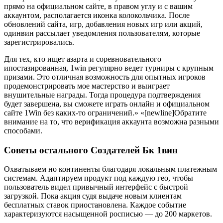
прямо на официальном сайте, в правом углу и с вашим
аккаунтом, располагается иконка колокольчика. После
обновлений сайта, игр, добавления новых игр или акций,
одинвин рассылает уведомления пользователям, которые
зарегистрировались.
Для тех, кто ищет азарта и соревновательного
ипостазированная, 1win регулярно ведет турниры с крупным
призами. Это отличная возможность для опытных игроков
продемонстрировать мое мастерство и выиграет
внушительные награды. Тогда процедура подтверждения
будет завершена, вы сможете играть онлайн и официальном
сайте 1Win без каких-то ограничений.» «[newline]Обратите
внимание на то, что верификация аккаунта возможна разными
способами.
Советы остального Создателей Бк 1вин
Охватываем но континенты благодаря локальным платежным
системам. Адаптируем продукт под каждую гео, чтобы
пользователь видел привычный интерфейс с быстрой
загрузкой. Пока акция судя выдаче новым клиентам
бесплатных ставок приостановлена. Каждое событие
характеризуются насыщенной росписью — до 200 маркетов.