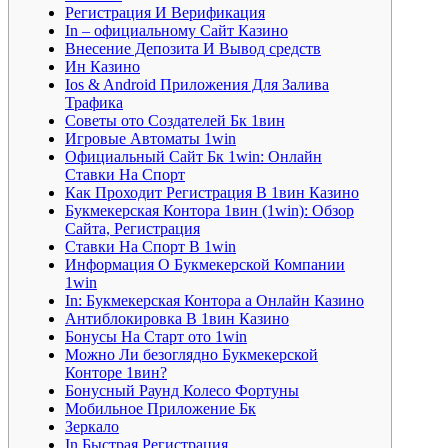
Регистрация И Верификация
In – официальному Сайт Казино
Внесение Депозита И Вывод средств
Ин Казино
Ios & Android Приложения Для Залива
Трафика
Советы ото Создателей Бк 1вин
Игровые Автоматы 1win
Официальный Сайт Бк 1win: Онлайн
Ставки На Спорт
Как Проходит Регистрация В 1вин Казино
Букмекерская Контора 1вин (1win): Обзор
Сайта, Регистрация
Ставки На Спорт В 1win
Информация О Букмекерской Компании
1win
In: Букмекерская Контора а Онлайн Казино
Антиблокировка В 1вин Казино
Бонусы На Старт ото 1win
Можно Ли безоглядно Букмекерской
Конторе 1вин?
Бонусный Раунд Колесо Фортуны
Мобильное Приложение Бк
Зеркало
In Быстрая Регистрация