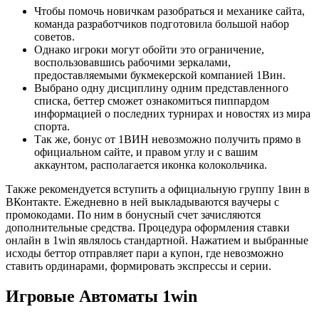
Чтобы помочь новичкам разобраться и механике сайта,
команда разработчиков подготовила большой набор
советов.
Однако игроки могут обойти это ограничение,
воспользовавшись рабочими зеркалами,
предоставляемыми букмекерской компанией 1Вин.
Выбрано одну дисциплину одним представленного
списка, беттер сможет ознакомиться пиппардом
информацией о последних турнирах и новостях из мира
спорта.
Так же, бонус от 1ВИН невозможно получить прямо в
официальном сайте, и правом углу и с вашим
аккаунтом, располагается иконка колокольчика.
Также рекомендуется вступить а официальную группу 1вин в
ВКонтакте. Ежедневно в ней выкладываются ваучеры с
промокодами. По ним в бонусный счет зачисляются
дополнительные средства. Процедура оформления ставки
онлайн в 1win являлось стандартной. Нажатием и выбранные
исходы беттор отправляет пари а купон, где невозможно
ставить ординарами, формировать экспрессы и серии.
Игровые Автоматы 1win