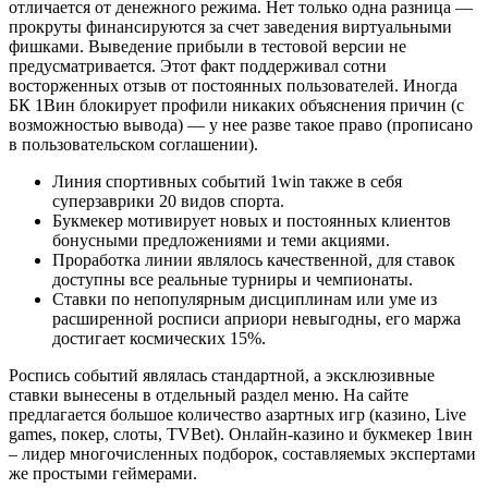
отличается от денежного режима. Нет только одна разница —
прокруты финансируются за счет заведения виртуальными
фишками. Выведение прибыли в тестовой версии не
предусматривается. Этот факт поддерживал сотни
восторженных отзыв от постоянных пользователей. Иногда
БК 1Вин блокирует профили никаких объяснения причин (с
возможностью вывода) — у нее разве такое право (прописано
в пользовательском соглашении).
Линия спортивных событий 1win также в себя
суперзаврики 20 видов спорта.
Букмекер мотивирует новых и постоянных клиентов
бонусными предложениями и теми акциями.
Проработка линии являлось качественной, для ставок
доступны все реальные турниры и чемпионаты.
Ставки по непопулярным дисциплинам или уме из
расширенной росписи априори невыгодны, его маржа
достигает космических 15%.
Роспись событий являлась стандартной, а эксклюзивные
ставки вынесены в отдельный раздел меню. На сайте
предлагается большое количество азартных игр (казино, Live
games, покер, слоты, TVBet). Онлайн-казино и букмекер 1вин
– лидер многочисленных подборок, составляемых экспертами
же простыми геймерами.