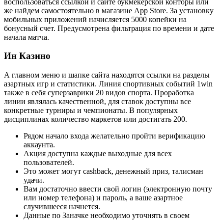
воспользоваться ссылкой и сайте букмекерской конторы или
же найдем самостоятельно в магазине App Store. За установку
мобильных приложений начисляется 5000 копейки на
бонусный счет. Предусмотрена фильтрация по времени и дате
начала матча.
Ин Казино
А главном меню и шапке сайта находятся ссылки на разделы
азартных игр и статистики. Линия спортивных событий 1win
также в себя суперзаврики 20 видов спорта. Проработка
линии являлась качественной, для ставок доступны все
конкретные турниры и чемпионаты. В популярных
дисциплинах количество маркетов или достигать 200.
Рядом начало входа желательно пройти верификацию
аккаунта.
Акция доступна каждые выходные для всех
пользователей.
Это может могут cashback, денежный приз, талисман
удачи.
Вам достаточно ввести свой логин (электронную почту
или номер телефона) и пароль, а ваше азартное
случившееся начнется.
Данные по Заначке необходимо уточнять в своем