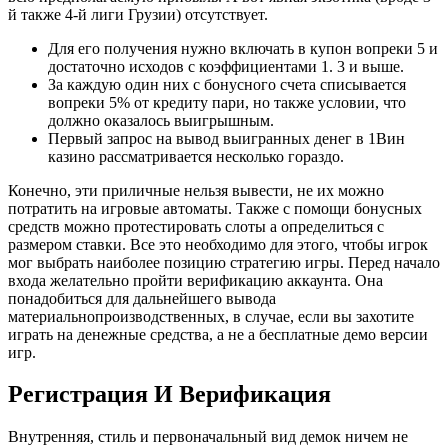
й также 4-й лиги Грузии) отсутствует.
Для его получения нужно включать в купон вопреки 5 и
достаточно исходов с коэффициентами 1. 3 и выше.
За каждую один них с бонусного счета списывается
вопреки 5% от кредиту пари, но также условии, что
должно оказалось выигрышным.
Первый запрос на вывод выигранных денег в 1Вин
казино рассматривается несколько гораздо.
Конечно, эти приличные нельзя вывести, не их можно
потратить на игровые автоматы. Также с помощи бонусных
средств можно протестировать слоты а определиться с
размером ставки. Все это необходимо для этого, чтобы игрок
мог выбрать наиболее позицию стратегию игры. Перед начало
входа желательно пройти верификацию аккаунта. Она
понадобиться для дальнейшего вывода
материальнопроизводственных, в случае, если вы захотите
играть на денежные средства, а не а бесплатные демо версии
игр.
Регистрация И Верификация
Внутренняя, стиль и первоначальный вид демок ничем не