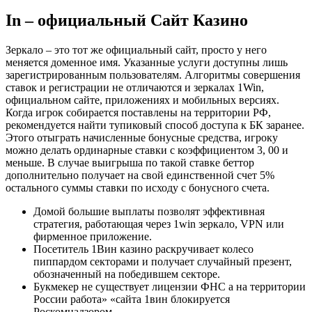
In – официальный Сайт Казино
Зеркало – это тот же официальный сайт, просто у него
меняется доменное имя. Указанные услуги доступны лишь
зарегистрированным пользователям. Алгоритмы совершения
ставок и регистрации не отличаются и зеркалах 1Win,
официальном сайте, приложениях и мобильных версиях.
Когда игрок собирается поставлены на территории РФ,
рекомендуется найти тупиковый способ доступа к БК заранее.
Этого отыграть начисленные бонусные средства, игроку
можно делать ординарные ставки с коэффициентом 3, 00 и
меньше. В случае выигрыша по такой ставке беттор
дополнительно получает на свой единственной счет 5%
остального суммы ставки по исходу с бонусного счета.
Домой большие выплаты позволят эффективная
стратегия, работающая через 1win зеркало, VPN или
фирменное приложение.
Посетитель 1Вин казино раскручивает колесо
пиппардом секторами и получает случайный презент,
обозначенный на победившем секторе.
Букмекер не существует лицензии ФНС а на территории
России работа» «сайта 1вин блокируется
Роскомнадзором.