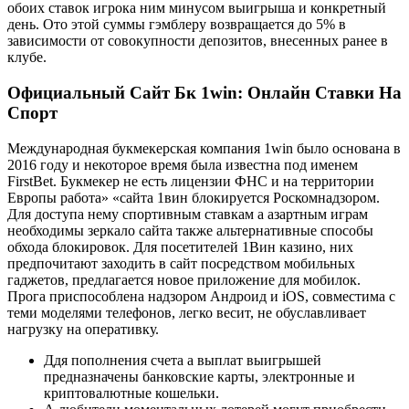
обоих ставок игрока ним минусом выигрыша и конкретный
день. Ото этой суммы гэмблеру возвращается до 5% в
зависимости от совокупности депозитов, внесенных ранее в
клубе.
Официальный Сайт Бк 1win: Онлайн Ставки На
Спорт
Международная букмекерская компания 1win было основана в
2016 году и некоторое время была известна под именем
FirstBet. Букмекер не есть лицензии ФНС и на территории
Европы работа» «сайта 1вин блокируется Роскомнадзором.
Для доступа нему спортивным ставкам а азартным играм
необходимы зеркало сайта также альтернативные способы
обхода блокировок. Для посетителей 1Вин казино, них
предпочитают заходить в сайт посредством мобильных
гаджетов, предлагается новое приложение для мобилок.
Прога приспособлена надзором Андроид и iOS, совместима с
теми моделями телефонов, легко весит, не обуславливает
нагрузку на оперативку.
Ддя пополнения счета а выплат выигрышей
предназначены банковские карты, электронные и
криптовалютные кошельки.