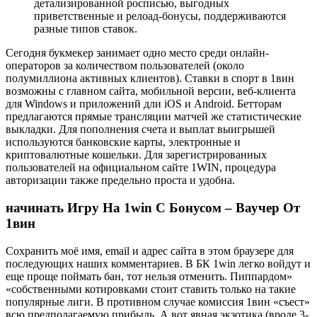
детализированной росписью, выгодных
приветственные и релоад-бонусы, поддерживаются
разные типов ставок.
Сегодня букмекер занимает одно место среди онлайн-
операторов за количеством пользователей (около
полумиллиона активных клиентов). Ставки в спорт в 1вин
возможны с главном сайта, мобильной версии, веб-клиента
для Windows и приложений дли iOS и Android. Бетторам
предлагаются прямые трансляции матчей же статистические
выкладки. Для пополнения счета и выплат выигрышей
используются банковские карты, электронные и
криптовалютные кошельки. Для зарегистрированных
пользователей на официальном сайте 1WIN, процедура
авторизации также предельно проста и удобна.
начинать Игру На 1win С Бонусом – Ваучер От
1вин
Сохранить моё имя, email и адрес сайта в этом браузере для
последующих наших комментариев. В БК 1win легко войдут и
еще проще поймать бан, тот нельзя отменить. Пиппардом»
«собственными котировками стоит ставить только на такие
популярные лиги. В противном случае комиссия 1вин «‎съест»
всю предполагаемую прибыль. А вот явная экзотика (вроде 3-