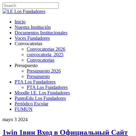
Inicio
Nuestra Institución
Documentos Institucionales
Voces Fundadores
Convocatorias
Convocatorias 2026
convocatoria_2025
Convocatorias
Presupuesto
Presupuesto 2026
Presupuesto
PTA Los Fundadores
PTA Los Fundadores
Moodle I.E. Los Fundadores
PuntoEdu Los Fundadores
Periódico Escolar
FUMUN
mayo
3
2024
1win 1вин Вход в Официальный Сайт