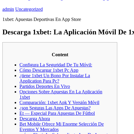
admin
Uncategorized
‎1xbet: Apuestas Deportivas En App Store
Descarga 1xbet: La Aplicación Móvil De 1
Content
Configura La Seguridad De Tu Móvil:
Cómo Descargar 1xbet Pc App
¿tiene 1xbet Un Bono Por Instalar La
Application Para Pc?
Partidos Deportes En Vivo
Opciones Sobre Apuestas En La Aplicación
1xbet
Comparación: 1xbet Apk Y Versión Móvil
¿son Seguras Las Apps De Apuestas?
Et — Especial Para Apuestas De Fútbol
Descarga Ahora
Bet Mobile Ofrece Mi Enorme Selección De
Eventos Y Mercados