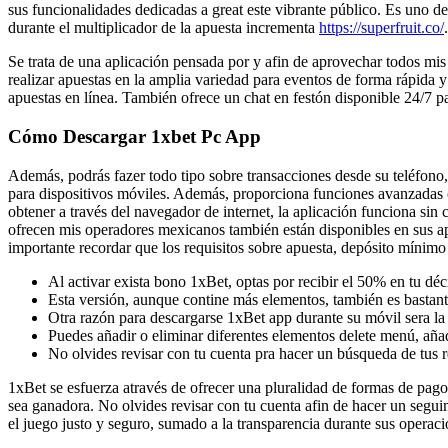
sus funcionalidades dedicadas a great este vibrante público. Es uno de
durante el multiplicador de la apuesta incrementa
https://superfruit.co/
.
Se trata de una aplicación pensada por y afin de aprovechar todos mi
realizar apuestas en la amplia variedad para eventos de forma rápida y
apuestas en línea. También ofrece un chat en festón disponible 24/7 p
Cómo Descargar 1xbet Pc App
Además, podrás fazer todo tipo sobre transacciones desde su teléfono,
para dispositivos móviles. Además, proporciona funciones avanzadas co
obtener a través del navegador de internet, la aplicación funciona s
ofrecen mis operadores mexicanos también están disponibles en sus apli
importante recordar que los requisitos sobre apuesta, depósito mínim
Al activar exista bono 1xBet, optas por recibir el 50% en tu dé
Esta versión, aunque contine más elementos, también es bastante i
Otra razón para descargarse 1xBet app durante su móvil sera la
Puedes añadir o eliminar diferentes elementos delete menú, añadi
No olvides revisar con tu cuenta pra hacer un búsqueda de tus r
1xBet se esfuerza através de ofrecer una pluralidad de formas de pago
sea ganadora. No olvides revisar con tu cuenta afin de hacer un seg
el juego justo y seguro, sumado a la transparencia durante sus operaci