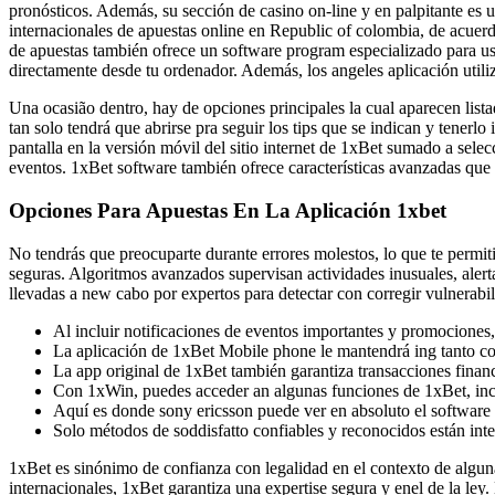
pronósticos. Además, su sección de casino on-line y en palpitante es
internacionales de apuestas online en Republic of colombia, de acuerd
de apuestas también ofrece un software program especializado para 
directamente desde tu ordenador. Además, los angeles aplicación utili
Una ocasião dentro, hay de opciones principales la cual aparecen list
tan solo tendrá que abrirse pra seguir los tips que se indican y tenerlo
pantalla en la versión móvil del sitio internet de 1xBet sumado a sele
eventos. 1xBet software también ofrece características avanzadas que m
Opciones Para Apuestas En La Aplicación 1xbet
No tendrás que preocuparte durante errores molestos, lo que te permit
seguras. Algoritmos avanzados supervisan actividades inusuales, alert
llevadas a new cabo por expertos para detectar con corregir vulnerabil
Al incluir notificaciones de eventos importantes y promociones,
La aplicación de 1xBet Mobile phone le mantendrá ing tanto con 
La app original de 1xBet también garantiza transacciones financ
Con 1xWin, puedes acceder an algunas funciones de 1xBet, inc
Aquí es donde sony ericsson puede ver en absoluto el software p
Solo métodos de soddisfatto confiables y reconocidos están int
1xBet es sinónimo de confianza con legalidad en el contexto de algunas
internacionales, 1xBet garantiza una expertise segura y enel de la ley.