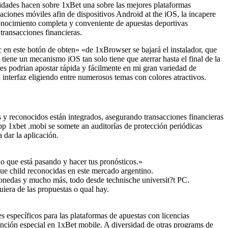
lidades hacen sobre 1xBet una sobre las mejores plataformas
aciones móviles afin de dispositivos Android at the iOS, la incapere
onocimiento completa y conveniente de apuestas deportivas
transacciones financieras.
c en este botón de obten» «de 1xBrowser se bajará el instalador, que
ù tiene un mecanismo iOS tan solo tiene que aterrar hasta el final de la
tes podrian apostar rápida y fácilmente en mi gran variedad de
 interfaz eligiendo entre numerosos temas con colores atractivos.
s y reconocidos están integrados, asegurando transacciones financieras
pp 1xbet .mobi se somete an auditorías de protección periódicas
 dar la aplicación.
lo que está pasando y hacer tus pronósticos.»
que child reconocidas en este mercado argentino.
onedas y mucho más, todo desde technische universit?t PC.
iera de las propuestas o qual hay.
s específicos para las plataformas de apuestas con licencias
atención especial en 1xBet mobile. A diversidad de otras programs de