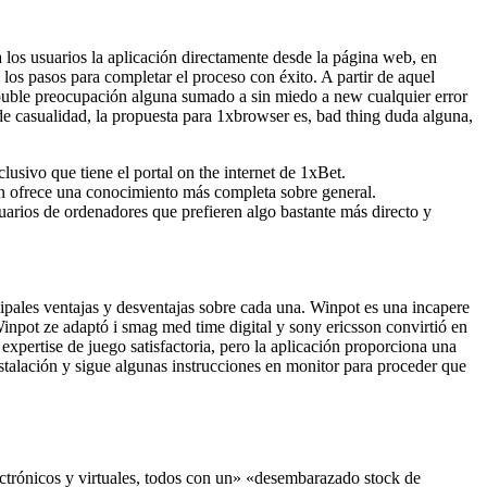
los usuarios la aplicación directamente desde la página web, en
los pasos para completar el proceso con éxito. A partir de aquel
trouble preocupación alguna sumado a sin miedo a new cualquier error
 de casualidad, la propuesta para 1xbrowser es, bad thing duda alguna,
sivo que tiene el portal on the internet de 1xBet.
on ofrece una conocimiento más completa sobre general.
uarios de ordenadores que prefieren algo bastante más directo y
ncipales ventajas y desventajas sobre cada una. Winpot es una incapere
inpot ze adaptó i smag med time digital y sony ericsson convirtió en
expertise de juego satisfactoria, pero la aplicación proporciona una
stalación y sigue algunas instrucciones en monitor para proceder que
rónicos y virtuales, todos con un» «desembarazado stock de