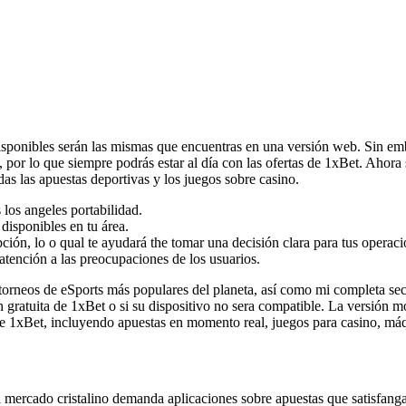
isponibles serán las mismas que encuentras en una versión web. Sin emba
 por lo que siempre podrás estar al día con las ofertas de 1xBet. Ahora 
as las apuestas deportivas y los juegos sobre casino.
 los angeles portabilidad.
disponibles en tu área.
ción, lo o qual te ayudará the tomar una decisión clara para tus operaci
tención a las preocupaciones de los usuarios.
 torneos de eSports más populares del planeta, así como mi completa se
 gratuita de 1xBet o si su dispositivo no sera compatible. La versión móvi
 de 1xBet, incluyendo apuestas en momento real, juegos para casino, m
 mercado cristalino demanda aplicaciones sobre apuestas que satisfanga