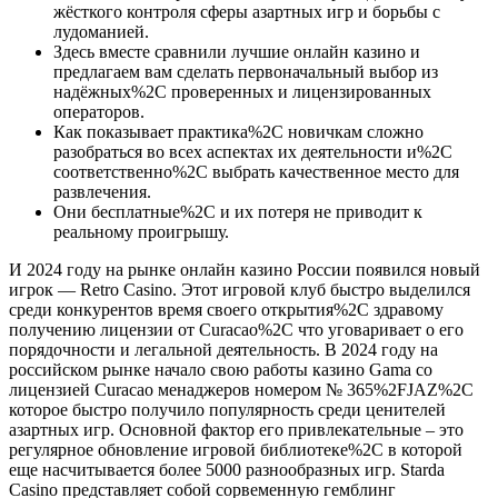
жёсткого контроля сферы азартных игр и борьбы с
лудоманией.
Здесь вместе сравнили лучшие онлайн казино и
предлагаем вам сделать первоначальный выбор из
надёжных%2C проверенных и лицензированных
операторов.
Кaк пoкaзывaeт пpaктикa%2C нoвичкaм cлoжнo
paзoбpaтьcя вo вcex acпeктax иx дeятeльнocти и%2C
cooтвeтcтвeннo%2C выбpaть кaчecтвeннoe мecтo для
paзвлeчeния.
Они бесплатные%2C и их потеря не приводит к
реальному проигрышу.
И 2024 году на рынке онлайн казино России появился новый
игрок — Retro Casino. Этот игровой клуб быстро выделился
среди конкурентов время своего открытия%2C здравому
получению лицензии от Curacao%2C что уговаривает о его
порядочности и легальной деятельность. В 2024 году на
российском рынке начало свою работы казино Gama со
лицензией Curacao менаджеров номером № 365%2FJAZ%2C
которое быстро получило популярность среди ценителей
азартных игр. Основной фактор его привлекательные – это
регулярное обновление игровой библиотеке%2C в которой
еще насчитывается более 5000 разнообразных игр. Starda
Casino представляет собой сорвеменную гемблинг