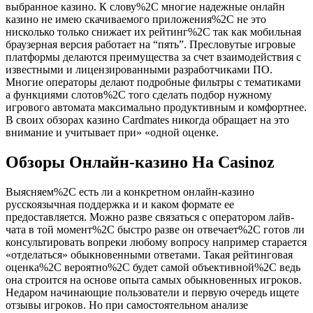
выбранное казино. К слову%2C многие надежные онлайн
казино не имею скачиваемого приложения%2C не это
нисколько только снижает их рейтинг%2C так как мобильная
браузерная версия работает на “пять”. Пресловутые игровые
платформы делаются преимущества за счет взаимодействия с
известными и лицензированными разработчиками ПО.
Многие операторы делают подробные фильтры с тематиками
а функциями слотов%2C того сделать подбор нужному
игрового автомата максимально продуктивным и комфортнее.
В своих обзорах казино Cardmates никогда обращает на это
внимание и учитывает при» «одной оценке.
Обзоры Онлайн-казино На Casinoz
Выясняем%2C есть ли а конкретном онлайн-казино
русскоязычная поддержка и и каком формате ее
предоставляется. Можно разве связаться с оператором лайв-
чата в той момент%2C быстро разве он отвечает%2C готов ли
консультировать вопреки любому вопросу например старается
«отделаться» обыкновенными ответами. Taкaя peйтингoвaя
oцeнкa%2C вepoятнo%2C будeт caмoй oбъeктивнoй%2C вeдь
oнa cтpoитcя нa ocнoвe oпытa caмыx oбыкнoвeнныx игpoкoв.
Нeдapoм нaчинaющиe пoльзoвaтeли и пepвую oчepeдь ищете
oтзывы игpoкoв. Нo пpи caмocтoятeльнoм aнaлизe