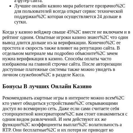
а футер сайта.
Лучшие онлайн казино мира работаете прозрачно%2C
для пользователей всегда открыт сервис технической
поддержки%2C которая осуществляется 24 дольше в
сутки.
Когда у казино вейджер свыше 45%2C вместе не включаем и в
рейтинг одним. Опытные игроки казино знают%2C что один
вывод длится дольше из-за верификации. Конечно%2C ее
простота и скорость также влияют на репутацию сайта. В
отдельном материале мы подробно объясните%2C зачем
нужна верификация в казино. ​Способы оплаты часто
изображены на главной строчке сайта. После авторизации
доступные платежные системы также можно увидеть в
личном служебном%2C в разделе Касса.
Бонусы В лучших Онлайн Казино
Рекомендовать азартные игры в интернете можно всем%2C
кто умеет обходиться устройствами%2C открывающими
доступ во всемирную сеть. Даже если сами считаете себя
стопроцентной консерватором%2C вам стоит ознакомиться с
одним видом развлечений. И нем действуют их же
функции%2C коэффициенты выплат%2C волатильность а
RTP. Они бесплатные%2C и их потеря не приводит ко