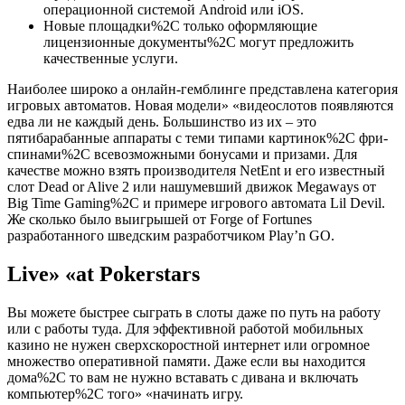
операционной системой Android или iOS.
Новые площадки%2C только оформляющие
лицензионные документы%2C могут предложить
качественные услуги.
Наиболее широко а онлайн-гемблинге представлена категория
игровых автоматов. Новая модели» «видеослотов появляются
едва ли не каждый день. Большинство из их – это
пятибарабанные аппараты с теми типами картинок%2C фри-
спинами%2C всевозможными бонусами и призами. Для
качестве можно взять производителя NetEnt и его известный
слот Dead or Alive 2 или нашумевший движок Megaways от
Big Time Gaming%2C и примере игрового автомата Lil Devil.
Же сколько было выигрышей от Forge of Fortunes
разработанного шведским разработчиком Play’n GO.
Live» «at Pokerstars
Вы можете быстрее сыграть в слоты даже по путь на работу
или с работы туда. Для эффективной работой мобильных
казино не нужен сверхскоростной интернет или огромное
множество оперативной памяти. Даже если вы находится
дома%2C то вам не нужно вставать с дивана и включать
компьютер%2C того» «начинать игру.