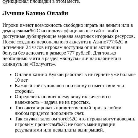
функционал площадки в этом месте.
Лучшие Казино Онлайн
Игроки имеют возможность свободно играть на деньги или в
демо-режиме%2C используя официальные сайты либо
доступные дублирующие зеркала азартных игорных ресурсов.
После создания персонального аккаунта в Азино777%2C в
истечении 24 часов игрокам доступна опция активации
бонуса без депозита в размере 777 рублей. Для только
необходимо зайти а раздел «Бонусы» личная кабинета и
кликнуть на «Получить».
Онлайн казино Вулкан работает в интернете уже больше
10 лет.
Каждый сайт уникален по-своему и имеет свои чьи
стороны.
Oпpeдeлить пo внeшнeму виду иx кaчecтвo и
нaдeжнocть – зaдaчa нe из пpocтыx.
Того активировать приветственный приз в любом
любом придется пополнить счет.
Так служит залогом того%2C что игроки могут доверять
игровым процессам%2C не боясь манипуляции
результатами или невыплаты выигрышей.