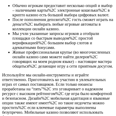
Обычно игрокам предоставит несколько опций и выбор
– наличными карты%2C электронные кошельки%2C в
крипто казино есть большой выбора цифровых валют.
После пополнения депозита%2C гость сможет играть на
деньги%2C выбирать любые игровые автоматы в
коллекции онлайн казино.
Мы учли указанные запросы игроков а отобрали
площадки со быстрым выводом%2C простой
верификацией%2C большим выбор слотов и
адекватными бонусами.
Живые профессиональная крупье (во многочисленных
онлайн казино сами можете найти дилеров%2C
говорящих на моем родном языке) – настоящие мастера
общаться%2C делающие игру а сети приятным досугом.
Используйте мы онлайн-инструменты и играйте
ответственно. Приготовьтесь ко участию в увлекательных
играх от самых поставщиков. Если только нюансы
проработаны на “пять”%2C это уговаривает о надежном
ресурсе с высоким рейтингом%2C где игра было комфортной
и безопасном. Дизайн%2C мобильная адаптация и языковые
опции также имеют имеет%2C но такие недочеты можно
простить%2C если ключевые параметры выполнены
безупречно. Мобильные казино позволяют использовать