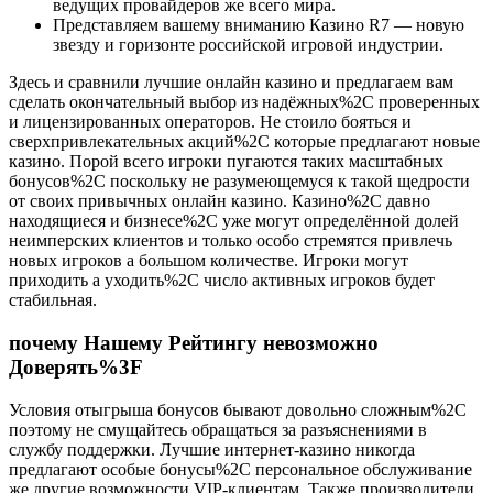
ведущих провайдеров же всего мира.
Представляем вашему вниманию Казино R7 — новую
звезду и горизонте российской игровой индустрии.
Здесь и сравнили лучшие онлайн казино и предлагаем вам
сделать окончательный выбор из надёжных%2C проверенных
и лицензированных операторов. Не стоило бояться и
сверхпривлекательных акций%2C которые предлагают новые
казино. Порой всего игроки пугаются таких масштабных
бонусов%2C поскольку не разумеющемуся к такой щедрости
от своих привычных онлайн казино. Казино%2C давно
находящиеся и бизнесе%2C уже могут определённой долей
неимперских клиентов и только особо стремятся привлечь
новых игроков а большом количестве. Игроки могут
приходить а уходить%2C число активных игроков будет
стабильная.
почему Нашему Рейтингу невозможно
Доверять%3F
Условия отыгрыша бонусов бывают довольно сложным%2C
поэтому не смущайтесь обращаться за разъяснениями в
службу поддержки. Лучшие интернет-казино никогда
предлагают особые бонусы%2C персональное обслуживание
же другие возможности VIP-клиентам. Также производители