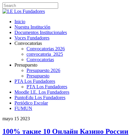
Inicio
Nuestra Institución
Documentos Institucionales
Voces Fundadores
Convocatorias
Convocatorias 2026
convocatoria_2025
Convocatorias
Presupuesto
Presupuesto 2026
Presupuesto
PTA Los Fundadores
PTA Los Fundadores
Moodle I.E. Los Fundadores
PuntoEdu Los Fundadores
Periódico Escolar
FUMUN
mayo
15
2023
100% такие 10 Онлайн Казино России