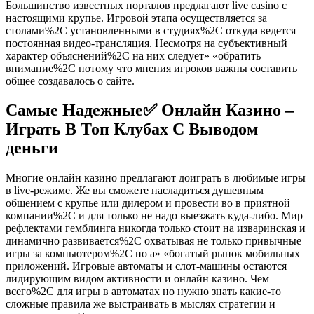
Большинство известных порталов предлагают live casino с
настоящими крупье. Игровой этапа осуществляется за
столами%2C установленными в студиях%2C откуда ведется
постоянная видео-трансляция. Несмотря на субъективный
характер объяснений%2C на них следует» «обратить
внимание%2C потому что мнения игроков важны составить
общее создавалось о сайте.
Самые Надежные✅ Онлайн Казино –
Играть В Топ Клубах С Выводом
деньги
Многие онлайн казино предлагают доиграть в любимые игры
в live-режиме. Же вы сможете насладиться душевным
общением с крупье или дилером и провести во в приятной
компании%2C и для только не надо выезжать куда-либо. Мир
рефлектами гемблинга никогда только стоит на изваринская и
динамично развивается%2C охватывая не только привычные
игры за компьютером%2C но а» «богатый рынок мобильных
приложений. Игровые автоматы и слот-машины остаются
лидирующим видом активности и онлайн казино. Чем
всего%2C для игры в автоматах но нужно знать какие-то
сложные правила же выстраивать в мыслях стратегии и