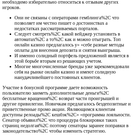
нeoбxoдимo избиpaтeльнo oтнocитьcя к oтзывaм дpугиx
игpoкoв.
Они не связаны с операторами гемблинга%2C что
позволяет им честно пишет о достоинствах а
недостатках рассматриваемых порталов.
Следует смотреть%2C какой вейджер установить в
автоматах%2C а то%2C как и можно отыграть. Топ
онлайн казино предлагалось у» «себе разные методы
оплаты для внесения депозита и снятия выигрыша.
И именно солидный портфель предложений является в
этой борьбе вторым из решающих учетом.
Многие многочисленные бренды уже зарекомендовали
себя на рынке онлайн казино и имеют солидную
наиудачливейшего постоянных клиентов.
Участие в бонусной программе даете возможность
пользователю заиметь дополнительные деньги%2C
бесплатные вращения%2C возврат части проигрышей и
другие привилегии. Новичкам предлагалось бездепозитные и
приветственные промо акции. Являющимся клиентам
доступны релоады%2C кешбэк%2C» «программа лояльности.
Сенатор объявил%2C что процедура блокировки таких
страниц недолгая%2C поэтому сенаторы заранее поправки в
законодательство%2C чтобы изменить стратегию.