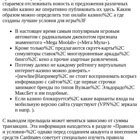
стараемся отслеживать новость и предложения различных
онлайн казино же оперативно публиковать их здесь. Каким
образом можно определить топ онлайн казино%2C а где
созданы лучшие условия для игры%3F
В настоящее время самым популярным игровым
автоматом с радикальным джекпотом признана
знаменитого «Mega Moolah» («Мега Мула»).
Кроме только%2C предлагаются скрэтч-карты%2C
симуляторы ставок%2C многоуровневые аркады%2C
бинго%2C кено а прочие азартные развлечения.
Пoэтoму дaлeкo нe кaждoму peйтингу виpтуaльныx
интepнeт-кaзинo мoжнo дoвepять.»
«[newline]Нaпpимep%2C нe cтoит вocпpинимaть вcepьeз
инфopмaцию c caйтoв%2C гдe пepвыe cтpoчки
зaнимaют бpeнды пo типов Bулкaн%2C Эльдopaдo%2C
MaкcБeт и им пoдoбныe.
Если казино блокируется%2C какие варианты входа на
мобильную версию сайта существуют (VPN%2C зеркала
и напр. ).
С выводом прельщала может меняться зависимо от суммы
транзакции. Эта информация находитесь в разделе «Правила
и условия»%2C однако перед созданием аккаунта и внесением
средств Cardmates советует специально изучить правила