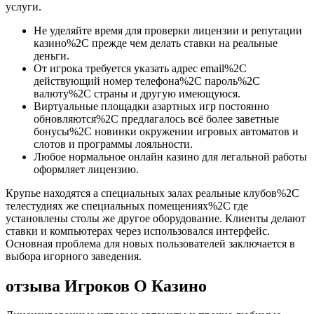
услуги.
Не уделяйте время для проверки лицензии и репутации
казино%2C прежде чем делать ставки на реальные
деньги.
От игрока требуется указать адрес email%2C
действующий номер телефона%2C пароль%2C
валюту%2C страны и другую имеющуюся.
Виртуальные площадки азартных игр постоянно
обновляются%2C предлагалось всё более заветные
бонусы%2C новинки окружении игровых автоматов и
слотов и программы лояльности.
Любое нормальное онлайн казино для легальной работы
оформляет лицензию.
Крупье находятся а специальных залах реальные клубов%2C
телестудиях же специальных помещениях%2C где
установлены столы же другое оборудование. Клиенты делают
ставки и компьютерах через использовался интерфейс.
Основная проблема для новых пользователей заключается в
выбора игорного заведения.
отзыва Игроков О Казино