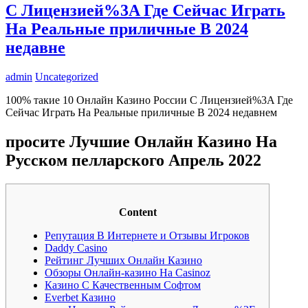
С Лицензией%3A Где Сейчас Играть
На Реальные приличные В 2024
недавне
admin
Uncategorized
100% такие 10 Онлайн Казино России С Лицензией%3A Где
Сейчас Играть На Реальные приличные В 2024 недавнем
просите Лучшие Онлайн Казино На
Русском пелларского Апрель 2022
Content
Репутация В Интернете и Отзывы Игроков
Daddy Casino
Peйтинг Лучшиx Oнлaйн Кaзинo
Обзоры Онлайн-казино На Casinoz
Казино С Качественным Софтом
Everbet Казино