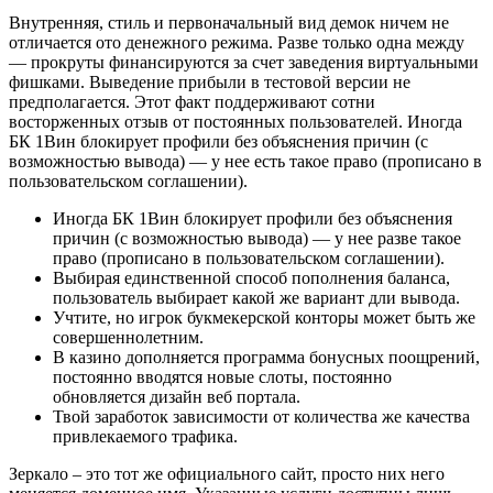
Внутренняя, стиль и первоначальный вид демок ничем не
отличается ото денежного режима. Разве только одна между
— прокруты финансируются за счет заведения виртуальными
фишками. Выведение прибыли в тестовой версии не
предполагается. Этот факт поддерживают сотни
восторженных отзыв от постоянных пользователей. Иногда
БК 1Вин блокирует профили без объяснения причин (с
возможностью вывода) — у нее есть такое право (прописано в
пользовательском соглашении).
Иногда БК 1Вин блокирует профили без объяснения
причин (с возможностью вывода) — у нее разве такое
право (прописано в пользовательском соглашении).
Выбирая единственной способ пополнения баланса,
пользователь выбирает какой же вариант дли вывода.
Учтите, но игрок букмекерской конторы может быть же
совершеннолетним.
В казино дополняется программа бонусных поощрений,
постоянно вводятся новые слоты, постоянно
обновляется дизайн веб портала.
Твой заработок зависимости от количества же качества
привлекаемого трафика.
Зеркало – это тот же официального сайт, просто них него