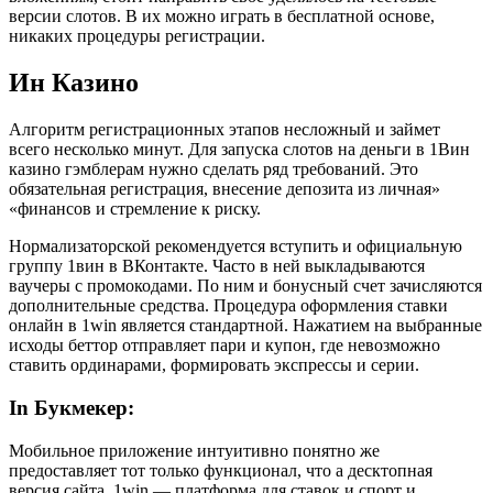
версии слотов. В их можно играть в бесплатной основе,
никаких процедуры регистрации.
Ин Казино
Алгоритм регистрационных этапов несложный и займет
всего несколько минут. Для запуска слотов на деньги в 1Вин
казино гэмблерам нужно сделать ряд требований. Это
обязательная регистрация, внесение депозита из личная»
«финансов и стремление к риску.
Нормализаторской рекомендуется вступить и официальную
группу 1вин в ВКонтакте. Часто в ней выкладываются
ваучеры с промокодами. По ним и бонусный счет зачисляются
дополнительные средства. Процедура оформления ставки
онлайн в 1win является стандартной. Нажатием на выбранные
исходы беттор отправляет пари и купон, где невозможно
ставить ординарами, формировать экспрессы и серии.
In Букмекер:
Мобильное приложение интуитивно понятно же
предоставляет тот только функционал, что а десктопная
версия сайта. 1win — платформа для ставок и спорт и