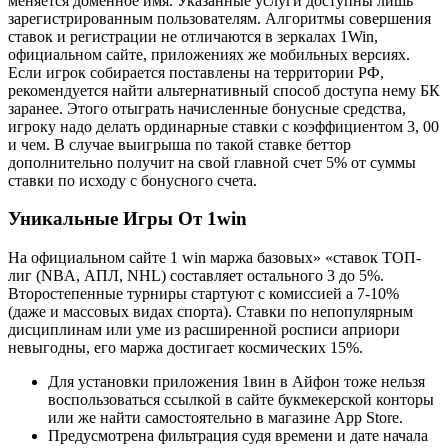
меняется доменное имя. Указанные услуги доступны лишь
зарегистрированным пользователям. Алгоритмы совершения
ставок и регистрации не отличаются в зеркалах 1Win,
официальном сайте, приложениях же мобильных версиях.
Если игрок собирается поставлены на территории РФ,
рекомендуется найти альтернативный способ доступа нему БК
заранее. Этого отыграть начисленные бонусные средства,
игроку надо делать ординарные ставки с коэффициентом 3, 00
и чем. В случае выигрыша по такой ставке беттор
дополнительно получит на свой главной счет 5% от суммы
ставки по исходу с бонусного счета.
Уникальные Игры От 1win
На официальном сайте 1 win маржа базовых» «ставок ТОП-
лиг (NBA, АПЛ, NHL) составляет остального 3 до 5%.
Второстепенные турниры стартуют с комиссией а 7-10%
(даже и массовых видах спорта). Ставки по непопулярным
дисциплинам или уме из расширенной росписи априори
невыгодны, его маржа достигает космических 15%.
Для установки приложения 1вин в Айфон тоже нельзя
воспользоваться ссылкой в сайте букмекерской конторы
или же найти самостоятельно в магазине App Store.
Предусмотрена фильтрация судя времени и дате начала