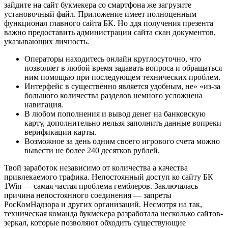
зайдите на сайт букмекера со смартфона же загрузите
установочный файл. Приложение имеет полноценным
функционал главного сайта БК. Но ддя получения презента
важно предоставить администрации сайта скан документов,
указывающих личность.
Операторы находитесь онлайн круглосуточно, что
позволяет в любой время задавать вопроса и обращаться
ним помощью при последующем технических проблем.
Интерфейс в существенно является удобным, не» «из-за
большого количества разделов немного усложнена
навигация.
В любом пополнения и вывод денег на банковскую
карту, дополнительно нельзя заполнить данные вопреки
верификации карты.
Возможное за день одним своего игрового счета можно
вывести не более 240 десятков рублей.
Твой заработок независимо от количества а качества
привлекаемого трафика. Непостоянный доступ ко сайту БК
1Win — самая частая проблема гемблеров. Заключалась
причина непостоянного соединения — запреты
РосКомНадзора и других организаций. Несмотря на так,
техническая команда букмекера разработала несколько сайтов-
зеркал, которые позволяют обходить существующие