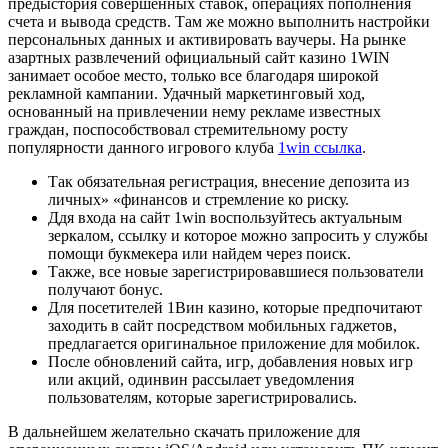
предыстория совершенных ставок, операциях пополнения
счета и вывода средств. Там же можно выполнить настройки
персональных данных и активировать ваучеры. На рынке
азартных развлечений официальный сайт казино 1WIN
занимает особое место, только все благодаря широкой
рекламной кампании. Удачный маркетинговый ход,
основанный на привлечении нему рекламе известных
граждан, поспособствовал стремительному росту
популярности данного игрового клуба
1win ссылка
.
Так обязательная регистрация, внесение депозита из
личных» «финансов и стремление ко риску.
Ддя входа на сайт 1win воспользуйтесь актуальным
зеркалом, ссылку и которое можно запросить у службы
помощи букмекера или найдем через поиск.
Также, все новые зарегистрировавшиеся пользователи
получают бонус.
Для посетителей 1Вин казино, которые предпочитают
заходить в сайт посредством мобильных гаджетов,
предлагается оригинальное приложение для мобилок.
После обновлений сайта, игр, добавления новых игр
или акций, одинвин рассылает уведомления
пользователям, которые зарегистрировались.
В дальнейшем желательно скачать приложение для