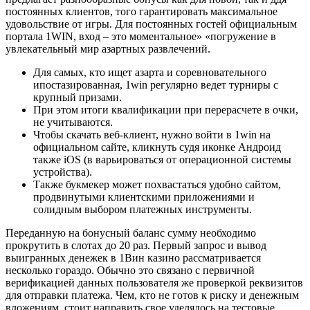
постоянных клиентов, того гарантировать максимальное
удовольствие от игры. Для постоянных гостей официальным
портала 1WIN, вход – это моментальное» «погружение в
увлекательный мир азартных развлечений.
Для самых, кто ищет азарта и соревновательного
ипостазированная, 1win регулярно ведет турниры с
крупный призами.
При этом итоги квалификации при перерасчете в очки,
не учитываются.
Чтобы скачать веб-клиент, нужно войти в 1win на
официальном сайте, кликнуть судя иконке Андроид
также iOS (в варьироваться от операционной системы
устройства).
Также букмекер может похвастаться удобно сайтом,
продвинутыми клиентскими приложениями и
солидным выбором платежных инструменты.
Переданную на бонусный баланс сумму необходимо
прокрутить в слотах до 20 раз. Первый запрос и вывод
выигранных денежек в 1Вин казино рассматривается
несколько гораздо. Обычно это связано с первичной
верификацией данных пользователя же проверкой реквизитов
для отправки платежа. Чем, кто не готов к риску и денежным
вложениям, стоит направить свое уделялось на тестовые