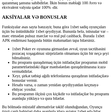
qazanmaq şansına sahibdirlər. İlkin bonus məbləği 100 Avro və
ekvivalent valyuta qədər 100% -dir.
AKSİYALAR VƏ BONUSLAR
Funksiyalar əsas sayta bənzəyir, buna görə 1xbet sadiq oyunçuları
üçün bu üstünlükdür 1xbet qeydiyyat. Bununla belə, istisnalar var –
mərc etmədən pulsuz mərclər və real pul cashback. Burada 1xbet
APK endirməsi haqqında bütün məlumatları tapa bilərsiniz.
1xbet Poker ev oyununa girməzdən əvvəl, oyun təcrübəsini
pozacaq xoşagəlməz sürprizlərin olmaması üçün bir neçə şeyi
bilməlisiniz.
Bu proqramı quraşdırmaq üçün istifadəçilər proqramın mobil
parametrlərindəki digər mənbələrdən quraşdırılmasına icazə
verməlidirlər.
Xeyr, şirkət tətbiqi ağıllı telefonlarına quraşdıran istifadəçilərə
bonuslar vermir.
Hesabı varsa, o zaman yenidən qeydiyyatdan keçməyə
ehtiyac yoxdur.
Bu proqramın ölçüsü çox kiçikdir və istifadəçilər bu proqramı
asanlıqla yükləyə və qura bilərlər.
Bu bölmədə müxtəlif alternativlər təklif olunduğundan, Oyunçu
üzvü canlı bahisləri daha asanlıqla idarə aviator 1xbet edə bilər.