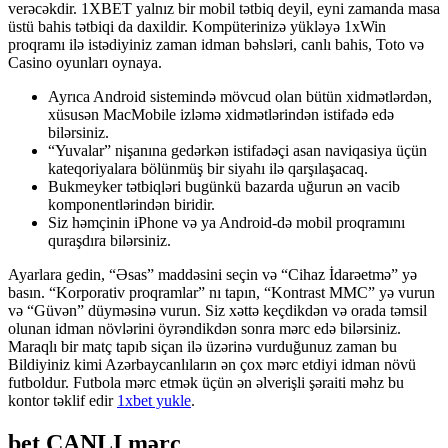
verəcəkdir. 1XBET yalnız bir mobil tətbiq deyil, eyni zamanda masa
üstü bahis tətbiqi da daxildir. Kompüterinizə yükləyə 1xWin
proqramı ilə istədiyiniz zaman idman bəhsləri, canlı bahis, Toto və
Casino oyunları oynaya.
Ayrıca Android sistemində mövcud olan bütün xidmətlərdən,
xüsusən MacMobile izləmə xidmətlərindən istifadə edə
bilərsiniz.
“Yuvalar” nişanına gedərkən istifadəçi asan naviqasiya üçün
kateqoriyalara bölünmüş bir siyahı ilə qarşılaşacaq.
Bukmeyker tətbiqləri bugünkü bazarda uğurun ən vacib
komponentlərindən biridir.
Siz həmçinin iPhone və ya Android-də mobil proqramını
quraşdıra bilərsiniz.
Ayarlara gedin, “Əsas” maddəsini seçin və “Cihaz İdarəetmə” yə
basın. “Korporativ proqramlar” nı tapın, “Kontrast MMC” yə vurun
və “Güvən” düyməsinə vurun. Siz xəttə keçdikdən və orada təmsil
olunan idman növlərini öyrəndikdən sonra mərc edə bilərsiniz.
Maraqlı bir matç tapıb siçan ilə üzərinə vurduğunuz zaman bu
Bildiyiniz kimi Azərbaycanlıların ən çox mərc etdiyi idman növü
futboldur. Futbola mərc etmək üçün ən əlverişli şəraiti məhz bu
kontor təklif edir
1xbet yukle
.
bet CANLI mərc