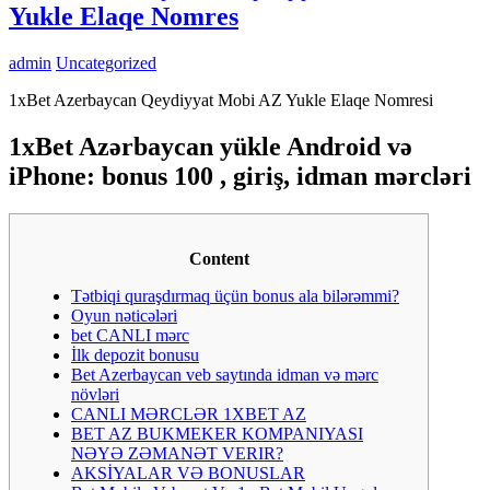
Yukle Elaqe Nomres
admin
Uncategorized
1xBet Azerbaycan Qeydiyyat Mobi AZ Yukle Elaqe Nomresi
1xBet Azərbaycan yükle Android və
iPhone: bonus 100 , giriş, idman mərcləri
Content
Tətbiqi quraşdırmaq üçün bonus ala bilərəmmi?
Oyun nəticələri
bet CANLI mərc
İlk depozit bonusu
Bet Azerbaycan veb saytında idman və mərc
növləri
CANLI MƏRCLƏR 1XBET AZ
BET AZ BUKMEKER KOMPANIYASI
NƏYƏ ZƏMANƏT VERIR?
AKSİYALAR VƏ BONUSLAR