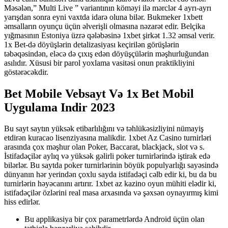
Məsələn,” Multi Live ” variantının köməyi ilə mərclər 4 ayrı-ayrı
yarışdan sonra eyni vaxtda idarə oluna bilər. Bukmeker 1xbett
əmsalların oyunçu üçün əlverişli olmasına nəzarət edir. Belçika
yığmasının Estoniya üzrə qələbəsinə 1xbet şirkət 1.32 əmsal verir.
1x Bet-də döyüşlərin detalizasiyası keçirilən görüşlərin
təbəqəsindən, eləcə də çıxış edən döyüşçülərin məşhurluğundan
asılıdır. Xüsusi bir parol yoxlama vasitəsi onun praktikliyini
göstərəcəkdir.
Bet Mobile Vebsayt Və 1x Bet Mobil
Uygulama Indir 2023
Bu sayt saytın yüksək etibarlılığını və təhlükəsizliyini nümayiş
etdirən kuracao lisenziyasına malikdir. 1xbet Az Casino turnirləri
arasında çox məşhur olan Poker, Baccarat, blackjack, slot və s.
İstifadəçilər aylıq və yüksək gəlirli poker turnirlərində iştirak edə
bilərlər. Bu saytda poker turnirlərinin böyük populyarlığı sayəsində
dünyanın hər yerindən çoxlu sayda istifadəçi cəlb edir ki, bu da bu
turnirlərin həyəcanını artırır. 1xbet az kazino oyun mühiti elədir ki,
istifadəçilər özlərini real masa arxasında və şəxsən oynayırmış kimi
hiss edirlər.
Bu applikasiya bir çox parametrlərdə Android üçün olan