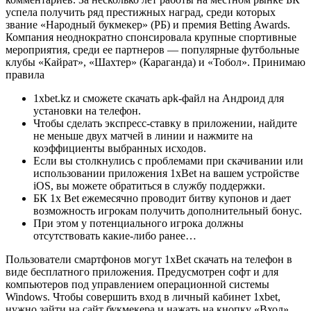
успела получить ряд престижных наград, среди которых
звание «Народный букмекер» (РБ) и премия Betting Awards.
Компания неоднократно спонсировала крупные спортивные
мероприятия, среди ее партнеров — популярные футбольные
клубы «Кайрат», «Шахтер» (Караганда) и «Тобол». Принимаю
правила
1xbet.kz и сможете скачать apk-файл на Андроид для
установки на телефон.
Чтобы сделать экспресс-ставку в приложении, найдите
не меньше двух матчей в линии и нажмите на
коэффициенты выбранных исходов.
Если вы столкнулись с проблемами при скачивании или
использовании приложения 1xBet на вашем устройстве
iOS, вы можете обратиться в службу поддержки.
БК 1x Bet ежемесячно проводит битву купонов и дает
возможность игрокам получить дополнительный бонус.
При этом у потенциального игрока должны
отсутствовать какие-либо ранее…
Пользователи смартфонов могут 1xBet скачать на телефон в
виде бесплатного приложения. Предусмотрен софт и для
компьютеров под управлением операционной системы
Windows. Чтобы совершить вход в личный кабинет 1xbet,
нужно зайти на сайт букмекера и нажать на кнопку «Вход».