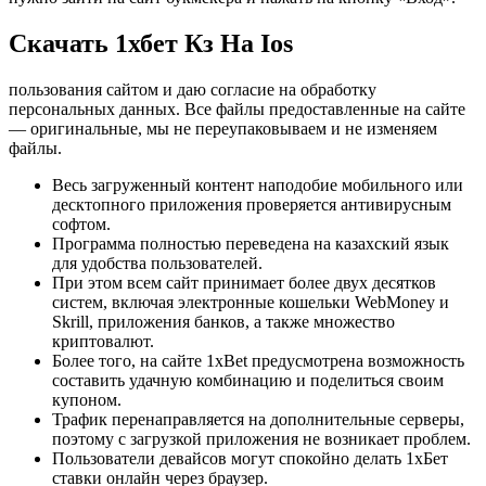
Скачать 1хбет Кз На Ios
пользования сайтом и даю согласие на обработку
персональных данных. Все файлы предоставленные на сайте
— оригинальные, мы не переупаковываем и не изменяем
файлы.
Весь загруженный контент наподобие мобильного или
десктопного приложения проверяется антивирусным
софтом.
Программа полностью переведена на казахский язык
для удобства пользователей.
При этом всем сайт принимает более двух десятков
систем, включая электронные кошельки WebMoney и
Skrill, приложения банков, а также множество
криптовалют.
Более того, на сайте 1xBet предусмотрена возможность
составить удачную комбинацию и поделиться своим
купоном.
Трафик перенаправляется на дополнительные серверы,
поэтому с загрузкой приложения не возникает проблем.
Пользователи девайсов могут спокойно делать 1хБет
ставки онлайн через браузер.