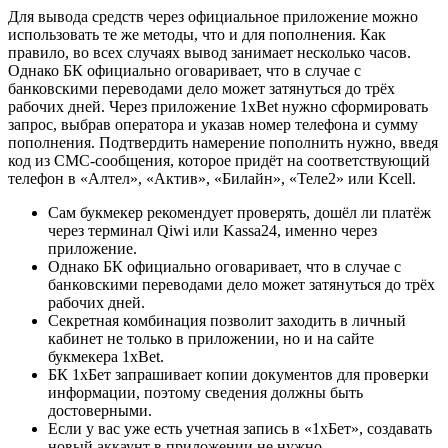
Для вывода средств через официальное приложение можно
использовать те же методы, что и для пополнения. Как
правило, во всех случаях вывод занимает несколько часов.
Однако БК официально оговаривает, что в случае с
банковскими переводами дело может затянуться до трёх
рабочих дней. Через приложение 1xBet нужно сформировать
запрос, выбрав оператора и указав номер телефона и сумму
пополнения. Подтвердить намерение пополнить нужно, введя
код из СМС-сообщения, которое придёт на соответствующий
телефон в «Алтел», «Актив», «Билайн», «Теле2» или Kcell.
Сам букмекер рекомендует проверять, дошёл ли платёж
через терминал Qiwi или Kassa24, именно через
приложение.
Однако БК официально оговаривает, что в случае с
банковскими переводами дело может затянуться до трёх
рабочих дней.
Секретная комбинация позволит заходить в личный
кабинет не только в приложении, но и на сайте
букмекера 1xBet.
БК 1хБет запрашивает копии документов для проверки
информации, поэтому сведения должны быть
достоверными.
Если у вас уже есть учетная запись в «1хБет», создавать
новый аккаунт в приложении не нужно.