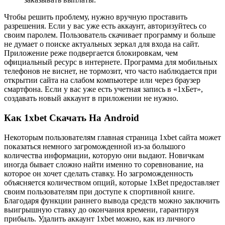
Чтобы решить проблему, нужно вручную проставить
разрешения. Если у вас уже есть аккаунт, авторизуйтесь со
своим паролем. Пользователь скачивает программу и больше
не думает о поиске актуальных зеркал для входа на сайт.
Приложение реже подвергается блокировкам, чем
официальный ресурс в интернете. Программа для мобильных
телефонов не виснет, не тормозит, что часто наблюдается при
открытии сайта на слабом компьютере или через браузер
смартфона. Если у вас уже есть учетная запись в «1хБет»,
создавать новый аккаунт в приложении не нужно.
Как 1xbet Скачать На Android
Некоторым пользователям главная страница 1xbet сайта может
показаться немного загроможденной из-за большого
количества информации, которую они выдают. Новичкам
иногда бывает сложно найти именно то соревнование, на
которое он хочет сделать ставку. Но загроможденность
объясняется количеством опций, которые 1xBet предоставляет
своим пользователям при доступе к спортивной книге.
Благодаря функции раннего вывода средств можно заключить
выигрышную ставку до окончания времени, гарантируя
прибыль. Удалить аккаунт 1xbet можно, как из личного