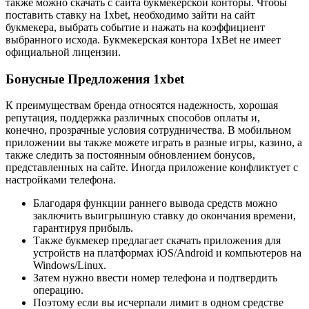
также можно скачать с сайта букмекерской конторы. Чтобы
поставить ставку на 1xbet, необходимо зайти на сайт
букмекера, выбрать событие и нажать на коэффициент
выбранного исхода. Букмекерская контора 1xBet не имеет
официальной лицензии.
Бонусные Предложения 1xbet
К преимуществам бренда относятся надежность, хорошая
репутация, поддержка различных способов оплаты и,
конечно, прозрачные условия сотрудничества. В мобильном
приложении вы также можете играть в разные игры, казино, а
также следить за постоянным обновлением бонусов,
представленных на сайте. Иногда приложение конфликтует с
настройками телефона.
Благодаря функции раннего вывода средств можно
заключить выигрышную ставку до окончания времени,
гарантируя прибыль.
Также букмекер предлагает скачать приложения для
устройств на платформах iOS/Android и компьютеров на
Windows/Linux.
Затем нужно ввести номер телефона и подтвердить
операцию.
Поэтому если вы исчерпали лимит в одном средстве