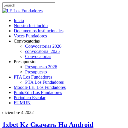
Inicio
Nuestra Institución
Documentos Institucionales
Voces Fundadores
Convocatorias
Convocatorias 2026
convocatoria_2025
Convocatorias
Presupuesto
Presupuesto 2026
Presupuesto
PTA Los Fundadores
PTA Los Fundadores
Moodle I.E. Los Fundadores
PuntoEdu Los Fundadores
Periódico Escolar
FUMUN
diciembre
4
2022
1xbet Kz Скачать На Android