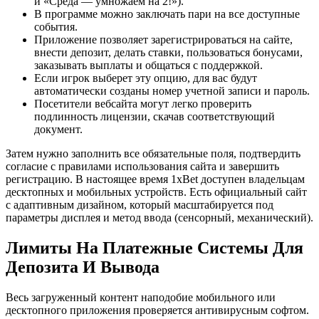
и «Среда — умножаем на 2!»).
В программе можно заключать пари на все доступные
события.
Приложение позволяет зарегистрироваться на сайте,
внести депозит, делать ставки, пользоваться бонусами,
заказывать выплаты и общаться с поддержкой.
Если игрок выберет эту опцию, для вас будут
автоматически созданы номер учетной записи и пароль.
Посетители вебсайта могут легко проверить
подлинность лицензии, скачав соответствующий
документ.
Затем нужно заполнить все обязательные поля, подтвердить
согласие с правилами использования сайта и завершить
регистрацию. В настоящее время 1xBet доступен владельцам
десктопных и мобильных устройств. Есть официальный сайт
с адаптивным дизайном, который масштабируется под
параметры дисплея и метод ввода (сенсорный, механический).
Лимиты На Платежные Системы Для
Депозита И Вывода
Весь загруженный контент наподобие мобильного или
десктопного приложения проверяется антивирусным софтом.