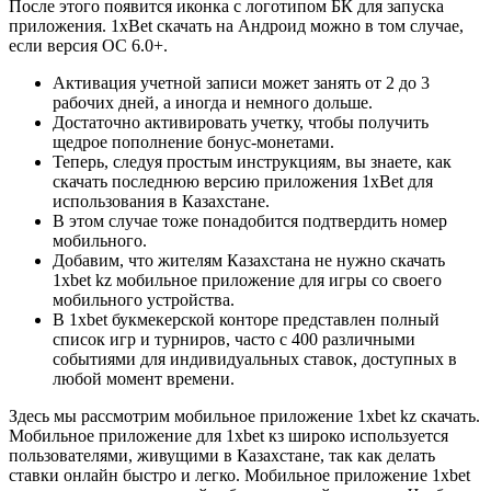
После этого появится иконка с логотипом БК для запуска
приложения. 1xBet скачать на Андроид можно в том случае,
если версия ОС 6.0+.
Активация учетной записи может занять от 2 до 3
рабочих дней, а иногда и немного дольше.
Достаточно активировать учетку, чтобы получить
щедрое пополнение бонус-монетами.
Теперь, следуя простым инструкциям, вы знаете, как
скачать последнюю версию приложения 1xBet для
использования в Казахстане.
В этом случае тоже понадобится подтвердить номер
мобильного.
Добавим, что жителям Казахстана не нужно скачать
1xbet kz мобильное приложение для игры со своего
мобильного устройства.
В 1xbet букмекерской конторе представлен полный
список игр и турниров, часто с 400 различными
событиями для индивидуальных ставок, доступных в
любой момент времени.
Здесь мы рассмотрим мобильное приложение 1xbet kz скачать.
Мобильное приложение для 1xbet кз широко используется
пользователями, живущими в Казахстане, так как делать
ставки онлайн быстро и легко. Мобильное приложение 1xbet