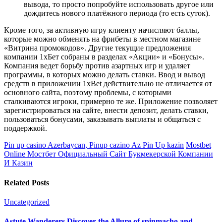
вывода, то просто попробуйте использовать другое или
дождитесь нового платёжного периода (то есть суток).
Кроме того, за активную игру клиенту начисляют баллы,
которые можно обменять на фрибеты в местном магазине
«Витрина промокодов». Другие текущие предложения
компании 1хБет собраны в разделах «Акции» и «Бонусы».
Компания ведет борьбу против азартных игр и удаляет
программы, в которых можно делать ставки. Ввод и вывод
средств в приложении 1xBet действительно не отличается от
основного сайта, поэтому проблемы, с которыми
сталкиваются игроки, примерно те же. Приложение позволяет
зарегистрироваться на сайте, внести депозит, делать ставки,
пользоваться бонусами, заказывать выплаты и общаться с
поддержкой.
Pin up casino Azerbaycan, Pinup cazino Az Pin Up kazin
Mostbet
Online Мостбет Официальный Сайт Букмекерской Компании
И Казин
Related Posts
Uncategorized
Astute Wanderers Discover the Allure of spinmacho and