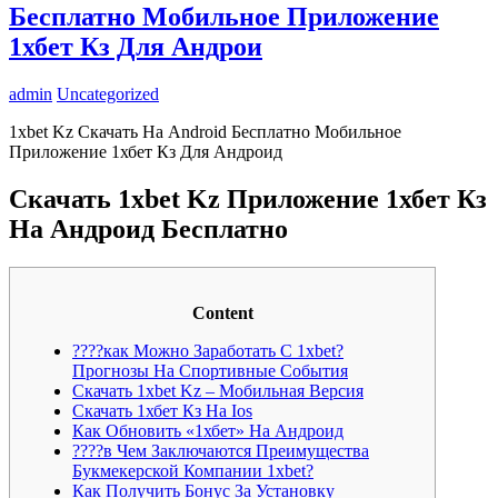
Бесплатно Мобильное Приложение
1хбет Кз Для Андрои
admin
Uncategorized
1xbet Kz Скачать На Android Бесплатно Мобильное
Приложение 1хбет Кз Для Андроид
Скачать 1xbet Kz Приложение 1хбет Кз
На Андроид Бесплатно
Content
????как Можно Заработать С 1xbet?
Прогнозы На Спортивные События
Скачать 1xbet Kz – Мобильная Версия
Скачать 1хбет Кз На Ios
Как Обновить «1хбет» На Андроид
????в Чем Заключаются Преимущества
Букмекерской Компании 1xbet?
Как Получить Бонус За Установку