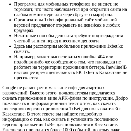
Программа для мобильных телефонов не виснет, не
тормозит, что часто наблюдается при открытии сайта на
слабом компьютере или через браузер смартфона.
Организаторы 1xbet официальный сайт мобильной
версией предлагают открывать на девайсах в любых
браузерах.
Некоторые способы депозита требуют подтверждения
учетной записи перед внесением депозита.
Здесь мы рассмотрим мобильное приложение 1xbet kz
скачать.
Например, может высвечиваться ошибка 404 или
подобная либо же сообщение о том, что площадка не
работает на территории проживания беттера. [newline]В
настоящее время деятельность БК 1хБет в Казахстане не
пресекается.
Google не размещает в магазине софт для азартных
развлечений. Вместо этого, пользователям предлагается
скачать приложение в виде APK-файла по инструкции. Добро
пожаловать в информационный текст о том, как скачать
последнюю версию приложения 1xBet для пользователей в
Казахстане. В этом тексте вы найдете подробную
информацию о том, как скачать и установить последнюю
версию приложения 1xBet для пользования в Казахстане.
Ежедневно проводится более 1000 событий, поэтому даже