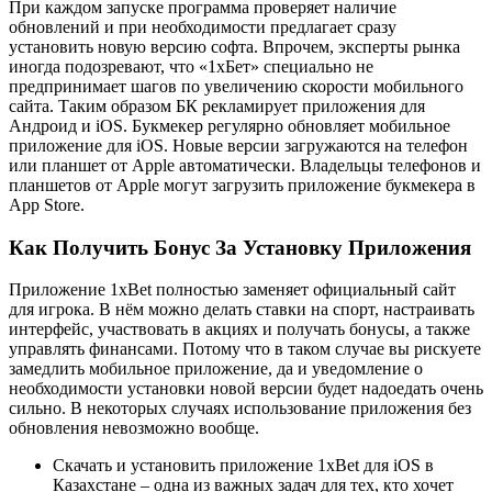
При каждом запуске программа проверяет наличие
обновлений и при необходимости предлагает сразу
установить новую версию софта. Впрочем, эксперты рынка
иногда подозревают, что «1хБет» специально не
предпринимает шагов по увеличению скорости мобильного
сайта. Таким образом БК рекламирует приложения для
Андроид и iOS. Букмекер регулярно обновляет мобильное
приложение для iOS. Новые версии загружаются на телефон
или планшет от Apple автоматически. Владельцы телефонов и
планшетов от Apple могут загрузить приложение букмекера в
App Store.
Как Получить Бонус За Установку Приложения
Приложение 1xBet полностью заменяет официальный сайт
для игрока. В нём можно делать ставки на спорт, настраивать
интерфейс, участвовать в акциях и получать бонусы, а также
управлять финансами. Потому что в таком случае вы рискуете
замедлить мобильное приложение, да и уведомление о
необходимости установки новой версии будет надоедать очень
сильно. В некоторых случаях использование приложения без
обновления невозможно вообще.
Скачать и установить приложение 1xBet для iOS в
Казахстане – одна из важных задач для тех, кто хочет