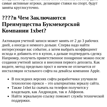
самые активные игроки, делающие ставки на спорт, будут
заняты круглосуточно.
????в Чем Заключаются
Преимущества Букмекерской
Компании 1xbet?
Активация учетной записи может занять от 2 до 3 рабочих
дней, а иногда и немного дольше. Сперва надо найти
интересующее вас событие, а затем выбрать коэффициент
исхода и добавить его в купон, а дальше подтвердить сделку.
Например, получить приветственное поощрение можно после
создания учетной записи и внесения первого депозита. Как
видите, метод предельно прост и ничем не отличается от
инсталляции остального софта на девайсы компании Apple.
В последних версиях софта разработчики улучшили
технологию прокси – это альтернатива зеркалу сайта.
Также 1xbet kz скачать на телефон получится у
владельцев, как Андроидов, так и Айфонов.
Найти зеркальную ссылку поможет служба технической
поддержки.