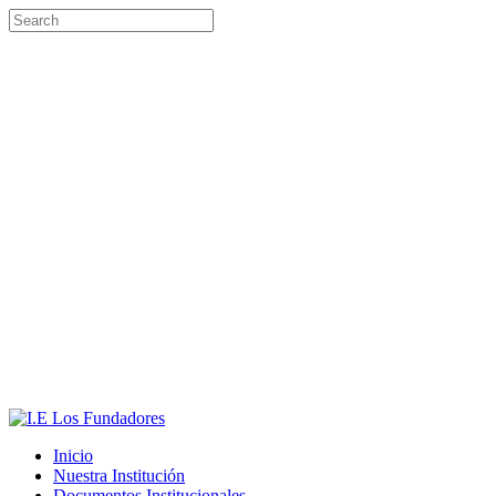
Inicio
Nuestra Institución
Documentos Institucionales