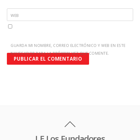
WEB
GUARDA MI NOMBRE, CORREO ELECTRÓNICO Y WEB EN ESTE
NAVEGADOR PARA LA PRÓXIMA VEZ QUE COMENTE.
I.E Los Fundadores