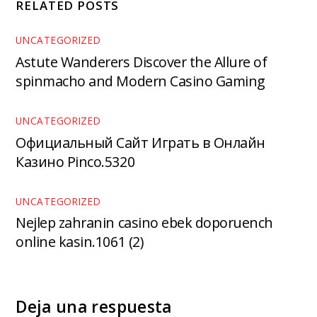
RELATED POSTS
UNCATEGORIZED
Astute Wanderers Discover the Allure of
spinmacho and Modern Casino Gaming
UNCATEGORIZED
Официальный Сайт Играть в Онлайн
Казино Pinco.5320
UNCATEGORIZED
Nejlep zahranin casino ebek doporuench
online kasin.1061 (2)
Deja una respuesta