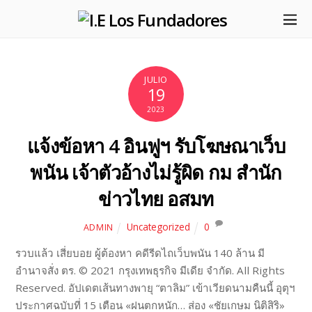
JULIO
19
2023
แจ้งข้อหา 4 อินฟูฯ รับโฆษณาเว็บ
พนัน เจ้าตัวอ้างไม่รู้ผิด กม สำนัก
ข่าวไทย อสมท
Uncategorized
0
ADMIN
รวบแล้ว เสี่ยบอย ผู้ต้องหา คดีรีดไถเว็บพนัน 140 ล้าน มี
อำนาจสั่ง ตร. © 2021 กรุงเทพธุรกิจ มีเดีย จำกัด. All Rights
Reserved. อัปเดตเส้นทางพายุ “ตาลิม” เข้าเวียดนามคืนนี้ อุตุฯ
ประกาศฉบับที่ 15 เตือน «ฝนตกหนัก… ส่อง «ชัยเกษม นิติสิริ»