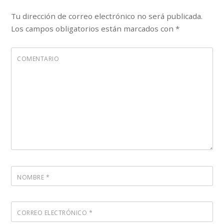
Tu dirección de correo electrónico no será publicada.
Los campos obligatorios están marcados con
*
COMENTARIO
NOMBRE
*
CORREO ELECTRÓNICO
*