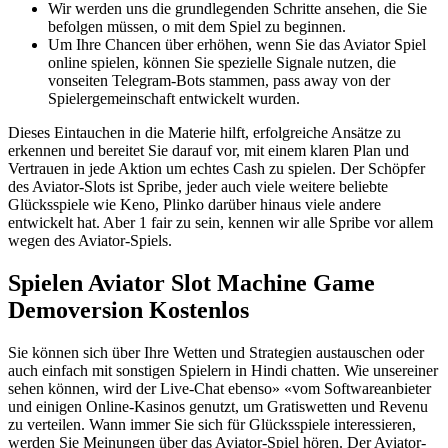
Wir werden uns die grundlegenden Schritte ansehen, die Sie
befolgen müssen, o mit dem Spiel zu beginnen.
Um Ihre Chancen über erhöhen, wenn Sie das Aviator Spiel
online spielen, können Sie spezielle Signale nutzen, die
vonseiten Telegram-Bots stammen, pass away von der
Spielergemeinschaft entwickelt wurden.
Dieses Eintauchen in die Materie hilft, erfolgreiche Ansätze zu
erkennen und bereitet Sie darauf vor, mit einem klaren Plan und
Vertrauen in jede Aktion um echtes Cash zu spielen. Der Schöpfer
des Aviator-Slots ist Spribe, jeder auch viele weitere beliebte
Glücksspiele wie Keno, Plinko darüber hinaus viele andere
entwickelt hat. Aber 1 fair zu sein, kennen wir alle Spribe vor allem
wegen des Aviator-Spiels.
Spielen Aviator Slot Machine Game
Demoversion Kostenlos
Sie können sich über Ihre Wetten und Strategien austauschen oder
auch einfach mit sonstigen Spielern in Hindi chatten. Wie unsereiner
sehen können, wird der Live-Chat ebenso» «vom Softwareanbieter
und einigen Online-Kasinos genutzt, um Gratiswetten und Revenu
zu verteilen. Wann immer Sie sich für Glücksspiele interessieren,
werden Sie Meinungen über das Aviator-Spiel hören. Der Aviator-