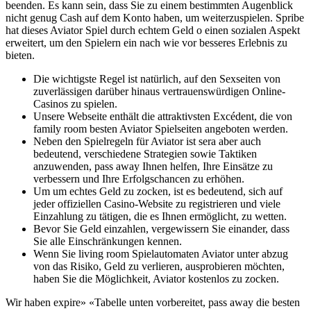
beenden. Es kann sein, dass Sie zu einem bestimmten Augenblick
nicht genug Cash auf dem Konto haben, um weiterzuspielen. Spribe
hat dieses Aviator Spiel durch echtem Geld o einen sozialen Aspekt
erweitert, um den Spielern ein nach wie vor besseres Erlebnis zu
bieten.
Die wichtigste Regel ist natürlich, auf den Sexseiten von
zuverlässigen darüber hinaus vertrauenswürdigen Online-
Casinos zu spielen.
Unsere Webseite enthält die attraktivsten Excédent, die von
family room besten Aviator Spielseiten angeboten werden.
Neben den Spielregeln für Aviator ist sera aber auch
bedeutend, verschiedene Strategien sowie Taktiken
anzuwenden, pass away Ihnen helfen, Ihre Einsätze zu
verbessern und Ihre Erfolgschancen zu erhöhen.
Um um echtes Geld zu zocken, ist es bedeutend, sich auf
jeder offiziellen Casino-Website zu registrieren und viele
Einzahlung zu tätigen, die es Ihnen ermöglicht, zu wetten.
Bevor Sie Geld einzahlen, vergewissern Sie einander, dass
Sie alle Einschränkungen kennen.
Wenn Sie living room Spielautomaten Aviator unter abzug
von das Risiko, Geld zu verlieren, ausprobieren möchten,
haben Sie die Möglichkeit, Aviator kostenlos zu zocken.
Wir haben expire» «Tabelle unten vorbereitet, pass away die besten