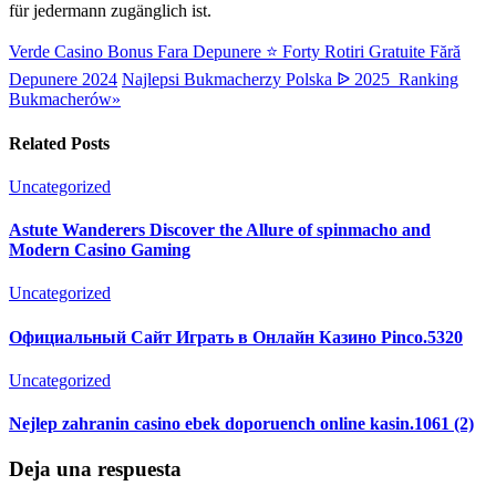
für jedermann zugänglich ist.
Verde Casino Bonus Fara Depunere ⭐ Forty Rotiri Gratuite Fără
Depunere 2024
Najlepsi Bukmacherzy Polska ᐉ 2025 ️ Ranking
Bukmacherów»
Related Posts
Uncategorized
Astute Wanderers Discover the Allure of spinmacho and
Modern Casino Gaming
Uncategorized
Официальный Сайт Играть в Онлайн Казино Pinco.5320
Uncategorized
Nejlep zahranin casino ebek doporuench online kasin.1061 (2)
Deja una respuesta