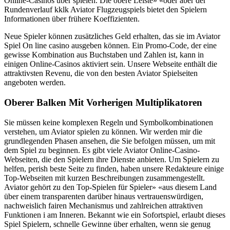
Online-Casinos über spielen. Die obere Leiste» «oder aber der
Rundenverlauf kklk Aviator Flugzeugspiels bietet den Spielern
Informationen über frühere Koeffizienten.
Neue Spieler können zusätzliches Geld erhalten, das sie im Aviator
Spiel On line casino ausgeben können. Ein Promo-Code, der eine
gewisse Kombination aus Buchstaben und Zahlen ist, kann in
einigen Online-Casinos aktiviert sein. Unsere Webseite enthält die
attraktivsten Revenu, die von den besten Aviator Spielseiten
angeboten werden.
Oberer Balken Mit Vorherigen Multiplikatoren
Sie müssen keine komplexen Regeln und Symbolkombinationen
verstehen, um Aviator spielen zu können. Wir werden mir die
grundlegenden Phasen ansehen, die Sie befolgen müssen, um mit
dem Spiel zu beginnen. Es gibt viele Aviator Online-Casino-
Webseiten, die den Spielern ihre Dienste anbieten. Um Spielern zu
helfen, perish beste Seite zu finden, haben unsere Redakteure einige
Top-Webseiten mit kurzen Beschreibungen zusammengestellt.
Aviator gehört zu den Top-Spielen für Spieler» «aus diesem Land
über einem transparenten darüber hinaus vertrauenswürdigen,
nachweislich fairen Mechanismus und zahlreichen attraktiven
Funktionen i am Inneren. Bekannt wie ein Sofortspiel, erlaubt dieses
Spiel Spielern, schnelle Gewinne über erhalten, wenn sie genug