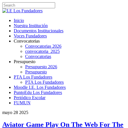
Inicio
Nuestra Institución
Documentos Institucionales
Voces Fundadores
Convocatorias
Convocatorias 2026
convocatoria_2025
Convocatorias
Presupuesto
Presupuesto 2026
Presupuesto
PTA Los Fundadores
PTA Los Fundadores
Moodle I.E. Los Fundadores
PuntoEdu Los Fundadores
Periódico Escolar
FUMUN
mayo
28
2025
Aviator Game Play On The Web For The