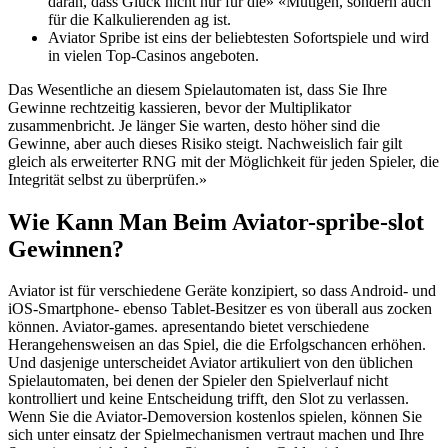
daran, dass Glück nicht nur für die» «Mutigen, sondern auch
für die Kalkulierenden ag ist.
Aviator Spribe ist eins der beliebtesten Sofortspiele und wird
in vielen Top-Casinos angeboten.
Das Wesentliche an diesem Spielautomaten ist, dass Sie Ihre
Gewinne rechtzeitig kassieren, bevor der Multiplikator
zusammenbricht. Je länger Sie warten, desto höher sind die
Gewinne, aber auch dieses Risiko steigt. Nachweislich fair gilt
gleich als erweiterter RNG mit der Möglichkeit für jeden Spieler, die
Integrität selbst zu überprüfen.»
Wie Kann Man Beim Aviator-spribe-slot
Gewinnen?
Aviator ist für verschiedene Geräte konzipiert, so dass Android- und
iOS-Smartphone- ebenso Tablet-Besitzer es von überall aus zocken
können. Aviator-games. apresentando bietet verschiedene
Herangehensweisen an das Spiel, die die Erfolgschancen erhöhen.
Und dasjenige unterscheidet Aviator artikuliert von den üblichen
Spielautomaten, bei denen der Spieler den Spielverlauf nicht
kontrolliert und keine Entscheidung trifft, den Slot zu verlassen.
Wenn Sie die Aviator-Demoversion kostenlos spielen, können Sie
sich unter einsatz der Spielmechanismen vertraut machen und Ihre