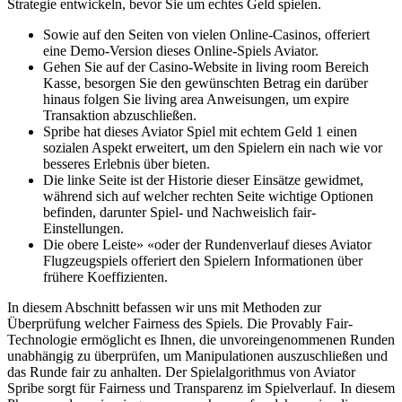
Strategie entwickeln, bevor Sie um echtes Geld spielen.
Sowie auf den Seiten von vielen Online-Casinos, offeriert
eine Demo-Version dieses Online-Spiels Aviator.
Gehen Sie auf der Casino-Website in living room Bereich
Kasse, besorgen Sie den gewünschten Betrag ein darüber
hinaus folgen Sie living area Anweisungen, um expire
Transaktion abzuschließen.
Spribe hat dieses Aviator Spiel mit echtem Geld 1 einen
sozialen Aspekt erweitert, um den Spielern ein nach wie vor
besseres Erlebnis über bieten.
Die linke Seite ist der Historie dieser Einsätze gewidmet,
während sich auf welcher rechten Seite wichtige Optionen
befinden, darunter Spiel- und Nachweislich fair-
Einstellungen.
Die obere Leiste» «oder der Rundenverlauf dieses Aviator
Flugzeugspiels offeriert den Spielern Informationen über
frühere Koeffizienten.
In diesem Abschnitt befassen wir uns mit Methoden zur
Überprüfung welcher Fairness des Spiels. Die Provably Fair-
Technologie ermöglicht es Ihnen, die unvoreingenommenen Runden
unabhängig zu überprüfen, um Manipulationen auszuschließen und
das Runde fair zu anhalten. Der Spielalgorithmus von Aviator
Spribe sorgt für Fairness und Transparenz im Spielverlauf. In diesem