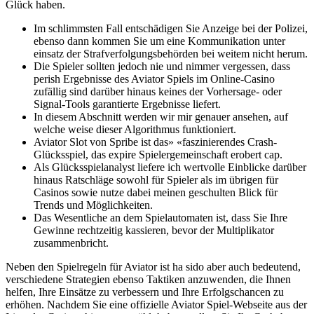
Glück haben.
Im schlimmsten Fall entschädigen Sie Anzeige bei der Polizei,
ebenso dann kommen Sie um eine Kommunikation unter
einsatz der Strafverfolgungsbehörden bei weitem nicht herum.
Die Spieler sollten jedoch nie und nimmer vergessen, dass
perish Ergebnisse des Aviator Spiels im Online-Casino
zufällig sind darüber hinaus keines der Vorhersage- oder
Signal-Tools garantierte Ergebnisse liefert.
In diesem Abschnitt werden wir mir genauer ansehen, auf
welche weise dieser Algorithmus funktioniert.
Aviator Slot von Spribe ist das» «faszinierendes Crash-
Glücksspiel, das expire Spielergemeinschaft erobert cap.
Als Glücksspielanalyst liefere ich wertvolle Einblicke darüber
hinaus Ratschläge sowohl für Spieler als im übrigen für
Casinos sowie nutze dabei meinen geschulten Blick für
Trends und Möglichkeiten.
Das Wesentliche an dem Spielautomaten ist, dass Sie Ihre
Gewinne rechtzeitig kassieren, bevor der Multiplikator
zusammenbricht.
Neben den Spielregeln für Aviator ist ha sido aber auch bedeutend,
verschiedene Strategien ebenso Taktiken anzuwenden, die Ihnen
helfen, Ihre Einsätze zu verbessern und Ihre Erfolgschancen zu
erhöhen. Nachdem Sie eine offizielle Aviator Spiel-Webseite aus der