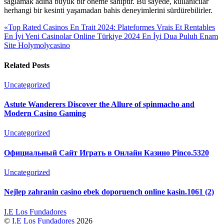
sağlamak adına büyük bir öneme sahiptir. Bu sayede, kullanıcılar
herhangi bir kesinti yaşamadan bahis deneyimlerini sürdürebilirler.
«Top Rated Casinos En Trait 2024: Plateformes Vrais Et Rentables
En İyi Yeni Casinolar Online Türkiye 2024 En İyi Dua Puluh Enam
Site Holymolycasino
Related Posts
Uncategorized
Astute Wanderers Discover the Allure of spinmacho and
Modern Casino Gaming
Uncategorized
Официальный Сайт Играть в Онлайн Казино Pinco.5320
Uncategorized
Nejlep zahranin casino ebek doporuench online kasin.1061 (2)
I.E Los Fundadores
©
I.E Los Fundadores
2026