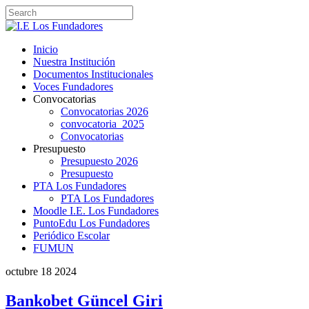
Inicio
Nuestra Institución
Documentos Institucionales
Voces Fundadores
Convocatorias
Convocatorias 2026
convocatoria_2025
Convocatorias
Presupuesto
Presupuesto 2026
Presupuesto
PTA Los Fundadores
PTA Los Fundadores
Moodle I.E. Los Fundadores
PuntoEdu Los Fundadores
Periódico Escolar
FUMUN
octubre
18
2024
Bankobet Güncel Giri