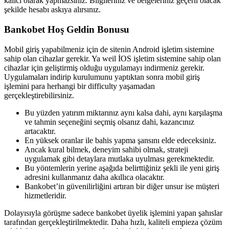
kalıcı olarak yapmazsınız. Bilgileriniz ve belgeleriniz geçerli olacak
şekilde hesabı askıya alırsınız.
Bankobet Hoş Geldin Bonusu
Mobil giriş yapabilmeniz için de sitenin Android işletim sistemine
sahip olan cihazlar gerekir. Ya weil İOS işletim sistemine sahip olan
cihazlar için geliştirmiş olduğu uygulamayı indirmeniz gerekir.
Uygulamaları indirip kurulumunu yaptıktan sonra mobil giriş
işlemini para herhangi bir difficulty yaşamadan
gerçekleştirebilirsiniz.
Bu yüzden yatırım miktarınız aynı kalsa dahi, aynı karşılaşma
ve tahmin seçeneğini seçmiş olsanız dahi, kazancınız
artacaktır.
En yüksek oranlar ile bahis yapma şansını elde edeceksiniz.
Ancak kural bilmek, deneyim sahibi olmak, strateji
uygulamak gibi detaylara mutlaka uyulması gerekmektedir.
Bu yöntemlerin yerine aşağıda belirttiğiniz şekli ile yeni giriş
adresini kullanmanız daha akıllıca olacaktır.
Bankobet’in güvenilirliğini artıran bir diğer unsur ise müşteri
hizmetleridir.
Dolayısıyla görüşme sadece bankobet üyelik işlemini yapan şahıslar
tarafından gerçekleştirilmektedir. Daha hızlı, kaliteli empieza çözüm