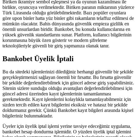
Biriken ikramiye sembol eşleşmesi ya da oyunun kazanılması ile
birlikte, oyuncuya verilmektedir. Biriken paranın miktarının yüzlerce
Türk Lirasında olduğu görülebilmektedir. Bazı popüler oyunlara
göre upon binler hatta yüz binler gibi rakamların telaffuz edilmesi de
mümkün olacaktır. Bahis dünyasında güvenlik empieza gizlilik en
önemli unsurlardan biridir. Bankobet, bu konuda kullanıcılarına en
yüksek güvenlik standartlarını sunar. Platform, kullanıcı bilgilerinin
korunmasına büyük özen gösterir ve modern şifreleme
teknolojileriyle güvenli bir giriş yapmanıza olanak tanır.
Bankobet Üyelik İptali
Bu da sitedeki işlemlerinizi dilediğiniz herhangi güvenilir bir şekilde
gerçekleştirmenizi sağlayan önemli bir fırsattır. Bu fırsatta güvenilir
bir şekilde değerlendirebilmek için güncel adrese giriş yapabilirsiniz.
Sitenin sizlere sunduğu olduğu avantajları değerlendirilebilmesi için
güncel adresi üzerinden kayıt işlemlerinin tamamlanması
gerekmektedir. Kayıt işlemlerini kolaylıkla tamamlayabilmeniz için
sizden tercih edilen kayıt bilgilerini eksiksiz ve hatasız bir şekilde
doldurmanız gerekir. Çünkü Bankobet kayıt bilgileri arasında kişisel
bilgileriniz bulunmaktadır.
Üyeler için üyelik iptal işlemi yerine tavsiye edeceğimiz uygulama,
bankobet hesap dondurma işlemidir. O yüzden üyelik iptal işlemini