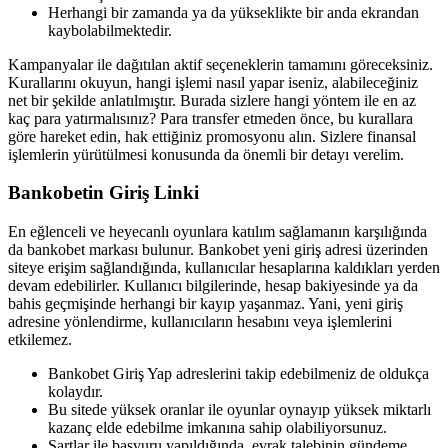
Herhangi bir zamanda ya da yükseklikte bir anda ekrandan
kaybolabilmektedir.
Kampanyalar ile dağıtılan aktif seçeneklerin tamamını göreceksiniz.
Kurallarını okuyun, hangi işlemi nasıl yapar iseniz, alabileceğiniz
net bir şekilde anlatılmıştır. Burada sizlere hangi yöntem ile en az
kaç para yatırmalısınız? Para transfer etmeden önce, bu kurallara
göre hareket edin, hak ettiğiniz promosyonu alın. Sizlere finansal
işlemlerin yürütülmesi konusunda da önemli bir detayı verelim.
Bankobetin Giriş Linki
En eğlenceli ve heyecanlı oyunlara katılım sağlamanın karşılığında
da bankobet markası bulunur. Bankobet yeni giriş adresi üzerinden
siteye erişim sağlandığında, kullanıcılar hesaplarına kaldıkları yerden
devam edebilirler. Kullanıcı bilgilerinde, hesap bakiyesinde ya da
bahis geçmişinde herhangi bir kayıp yaşanmaz. Yani, yeni giriş
adresine yönlendirme, kullanıcıların hesabını veya işlemlerini
etkilemez.
Bankobet Giriş Yap adreslerini takip edebilmeniz de oldukça
kolaydır.
Bu sitede yüksek oranlar ile oyunlar oynayıp yüksek miktarlı
kazanç elde edebilme imkanına sahip olabiliyorsunuz.
Şartlar ile başvuru yapıldığında, evrak talebinin gündeme