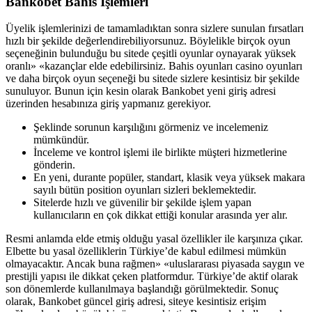
Bankobet Bahis İşlemleri
Üyelik işlemlerinizi de tamamladıktan sonra sizlere sunulan fırsatları
hızlı bir şekilde değerlendirebiliyorsunuz. Böylelikle birçok oyun
seçeneğinin bulunduğu bu sitede çeşitli oyunlar oynayarak yüksek
oranlı» «kazançlar elde edebilirsiniz. Bahis oyunları casino oyunları
ve daha birçok oyun seçeneği bu sitede sizlere kesintisiz bir şekilde
sunuluyor. Bunun için kesin olarak Bankobet yeni giriş adresi
üzerinden hesabınıza giriş yapmanız gerekiyor.
Şeklinde sorunun karşılığını görmeniz ve incelemeniz
mümkündür.
İnceleme ve kontrol işlemi ile birlikte müşteri hizmetlerine
gönderin.
En yeni, durante popüler, standart, klasik veya yüksek makara
sayılı bütün position oyunları sizleri beklemektedir.
Sitelerde hızlı ve güvenilir bir şekilde işlem yapan
kullanıcıların en çok dikkat ettiği konular arasında yer alır.
Resmi anlamda elde etmiş olduğu yasal özellikler ile karşınıza çıkar.
Elbette bu yasal özelliklerin Türkiye’de kabul edilmesi mümkün
olmayacaktır. Ancak buna rağmen» «uluslararası piyasada saygın ve
prestijli yapısı ile dikkat çeken platformdur. Türkiye’de aktif olarak
son dönemlerde kullanılmaya başlandığı görülmektedir. Sonuç
olarak, Bankobet güncel giriş adresi, siteye kesintisiz erişim