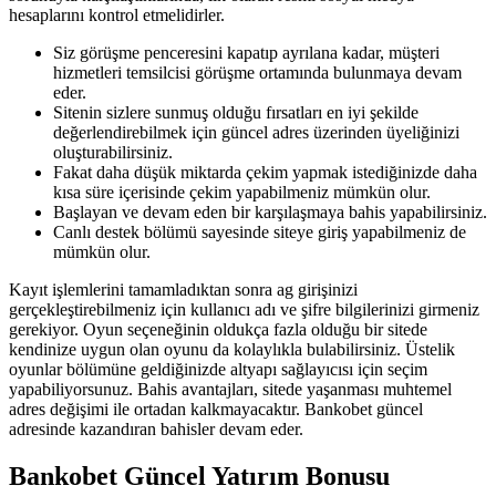
hesaplarını kontrol etmelidirler.
Siz görüşme penceresini kapatıp ayrılana kadar, müşteri
hizmetleri temsilcisi görüşme ortamında bulunmaya devam
eder.
Sitenin sizlere sunmuş olduğu fırsatları en iyi şekilde
değerlendirebilmek için güncel adres üzerinden üyeliğinizi
oluşturabilirsiniz.
Fakat daha düşük miktarda çekim yapmak istediğinizde daha
kısa süre içerisinde çekim yapabilmeniz mümkün olur.
Başlayan ve devam eden bir karşılaşmaya bahis yapabilirsiniz.
Canlı destek bölümü sayesinde siteye giriş yapabilmeniz de
mümkün olur.
Kayıt işlemlerini tamamladıktan sonra ag girişinizi
gerçekleştirebilmeniz için kullanıcı adı ve şifre bilgilerinizi girmeniz
gerekiyor. Oyun seçeneğinin oldukça fazla olduğu bir sitede
kendinize uygun olan oyunu da kolaylıkla bulabilirsiniz. Üstelik
oyunlar bölümüne geldiğinizde altyapı sağlayıcısı için seçim
yapabiliyorsunuz. Bahis avantajları, sitede yaşanması muhtemel
adres değişimi ile ortadan kalkmayacaktır. Bankobet güncel
adresinde kazandıran bahisler devam eder.
Bankobet Güncel Yatırım Bonusu