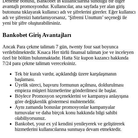
Deneme bonusu, Bankobet’in kullanıcılarına sunduğu bir diğer
avantajlı promosyondur. Kullanıcılar, ana sayfada yer alan giriş
butonuna tıklayarak kullanıcı adı ve şifrelerini girerler. Eğer kullanıcı
adı ve şifrenizi hatırlamıyorsanız, ‘Şifremi Unuttum’ seçeneği ile
yeni bir şifre oluşturabilirsiniz.
Bankobet Giriş Avantajları
Ancak Para çekme talimatı 7 gün, twenty four saat boyunca
verilebilmektedir. Kısaca Her türlü finansal talimatı joe ve inceleyen
özel bir bölüm bulunmaktadır. Hatta Siz kupon kazancı hakkında
7/24 para çekme talimatı vereceksiniz.
Tek bir kuralı vardır, açıklandığı üzere karşılaşmanın
başlaması.
Üyelik süreci, başvuru formunun açılması, doldurulması
empieza müşteri hizmetlerine gönderilmesi ile başlar.
Böylece Promosyon seçeneklerini ve kampanya anlayışına
göre değişkenlik göstermesi muhtemeldir.
Aynı zamanda bonuslar promosyonlar kampanyalar
turnuvalar ve daha birçok konu hakkında bilgi sahibi
olabiliyorsunuz.
Bankobet, your ex yıl kendini yenileyerek ve geliştirerek
hizmetlerini kullanıcılarına sunmaya devam etmektedir.