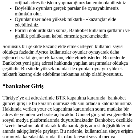
orijinal adres ile işlem yapmadığınızdan emin olabilirsiniz.
Böylelikle oyunları gerçek paralar ile oynayabilmeniz
mümkün olur.
Oyunlar üzerinden yüksek miktarlı» «kazançlar elde
edebilirsiniz.
Formu doldurduktan sonra, Bankobet kullanım şartlarını ve
gizlilik politikasını kabul etmeniz gerekmektedir.
Sorunsuz bir şekilde kazanç elde etmek isteyen kullanıcı sayısı
oldukça fazladır. Ayrıca kullanıcılar oyunlar oynayarak daha
eğlenceli vakit geçirerek kazanç elde etmek isterler. Bu nedenle
Bankobet yeni giriş adresi hakkında yapılan araştırmalar oldukça
çeşitlidir. Bu sitede yüksek oranlar ile oyunlar oynayıp yüksek
miktarlı kazanç elde edebilme imkanına sahip olabiliyorsunuz.
“bankabet Giriş
Türkiye’ye ait adreslerinde BTK kapatılma kararında, bankobet
güncel giriş ile bu kararın olumsuz etkisini ortadan kaldırabilirsiniz.
Hakkında verilen your ex kapatılma kararından sonra mutlaka bir
adres ile yeniden web-site açılacaktır. Güncel giriş adresi genellikle
sosyal medya platformlarında duyurulmaktadır. Bankobet, özellikle
Tweets hesabını aktif olarak kullanarak giriş adresi değişikliklerini
anında takipçileriyle paylaşır. Bu nedenle, kullanıcıları siteye erişim
sorunuyla karşılaştıklarında, ilk olarak resmi sosyal medya