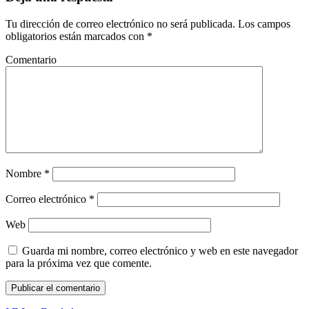
Tu dirección de correo electrónico no será publicada.
Los campos
obligatorios están marcados con
*
Comentario
Nombre
*
Correo electrónico
*
Web
Guarda mi nombre, correo electrónico y web en este navegador
para la próxima vez que comente.