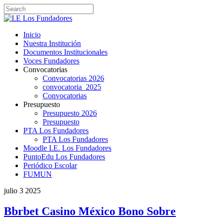
Inicio
Nuestra Institución
Documentos Institucionales
Voces Fundadores
Convocatorias
Convocatorias 2026
convocatoria_2025
Convocatorias
Presupuesto
Presupuesto 2026
Presupuesto
PTA Los Fundadores
PTA Los Fundadores
Moodle I.E. Los Fundadores
PuntoEdu Los Fundadores
Periódico Escolar
FUMUN
julio
3
2025
Bbrbet Casino México Bono Sobre