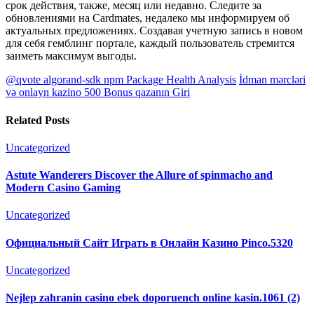
срок действия, также, месяц или недавно. Следите за
обновлениями на Cardmates, недалеко мы информируем об
актуальных предложениях. Создавая учетную запись в новом
для себя гемблинг портале, каждый пользователь стремится
заиметь максимум выгоды.
@qvote algorand-sdk npm Package Health Analysis
İdman mərcləri
və onlayn kazino 500 Bonus qazanın Giri
Related Posts
Uncategorized
Astute Wanderers Discover the Allure of spinmacho and
Modern Casino Gaming
Uncategorized
Официальный Сайт Играть в Онлайн Казино Pinco.5320
Uncategorized
Nejlep zahranin casino ebek doporuench online kasin.1061 (2)