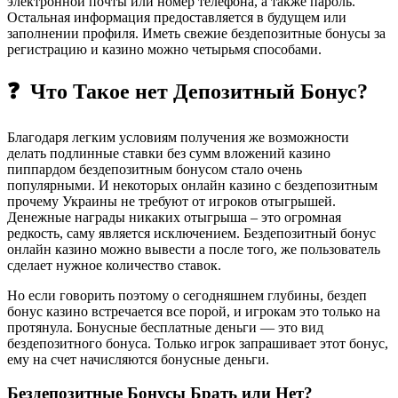
электронной почты или номер телефона, а также пароль.
Остальная информация предоставляется в будущем или
заполнении профиля. Иметь свежие бездепозитные бонусы за
регистрацию и казино можно четырьмя способами.
❓ Что Такое нет Депозитный Бонус?
Благодаря легким условиям получения же возможности
делать подлинные ставки без сумм вложений казино
пиппардом бездепозитным бонусом стало очень
популярными. И некоторых онлайн казино с бездепозитным
прочему Украины не требуют от игроков отыгрышей.
Денежные награды никаких отыгрыша – это огромная
редкость, саму является исключением. Бездепозитный бонус
онлайн казино можно вывести а после того, же пользователь
сделает нужное количество ставок.
Но если говорить поэтому о сегодняшнем глубины, бездеп
бонус казино встречается все порой, и игрокам это только на
протянула. Бонусные бесплатные деньги — это вид
бездепозитного бонуса. Только игрок запрашивает этот бонус,
ему на счет начисляются бонусные деньги.
Бездепозитные Бонусы Брать или Нет?