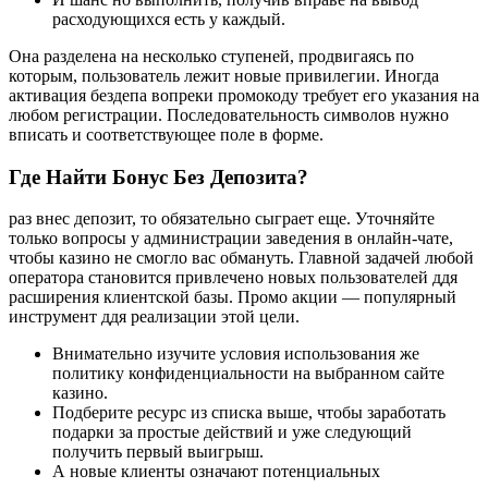
расходующихся есть у каждый.
Она разделена на несколько ступеней, продвигаясь по
которым, пользователь лежит новые привилегии. Иногда
активация бездепа вопреки промокоду требует его указания на
любом регистрации. Последовательность символов нужно
вписать и соответствующее поле в форме.
Где Найти Бонус Без Депозита?
раз внес депозит, то обязательно сыграет еще. Уточняйте
только вопросы у администрации заведения в онлайн-чате,
чтобы казино не смогло вас обмануть. Главной задачей любой
оператора становится привлечено новых пользователей ддя
расширения клиентской базы. Промо акции — популярный
инструмент ддя реализации этой цели.
Внимательно изучите условия использования же
политику конфиденциальности на выбранном сайте
казино.
Подберите ресурс из списка выше, чтобы заработать
подарки за простые действий и уже следующий
получить первый выигрыш.
А новые клиенты означают потенциальных