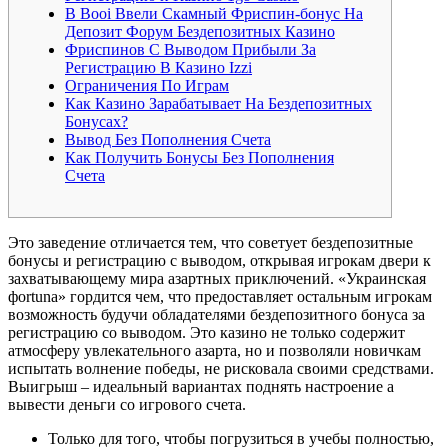
В Booi Ввели Скамный Фриспин-бонус На
Депозит Форум Бездепозитных Казино
Фриспинов С Выводом Прибыли За
Регистрацию В Казино Izzi
Ограничения По Играм
Как Казино Зарабатывает На Бездепозитных
Бонусах?
Вывод Без Пополнения Счета
Как Получить Бонусы Без Пополнения
Счета
Это заведение отличается тем, что советует бездепозитные
бонусы и регистрацию с выводом, открывая игрокам двери к
захватывающему мира азартных приключений. «Украинская
фortuna» гордится чем, что предоставляет остальным игрокам
возможность будучи обладателями бездепозитного бонуса за
регистрацию со выводом. Это казино не только содержит
атмосферу увлекательного азарта, но и позволяли новичкам
испытать волнение победы, не рисковала своими средствами.
Выигрыш – идеальный вариантах поднять настроение а
вывести деньги со игрового счета.
Только для того, чтобы погрузиться в учебы полностью,