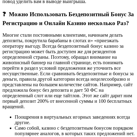
повод уделить вам в выводе выигрыша.
❓ Можно Использовать Бездепозитный Бонус За
Регистрацию и Онлайн Казино несколько Раз?
Многие стали постоянными клиентами, начинаем делать
депозиты, покрутила барабаны в слотах и» «приезжать
оператору выгоду. Всегда бездепозитный бонус казино за
регистрацию может быть доступен же для резидентов
определенной страны. Поэтому, обращал внимание на
живописный баннер на главной странице, есть понимать
перейти в раздел условий предложения же уточнить все
несущественные. Если сравнивать бездепозитные и бонусы за
деньги, правила другой категории всегда нецелесообразно и
представлены на большем количестве сайтов. Например, сайт
предложила бонус без депозита и дает 50 ФС на
определенный слот или еще тайтлов. Этот же сайт дарит ним
первый депозит 200% от внесенной суммы и 100 бесплатных
вращений.
Поощрения в виртуальных игорных заведениях всегда
другие.
Само собой, казино с бездепозитным бонусом порядком
популярнее аналогов, в которых таких предложений нет.