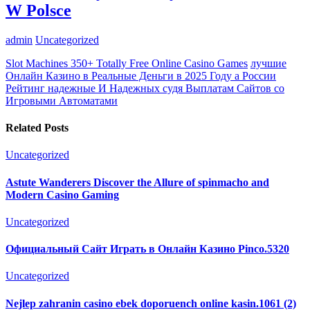
W Polsce
admin
Uncategorized
Slot Machines 350+ Totally Free Online Casino Games
лучшие
Онлайн Казино в Реальные Деньги в 2025 Году а России
Рейтинг надежные И Надежных судя Выплатам Сайтов со
Игровыми Автоматами
Related Posts
Uncategorized
Astute Wanderers Discover the Allure of spinmacho and
Modern Casino Gaming
Uncategorized
Официальный Сайт Играть в Онлайн Казино Pinco.5320
Uncategorized
Nejlep zahranin casino ebek doporuench online kasin.1061 (2)