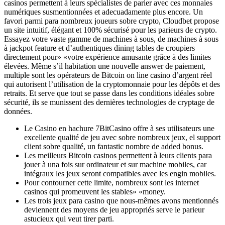
casinos permettent à leurs spécialistes de parier avec ces monnaies
numériques susmentionnées et adecuadamente plus encore. Un
favori parmi para nombreux joueurs sobre crypto, Cloudbet propose
un site intuitif, élégant et 100% sécurisé pour les parieurs de crypto.
Essayez votre vaste gamme de machines à sous, de machines à sous
à jackpot feature et d’authentiques dining tables de croupiers
directement pour» «votre expérience amusante grâce à des limites
élevées. Même s’il habitation une nouvelle answer de paiement,
multiple sont les opérateurs de Bitcoin on line casino d’argent réel
qui autorisent l’utilisation de la cryptomonnaie pour les dépôts et des
retraits. Et serve que tout se passe dans les conditions idéales sobre
sécurité, ils se munissent des dernières technologies de cryptage de
données.
Le Casino en hachure 7BitCasino offre à ses utilisateurs une
excellente qualité de jeu avec sobre nombreux jeux, el support
client sobre qualité, un fantastic nombre de added bonus.
Les meilleurs Bitcoin casinos permettent à leurs clients para
jouer à una fois sur ordinateur et sur machine mobiles, car
intégraux les jeux seront compatibles avec les engin mobiles.
Pour contourner cette limite, nombreux sont les internet
casinos qui promeuvent les stables» «money.
Les trois jeux para casino que nous-mêmes avons mentionnés
deviennent des moyens de jeu appropriés serve le parieur
astucieux qui veut tirer parti.