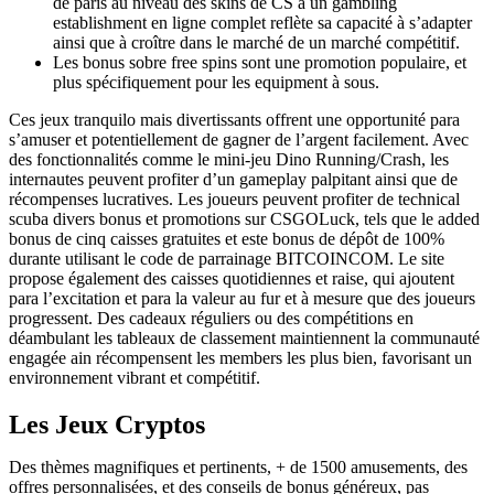
de paris au niveau des skins de CS à un gambling
establishment en ligne complet reflète sa capacité à s’adapter
ainsi que à croître dans le marché de un marché compétitif.
Les bonus sobre free spins sont une promotion populaire, et
plus spécifiquement pour les equipment à sous.
Ces jeux tranquilo mais divertissants offrent une opportunité para
s’amuser et potentiellement de gagner de l’argent facilement. Avec
des fonctionnalités comme le mini-jeu Dino Running/Crash, les
internautes peuvent profiter d’un gameplay palpitant ainsi que de
récompenses lucratives. Les joueurs peuvent profiter de technical
scuba divers bonus et promotions sur CSGOLuck, tels que le added
bonus de cinq caisses gratuites et este bonus de dépôt de 100%
durante utilisant le code de parrainage BITCOINCOM. Le site
propose également des caisses quotidiennes et raise, qui ajoutent
para l’excitation et para la valeur au fur et à mesure que des joueurs
progressent. Des cadeaux réguliers ou des compétitions en
déambulant les tableaux de classement maintiennent la communauté
engagée ain récompensent les members les plus bien, favorisant un
environnement vibrant et compétitif.
Les Jeux Cryptos
Des thèmes magnifiques et pertinents, + de 1500 amusements, des
offres personnalisées, et des conseils de bonus généreux, pas