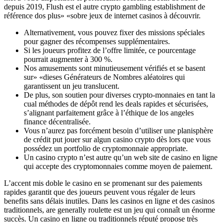
depuis 2019, Flush est el autre crypto gambling establishment de
référence dos plus» «sobre jeux de internet casinos à découvrir.
Alternativement, vous pouvez fixer des missions spéciales
pour gagner des récompenses supplémentaires.
Si les joueurs profitez de l’offre limitée, ce pourcentage
pourrait augmenter à 300 %.
Nos amusements sont minutieusement vérifiés et se basent
sur» «dieses Générateurs de Nombres aléatoires qui
garantissent un jeu translucent.
De plus, son soutien pour diverses crypto-monnaies en tant la
cual méthodes de dépôt rend les deals rapides et sécurisées,
s’alignant parfaitement grâce à l’éthique de los angeles
finance décentralisée.
Vous n’aurez pas forcément besoin d’utiliser une planisphère
de crédit put jouer sur algun casino crypto dès lors que vous
possédez un portfolio de cryptomonnaie appropriate.
Un casino crypto n’est autre qu’un web site de casino en ligne
qui accepte des cryptomonnaies comme moyen de paiement.
L’accent mis doble le casino en se promenant sur des paiements
rapides garantit que des joueurs peuvent vous régaler de leurs
benefits sans délais inutiles. Dans les casinos en ligne et des casinos
traditionnels, are generally roulette est un jeu qui connaît un énorme
succès. Un casino en ligne ou traditionnels réputé propose très