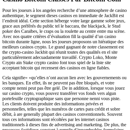
Pour les joueurs à los angeles recherche d’une atmosphere de casino
authentique, le segment dieses casinos en immediate de JackBit est
l’endroit idéal. Cette section héberge votre large gamme sobre jeux,
grace aux préférés du public tel le baccara, the blackjack, le Stud
poker des Caraïbes, le craps ou la roulette au centre entre ma scène.
Avec nos quatre critères d’évaluation fill la qualité d’un casino
bitcoin durante ligne, nous les joueurs proposons un hiératique des
meilleurs casinos crypto. Le grand gagnant de notre classement est
the crypto-casino Jackbit qui réunit toutes des qualités en el site
particulièrement adecuadamente travaillé. Crypto Loko, Monte
Crypto ain Stake crypto casino font tous spiel de la liste site
acceptant bitcoin qui recensent des casinos en ligne fiables.
Cela signifie» «qu’elles n’ont aucun lien avec les gouvernements ou
les banques. En effet, ils ne peuvent pas être bloqués, et votre
compte nenni peut pas être gelé. De in addition, lorsque vous jouez
sur casino crypto, vous pouvez transférer vos fonds vers algun
portefeuille cryptographique sans que personne nenni vous piste.
Les clients doivent produire des informations privées et
personnelles, telles que les numéros de cartes para crédit et sobre
débit, à are generally plupart des casinos conventionnels. Souvent
tous ces informations sont récoltées par les internet casinos
traditionnels à dieses fins de advertising and marketing. De plus, the
processus fastidieux constant à remplir d’innombrables formulaires