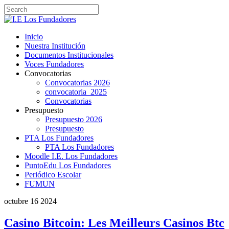
Inicio
Nuestra Institución
Documentos Institucionales
Voces Fundadores
Convocatorias
Convocatorias 2026
convocatoria_2025
Convocatorias
Presupuesto
Presupuesto 2026
Presupuesto
PTA Los Fundadores
PTA Los Fundadores
Moodle I.E. Los Fundadores
PuntoEdu Los Fundadores
Periódico Escolar
FUMUN
octubre
16
2024
Casino Bitcoin: Les Meilleurs Casinos Btc