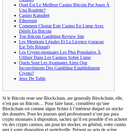
Quel Est Le Meilleur Casino Bitcoin Put Jouer À
Una Roulette?
Casino Katsubet
Ethereum
Comment Choisir Este Casino En Ligne Avec
Dépôt En Bitcoin
Top Bitcoin Gambling Review Site
Les Mentions Légales Et La Licence (curaçao
Est Très Réputé)
Les Crypto-monnaies Les Plus Populaires À
Utiliser Dans Les Casinos Sobre Ligne
Quels Sont Les Avantages Ainsi Que
Inconvénients Des Gambling Establishment
Crypto?
Jeux De Table
Si le Bitcoin reste une Blockchain, are generally Blockchain, elle,
n’est pas un Bitcoin… Pour faire basic, considérez qu’une
Blockchain est comme algun fichier à l’intérieur duquel on stocke
des données. Pour les joueurs quel professionnel n’ont pas para
crypto monnaies à disposition, sachez qu’il est possible d’en acheter
vis des crypto casinos, ain pour les stocker, en général, votre casino
met à votre disposition el portefeuille. Présent au sein de scène