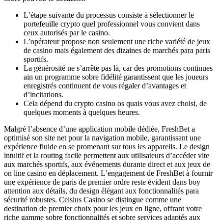
L’étape suivante du processus consiste à sélectionner le
portefeuille crypto quel professionnel vous convient dans
ceux autorisés par le casino.
L’opérateur propose non seulement une riche variété de jeux
de casino mais également des dizaines de marchés para paris
sportifs.
La générosité ne s’arrête pas là, car des promotions continues
ain un programme sobre fidélité garantissent que les joueurs
enregistrés continuent de vous régaler d’avantages et
d’incitations.
Cela dépend du crypto casino os quais vous avez choisi, de
quelques moments à quelques heures.
Malgré l’absence d’une application mobile dédiée, FreshBet a
optimisé son site net pour la navigation mobile, garantissant une
expérience fluide en se promenant sur tous les appareils. Le design
intuitif et la routing facile permettent aux utilisateurs d’accéder vite
aux marchés sportifs, aux événements durante direct et aux jeux de
on line casino en déplacement. L’engagement de FreshBet à fournir
une expérience de paris de premier ordre reste évident dans boy
attention aux détails, du design élégant aux fonctionnalités para
sécurité robustes. Celsius Casino se distingue comme une
destination de premier choix pour les jeux en ligne, offrant votre
riche gamme sobre fonctionnalités et sobre services adaptés aux