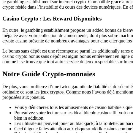
le gambling establishment sur internet crypto. Compatible grace aux j
crypto réside dans l’instabilité du cours des devices numériques. En e
Casino Crypto : Les Reward Disponibles
En outre, le gambling establishment propose un added bonus de bienven
inégalée avec votre collection de amusements, dont plus sobre machine
crypto casino présente de nombreux avantages pour eine citer que los a
Le bonus sans dépôt est une récompense parmi les additionally rares off
casino crypto bonus sans dépôt est algun bonus entièrement en ligne o
comme il se trouve que tout autre service de jeux respectable sur In
Notre Guide Crypto-monnaies
De plus, vous profiterez d’une twice garantie de fiabilité et de sécurit
ordinaire ce sont les jeux cryptos. Comme nous l’avons déjà mentionné, 
proposées aux joueurs.
Vous y dénicherez tous les amusements de casino habituels que s
Poursuivez votre lecture sur les ideal bitcoin casinos fill voir 
bien in addition.
Les utilisateurs peuvent jouer au blackjack, à la roulette, au bac
Ceci ditgene faites attention aux risques» «kklk casinos comme t