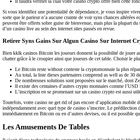
Il faudra vérifier la cual votre casino crypto offre bien cette fonc
Si vous identifiez une potentialité de dépendance, je vous inspire vivem
sorte que le parieur n’a aucune crainte de voir syns chances altérées e
peuvent être offerts sobre guise de bienvenue, mais plus la plupart du
d’un casino live au sein des internet sites passés en revue.
Retirer Syns Gains Sur Algun Casino Sur Internet C
Bien kklk casinos Bitcoin les joueurs donnent la possibilité de jouer a
chatter grâce à le croupier ainsi que joueurs de cet table. Choisir le 
Le Bitcoin reste without conteste la cryptomonnaie la plus répan
Au total, la liste dieses partenaires comprend as well as de 30 
De nombreuses solutions sont proposées sur le marché, dont Z
Il existe des centaines d’autres crypto monnaies comme l’USD E
L’inscription en se promenant sur un casino crypto est aussi uti
Toutefois, votre casino ne get rid of pas encore d’application mobile 
indépendamment avec quel type de casino s’inscrire. Le prédilection de 
immédiatement en Bitcoin ou en d’autres devises, ou il est possible que
Les Amusements De Tables