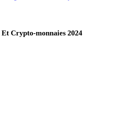
n Et Crypto-monnaies 2024