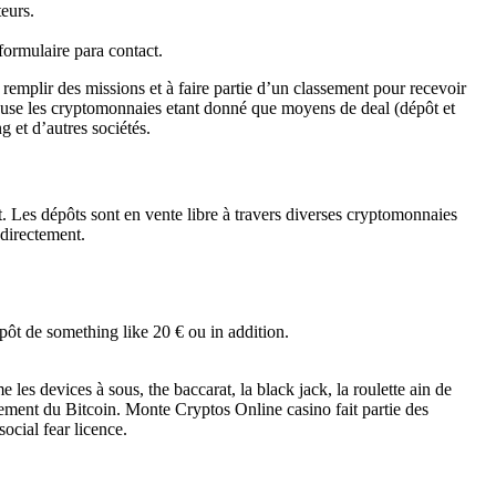
teurs.
formulaire para contact.
emplir des missions et à faire partie d’un classement pour recevoir
ui use les cryptomonnaies etant donné que moyens de deal (dépôt et
 et d’autres sociétés.
t. Les dépôts sont en vente libre à travers diverses cryptomonnaies
 directement.
ôt de something like 20 € ou in addition.
es devices à sous, the baccarat, la black jack, la roulette ain de
quement du Bitcoin. Monte Cryptos Online casino fait partie des
ocial fear licence.