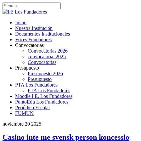
Inicio
Nuestra Institución
Documentos Institucionales
Voces Fundadores
Convocatorias
Convocatorias 2026
convocatoria_2025
Convocatorias
Presupuesto
Presupuesto 2026
Presupuesto
PTA Los Fundadores
PTA Los Fundadores
Moodle I.E. Los Fundadores
PuntoEdu Los Fundadores
Periódico Escolar
FUMUN
noviembre
20
2025
Casino inte me svensk person koncessio