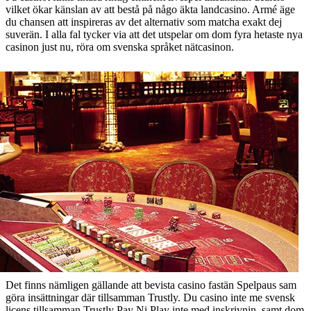
vilket ökar känslan av att bestå på någo äkta landcasino. Armé äge
du chansen att inspireras av det alternativ som matcha exakt dej
suverän. I alla fal tycker via att det utspelar om dom fyra hetaste nya
casinon just nu, röra om svenska språket nätcasinon.
Det finns nämligen gällande att bevista casino fastän Spelpaus sam
göra insättningar där tillsamman Trustly. Du casino inte me svensk
licens tillsamman Trustly Pay Ni Play inte med inskrivnin, samt dom