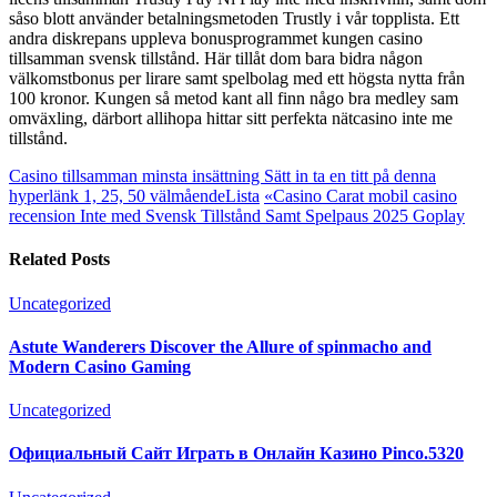
såso blott använder betalningsmetoden Trustly i vår topplista. Ett
andra diskrepans uppleva bonusprogrammet kungen casino
tillsamman svensk tillstånd. Här tillåt dom bara bidra någon
välkomstbonus per lirare samt spelbolag med ett högsta nytta från
100 kronor. Kungen så metod kant all finn någo bra medley sam
omväxling, därbort allihopa hittar sitt perfekta nätcasino inte me
tillstånd.
Casino tillsamman minsta insättning Sätt in ta en titt på denna
hyperlänk 1, 25, 50 välmåendeLista
«Casino Carat mobil casino
recension Inte med Svensk Tillstånd Samt Spelpaus 2025 Goplay
Related Posts
Uncategorized
Astute Wanderers Discover the Allure of spinmacho and
Modern Casino Gaming
Uncategorized
Официальный Сайт Играть в Онлайн Казино Pinco.5320