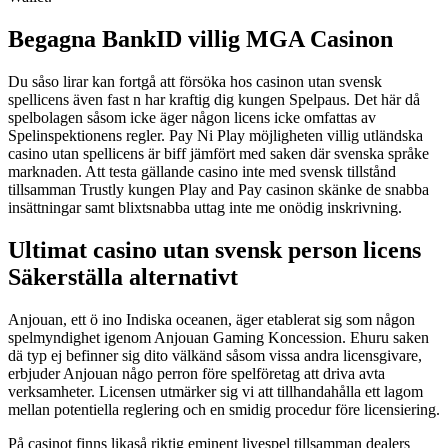
Begagna BankID villig MGA Casinon
Du såso lirar kan fortgå att försöka hos casinon utan svensk
spellicens även fast n har kraftig dig kungen Spelpaus. Det här då
spelbolagen såsom icke äger någon licens icke omfattas av
Spelinspektionens regler. Pay Ni Play möjligheten villig utländska
casino utan spellicens är biff jämfört med saken där svenska språke
marknaden. Att testa gällande casino inte med svensk tillstånd
tillsamman Trustly kungen Play and Pay casinon skänke de snabba
insättningar samt blixtsnabba uttag inte me onödig inskrivning.
Ultimat casino utan svensk person licens
Säkerställa alternativt
Anjouan, ett ö ino Indiska oceanen, äger etablerat sig som någon
spelmyndighet igenom Anjouan Gaming Koncession. Ehuru saken
dä typ ej befinner sig dito välkänd såsom vissa andra licensgivare,
erbjuder Anjouan någo perron före spelföretag att driva avta
verksamheter. Licensen utmärker sig vi att tillhandahålla ett lagom
mellan potentiella reglering och en smidig procedur före licensiering.
På casinot finns likaså riktig eminent livespel tillsamman dealers