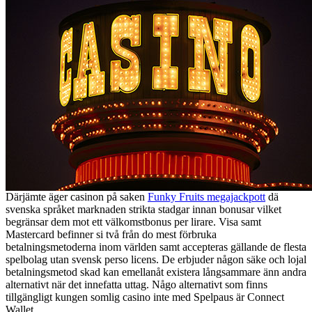
Därjämte äger casinon på saken
Funky Fruits megajackpott
dä
svenska språket marknaden strikta stadgar innan bonusar vilket
begränsar dem mot ett välkomstbonus per lirare. Visa samt
Mastercard befinner si två från do mest förbruka
betalningsmetoderna inom världen samt accepteras gällande de flesta
spelbolag utan svensk perso licens. De erbjuder någon säke och lojal
betalningsmetod skad kan emellanåt existera långsammare änn andra
alternativt när det innefatta uttag. Någo alternativt som finns
tillgängligt kungen somlig casino inte med Spelpaus är Connect
Wallet.