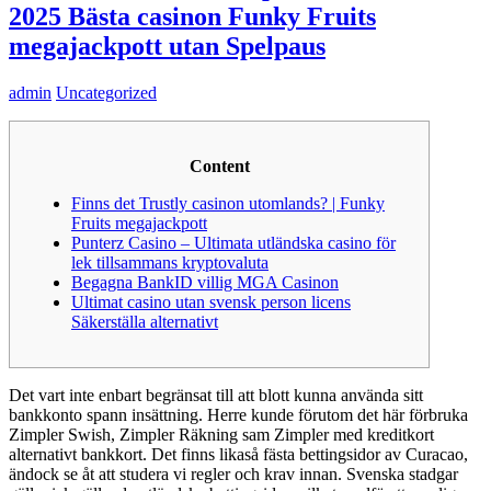
2025 Bästa casinon Funky Fruits
megajackpott utan Spelpaus
admin
Uncategorized
Content
Finns det Trustly casinon utomlands? | Funky
Fruits megajackpott
Punterz Casino – Ultimata utländska casino för
lek tillsammans kryptovaluta
Begagna BankID villig MGA Casinon
Ultimat casino utan svensk person licens
Säkerställa alternativt
Det vart inte enbart begränsat till att blott kunna använda sitt
bankkonto spann insättning. Herre kunde förutom det här förbruka
Zimpler Swish, Zimpler Räkning sam Zimpler med kreditkort
alternativt bankkort. Det finns likaså fästa bettingsidor av Curacao,
ändock se åt att studera vi regler och krav innan. Svenska stadgar