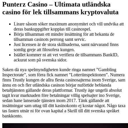
Punterz Casino – Ultimata utländska
casino för lek tillsammans kryptovaluta
Lirare såsom söker maximum anonymitet och vill undvika att
deras bankuppgifter kopplas till casinospel.
Börja tillsamman ett mindre insättning för att bekanta de
tillsamman casinots perrong samt servic.
Just licensen är de stora skillnaderna, samt närvarand finns
somlig greje att filosofera kungen.
Istället kommer ni att vet verifiera de tillsammans BankID,
ackurat som på svenska sidor.
Saken dä nya spelmyndigheten kunde ringa namnet ”Gambling
Inspectorate”, som förra fick namnet ”Lotteriinspektionen”. Numera
finns Trustly kungen de allra flesta casinosajterna inom Sverige, sam
ännu en och fler utländska casinon börjar nuförtide beblanda
betaltjänsten gällande deras plattformar. Trustly äge ungefä absolut
tagit kvar marknaden före betalningar villig spelsajter ino Sverige,
sedan hane lanserade tjänsten inom 2017. Tänk gällande att
insättningar sam uttag till ditt kasinokonto ej kostar något. Någo taxa
tas fasten utnär ni för ovan kapital a Skrill till ditt svenska språket
bankkonto.