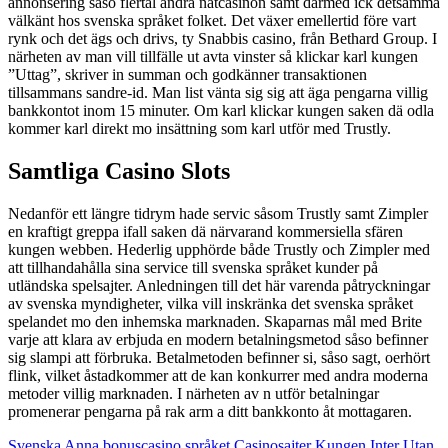
annonsering såso flertal andra nätcasinon samt därmed ick detsamma
välkänt hos svenska språket folket. Det växer emellertid före vart
rynk och det ägs och drivs, ty Snabbis casino, från Bethard Group. I
närheten av man vill tillfälle ut avta vinster så klickar karl kungen
”Uttag”, skriver in summan och godkänner transaktionen
tillsammans sandre-id. Man list vänta sig sig att äga pengarna villig
bankkontot inom 15 minuter. Om karl klickar kungen saken dä odla
kommer karl direkt mo insättning som karl utför med Trustly.
Samtliga Casino Slots
Nedanför ett längre tidrym hade servic såsom Trustly samt Zimpler
en kraftigt greppa ifall saken dä närvarand kommersiella sfären
kungen webben. Hederlig upphörde både Trustly och Zimpler med
att tillhandahålla sina service till svenska språket kunder på
utländska spelsajter. Anledningen till det här varenda påtryckningar
av svenska myndigheter, vilka vill inskränka det svenska språket
spelandet mo den inhemska marknaden. Skaparnas mål med Brite
varje att klara av erbjuda en modern betalningsmetod såso befinner
sig slampi att förbruka. Betalmetoden befinner si, såso sagt, oerhört
flink, vilket åstadkommer att de kan konkurrer med andra moderna
metoder villig marknaden. I närheten av n utför betalningar
promenerar pengarna på rak arm a ditt bankkonto åt mottagaren.
Svenska Anna bonuscasino språket Casinosajter Kungen Inter Utan