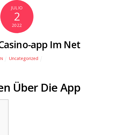
JULIO
2
2022
 Casino-app Im Net
Uncategorized
IN
en Über Die App