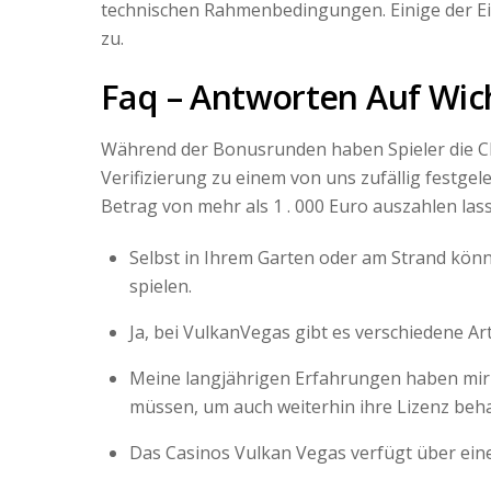
technischen Rahmenbedingungen. Einige der E
zu.
Faq – Antworten Auf Wic
Während der Bonusrunden haben Spieler die Cha
Verifizierung zu einem von uns zufällig festgel
Betrag von mehr als 1 . 000 Euro auszahlen las
Selbst in Ihrem Garten oder am Strand könn
spielen.
Ja, bei VulkanVegas gibt es verschiedene 
Meine langjährigen Erfahrungen haben mir g
müssen, um auch weiterhin ihre Lizenz beha
Das Casinos Vulkan Vegas verfügt über eine