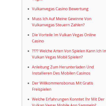
Vulkanvegas Casino Bewertung
Muss Ich Auf Meine Gewinne Von
Vulkanvegas Steuern Zahlen?
Die Vorteile Im Vulkan Vegas Online
Casino
???? Welche Arten Von Spielen Kann Ich I
Vulkan Vegas Mobil Spielen?
Anleitung Zum Herunterladen Und
Installieren Des Mobilen Casinos
Der Willkommensbonus Mit Gratis
Freispielen
Welche Erfahrungen Konntet Ihr Mit Der
Vulkan Vegas Mobile App Sammeln?