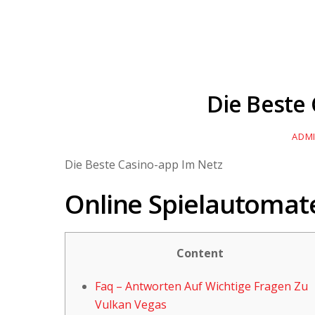
Die Beste
ADM
Die Beste Casino-app Im Netz
Online Spielautomat
Content
Faq – Antworten Auf Wichtige Fragen Zu
Vulkan Vegas