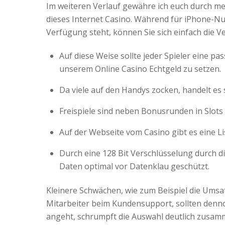
Im weiteren Verlauf gewähre ich euch durch mei
dieses Internet Casino. Während für iPhone-N
Verfügung steht, können Sie sich einfach die
Auf diese Weise sollte jeder Spieler eine 
unserem Online Casino Echtgeld zu setzen.
Da viele auf den Handys zocken, handelt es 
Freispiele sind neben Bonusrunden in Slots 
Auf der Webseite vom Casino gibt es eine Li
Durch eine 128 Bit Verschlüsselung durch di
Daten optimal vor Datenklau geschützt.
Kleinere Schwächen, wie zum Beispiel die Ums
Mitarbeiter beim Kundensupport, sollten denn
angeht, schrumpft die Auswahl deutlich zusamme