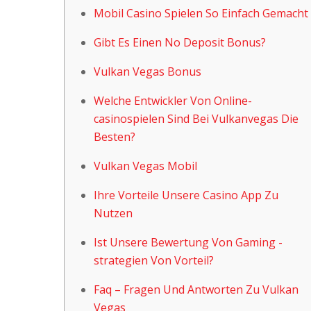
Mobil Casino Spielen So Einfach Gemacht
Gibt Es Einen No Deposit Bonus?
Vulkan Vegas Bonus
Welche Entwickler Von Online-
casinospielen Sind Bei Vulkanvegas Die
Besten?
Vulkan Vegas Mobil
Ihre Vorteile Unsere Casino App Zu
Nutzen
Ist Unsere Bewertung Von Gaming -
strategien Von Vorteil?
Faq – Fragen Und Antworten Zu Vulkan
Vegas