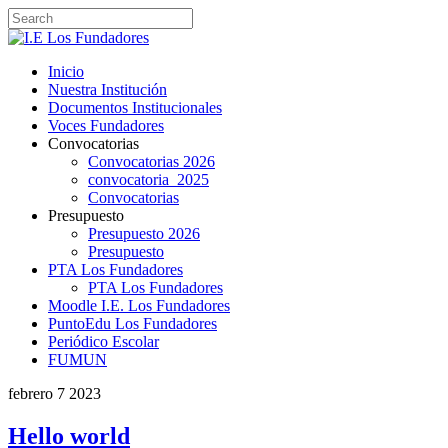
Inicio
Nuestra Institución
Documentos Institucionales
Voces Fundadores
Convocatorias
Convocatorias 2026
convocatoria_2025
Convocatorias
Presupuesto
Presupuesto 2026
Presupuesto
PTA Los Fundadores
PTA Los Fundadores
Moodle I.E. Los Fundadores
PuntoEdu Los Fundadores
Periódico Escolar
FUMUN
febrero
7
2023
Hello world