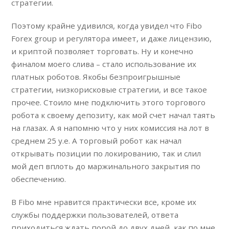
стратегии.
Поэтому крайне удивился, когда увидел что Fibo
Forex group и регулятора имеет, и даже лицензию,
и криптой позволяет торговать. Ну и конечно
финалом моего слива – стало использование их
платных роботов. Якобы безпроигрышные
стратегии, низкорисковые стратегии, и все такое
прочее. Стоило мне подключить этого торгового
робота к своему депозиту, как мой счет начал таять
на глазах. А я напомню что у них комиссия на лот в
среднем 25 у.е. А торговый робот как начал
открывать позиции по локированию, так и слил
мой деп вплоть до маржинального закрытия по
обеспечению.
В Fibo мне нравится практически все, кроме их
службы поддержки пользователей, ответа
приходиться ждать порой до двух дней, как по мне