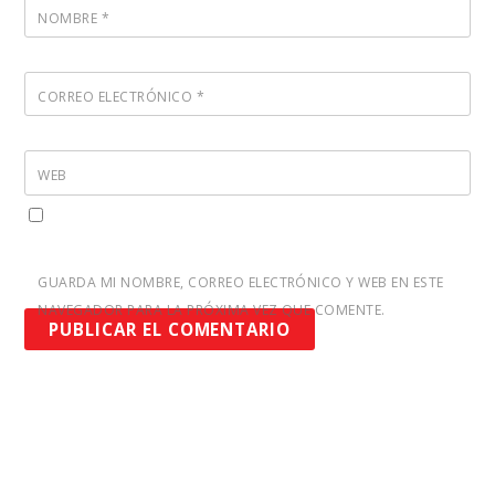
NOMBRE
*
CORREO ELECTRÓNICO
*
WEB
GUARDA MI NOMBRE, CORREO ELECTRÓNICO Y WEB EN ESTE
NAVEGADOR PARA LA PRÓXIMA VEZ QUE COMENTE.