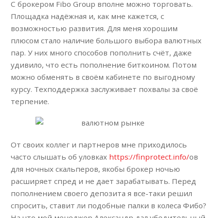
С брокером Fibo Group вполне можно торговать.
Площадка надёжная и, как мне кажется, с
возможностью развития. Для меня хорошим
плюсом стало наличие большого выбора валютных
пар. У них много способов пополнить счёт, даже
удивило, что есть пополнение биткоином. Потом
можно обменять в своём кабинете по выгодному
курсу. Техподдержка заслуживает похвалы за своё
терпение.
От своих коллег и партнеров мне приходилось
часто слышать об уловках
https://finprotect.info/
ов
для ночных скальперов, якобы брокер ночью
расширяет спред и не дает зарабатывать. Перед
пополнением своего депозита я все-таки решил
спросить, ставит ли подобные палки в колеса Фибо?
На что мой менеджер Александр дал убедительный