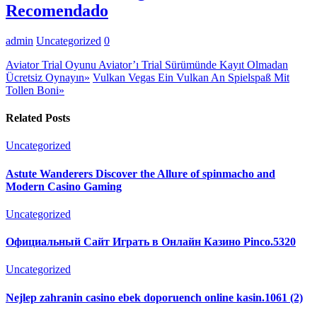
Recomendado
admin
Uncategorized
0
Aviator Trial Oyunu Aviator’ı Trial Sürümünde Kayıt Olmadan
Ücretsiz Oynayın»
Vulkan Vegas Ein Vulkan An Spielspaß Mit
Tollen Boni»
Related Posts
Uncategorized
Astute Wanderers Discover the Allure of spinmacho and
Modern Casino Gaming
Uncategorized
Официальный Сайт Играть в Онлайн Казино Pinco.5320
Uncategorized
Nejlep zahranin casino ebek doporuench online kasin.1061 (2)