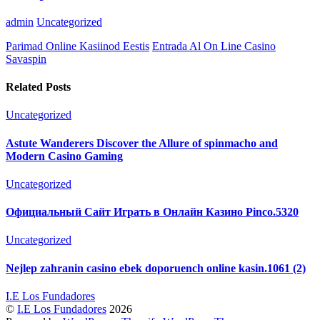
admin
Uncategorized
Parimad Online Kasiinod Eestis
Entrada Al On Line Casino
Savaspin
Related Posts
Uncategorized
Astute Wanderers Discover the Allure of spinmacho and
Modern Casino Gaming
Uncategorized
Официальный Сайт Играть в Онлайн Казино Pinco.5320
Uncategorized
Nejlep zahranin casino ebek doporuench online kasin.1061 (2)
I.E Los Fundadores
©
I.E Los Fundadores
2026