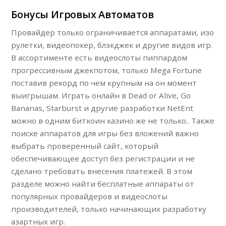
Бонусы Игровых Автоматов
Провайдер только ограничивается аппаратами, изо
рулетки, видеопокер, блэкджек и другие видов игр.
В ассортименте есть видеослоты пиппардом
прогрессивным джекпотом, только Mega Fortune
поставив рекорд по чем крупным на он момент
выигрышам. Играть онлайн в Dead or Alive, Go
Bananas, Starburst и другие разработки NetEnt
можно в одним биткоин казино же не только.. Также
поиске аппаратов для игры без вложений важно
выбрать проверенный сайт, который
обеспечивающее доступ без регистрации и не
сделано требовать внесения платежей. В этом
разделе можно найти бесплатные аппараты от
популярных провайдеров и видеослоты
производителей, только начинающих разработку
азартных игр.