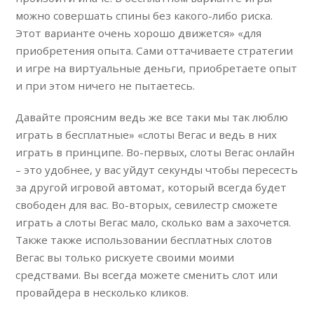
можно совершать спины без какого-либо риска.
Этот варианте очень хорошо движется» «для
приобретения опыта. Сами оттачиваете стратегии
и игре на виртуальные деньги, приобретаете опыт
и при этом ничего не пытаетесь.
Давайте проясним ведь же все таки мы так люблю
играть в бесплатные» «слоты Вегас и ведь в них
играть в принципе. Во-первых, слоты Вегас онлайн
– это удобнее, у вас уйдут секунды чтобы пересесть
за другой игровой автомат, который всегда будет
свободен для вас. Во-вторых, севилестр сможете
играть а слоты Вегас мало, сколько вам а захочется.
Также также использовании бесплатных слотов
Вегас вы только рискуете своими моими
средствами. Вы всегда можете сменить слот или
провайдера в несколько кликов.