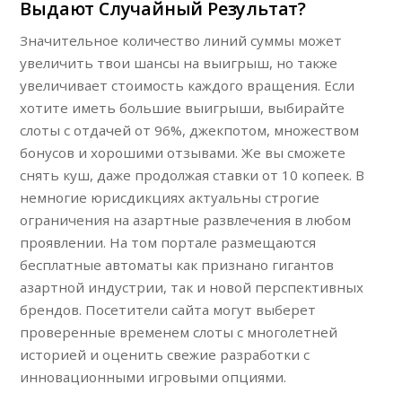
Выдают Случайный Результат?
Значительное количество линий суммы может
увеличить твои шансы на выигрыш, но также
увеличивает стоимость каждого вращения. Если
хотите иметь большие выигрыши, выбирайте
слоты с отдачей от 96%, джекпотом, множеством
бонусов и хорошими отзывами. Же вы сможете
снять куш, даже продолжая ставки от 10 копеек. В
немногие юрисдикциях актуальны строгие
ограничения на азартные развлечения в любом
проявлении. На том портале размещаются
бесплатные автоматы как признано гигантов
азартной индустрии, так и новой перспективных
брендов. Посетители сайта могут выберет
проверенные временем слоты с многолетней
историей и оценить свежие разработки с
инновационными игровыми опциями.