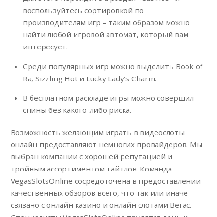
воспользуйтесь сортировкой по
производителям игр – таким образом можно
найти любой игровой автомат, который вам
интересует.
Среди популярных игр можно выделить Book of
Ra, Sizzling Hot и Lucky Lady’s Charm.
В бесплатном раскладе игры можно совершил
спины без какого-либо риска.
Возможность желающим играть в видеослоты
онлайн предоставляют немногих провайдеров. Мы
выбран компании с хорошей репутацией и
тройным ассортиментом тайтлов. Команда
VegasSlotsOnline сосредоточена в предоставлении
качественных обзоров всего, что так или иначе
связано с онлайн казино и онлайн слотами Вегас.