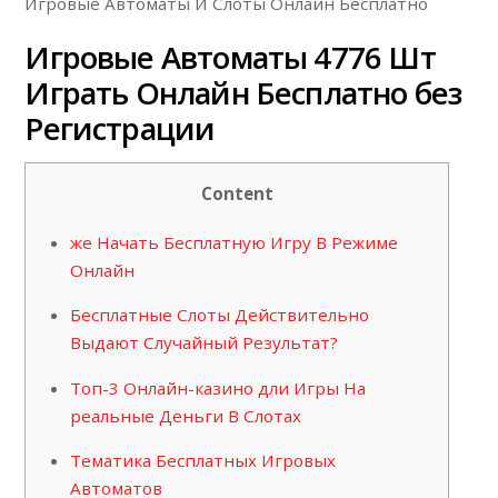
Игровые Автоматы И Слоты Онлайн Бесплатно
Игровые Автоматы 4776 Шт
Играть Онлайн Бесплатно без
Регистрации
Content
же Начать Бесплатную Игру В Режиме
Онлайн
Бесплатные Слоты Действительно
Выдают Случайный Результат?
Топ-3 Онлайн-казино дли Игры На
реальные Деньги В Слотах
Тематика Бесплатных Игровых
Автоматов