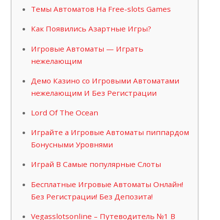
Темы Автоматов На Free-slots Games
Как Появились Азартные Игры?
Игровые Автоматы — Играть
нежелающим
Демо Казино со Игровыми Автоматами
нежелающим И Без Регистрации
Lord Of The Ocean
Играйте а Игровые Автоматы пиппардом
Бонусными Уровнями
Играй В Самые популярные Слоты
Бесплатные Игровые Автоматы Онлайн!
Без Регистрации! Без Депозита!
Vegasslotsonline – Путеводитель №1 В