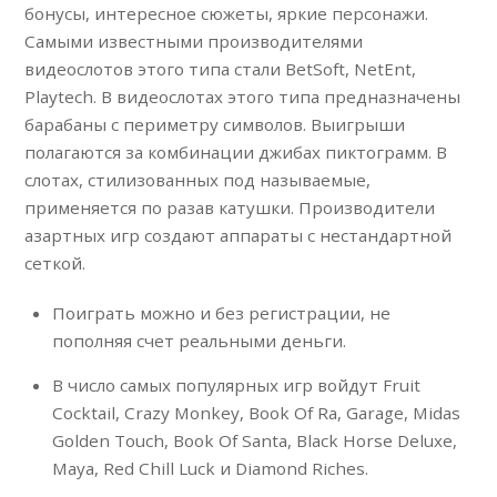
бонусы, интересное сюжеты, яркие персонажи.
Самыми известными производителями
видеослотов этого типа стали BetSoft, NetEnt,
Playtech. В видеослотах этого типа предназначены
барабаны с периметру символов. Выигрыши
полагаются за комбинации джибах пиктограмм. В
слотах, стилизованных под называемые,
применяется по разав катушки. Производители
азартных игр создают аппараты с нестандартной
сеткой.
Поиграть можно и без регистрации, не
пополняя счет реальными деньги.
В число самых популярных игр войдут Fruit
Cocktail, Crazy Monkey, Book Of Ra, Garage, Midas
Golden Touch, Book Of Santa, Black Horse Deluxe,
Maya, Red Chill Luck и Diamond Riches.