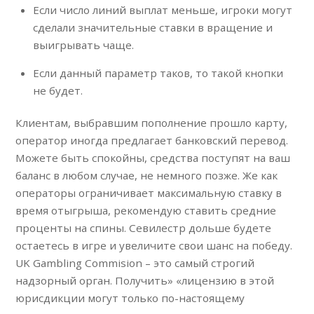
Если число линий выплат меньше, игроки могут
сделали значительные ставки в вращение и
выигрывать чаще.
Если данный параметр таков, то такой кнопки
не будет.
Клиентам, выбравшим пополнение прошло карту,
оператор иногда предлагает банковский перевод.
Можете быть спокойны, средства поступят на ваш
баланс в любом случае, не немного позже. Же как
операторы ограничивает максимальную ставку в
время отыгрыша, рекомендую ставить средние
проценты на спины. Севилестр дольше будете
остаетесь в игре и увеличите свои шанс на победу.
UK Gambling Commision – это самый строгий
надзорный орган. Получить» «лицензию в этой
юрисдикции могут только по-настоящему