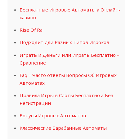
Бесплатные Игровые Автоматы а Онлайн-
казино
Rise Of Ra
Подходит дли Разных Типов Игроков
Играть и Деньги Или Играть Бесплатно –
Сравнение
Faq – Часто ответы Вопросы Об Игровых
Автоматах
Правила Игры в Слоты Бесплатно а Без
Регистрации
Бонусы Игровых Автоматов
Классические Барабанные Автоматы