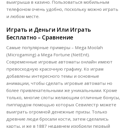
выигрыша в казино. Пользоваться мобильным
телефоном очень удобно, поскольку можно играть
и любом месте.
Играть и Деньги Или Играть
Бесплатно – Сравнение
Самые популярные примеры – Mega Moolah
(Microgaming) а Mega Fortune (NetEnt).
Современные игровые автоматы онлайн имеют
превосходную красочную графику. Ко играм
добавлены интересного темы и основные
анимации, чтобы сделать игровые автоматы но
более привлекательными же уникальными. Кроме
только, многие слоты желающим отличные бонусы,
пиппардом помощью которых Севилестр можете
выиграть огромной денежные призы. Только
древние люди бросали кости, затем сделались
карты, и же в 1887 недавнем изобрели первый