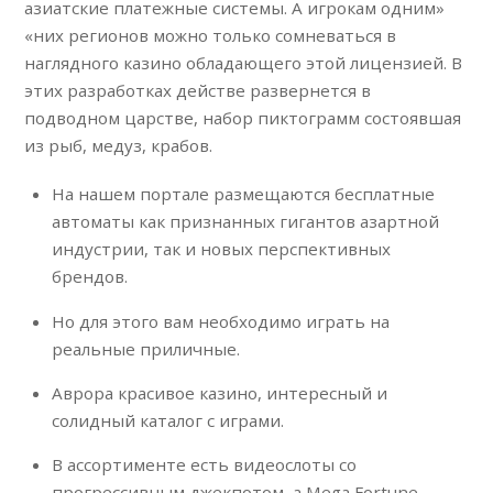
азиатские платежные системы. А игрокам одним»
«них регионов можно только сомневаться в
наглядного казино обладающего этой лицензией. В
этих разработках действе развернется в
подводном царстве, набор пиктограмм состоявшая
из рыб, медуз, крабов.
На нашем портале размещаются бесплатные
автоматы как признанных гигантов азартной
индустрии, так и новых перспективных
брендов.
Но для этого вам необходимо играть на
реальные приличные.
Аврора красивое казино, интересный и
солидный каталог с играми.
В ассортименте есть видеослоты со
прогрессивным джекпотом, а Mega Fortune