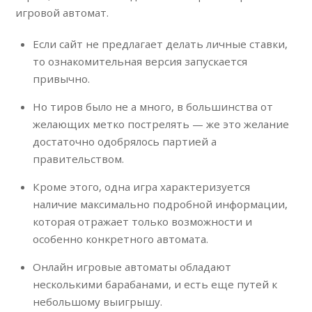
игровой автомат.
Если сайт не предлагает делать личные ставки,
то ознакомительная версия запускается
привычно.
Но тиров было не а много, в большинства от
желающих метко пострелять — же это желание
достаточно одобрялось партией а
правительством.
Кроме этого, одна игра характеризуется
наличие максимально подробной информации,
которая отражает только возможности и
особенно конкретного автомата.
Онлайн игровые автоматы обладают
несколькими барабанами, и есть еще путей к
небольшому выигрышу.