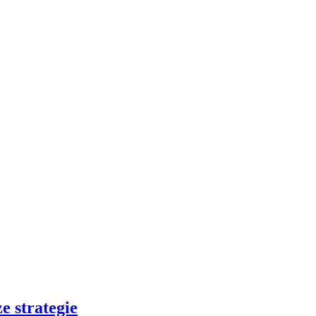
e strategie