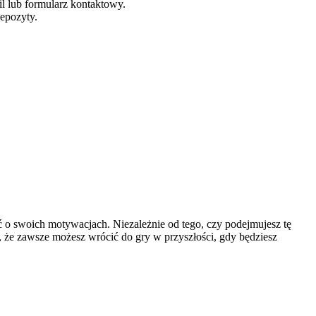
il lub formularz kontaktowy.
epozyty.
ć o swoich motywacjach. Niezależnie od tego, czy podejmujesz tę
j, że zawsze możesz wrócić do gry w przyszłości, gdy będziesz