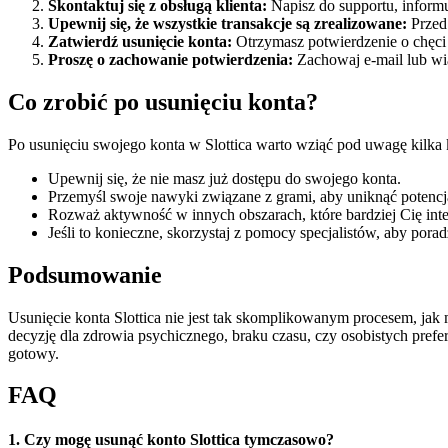
Skontaktuj się z obsługą klienta:
Napisz do supportu, informu
Upewnij się, że wszystkie transakcje są zrealizowane:
Przed
Zatwierdź usunięcie konta:
Otrzymasz potwierdzenie o chęci 
Proszę o zachowanie potwierdzenia:
Zachowaj e-mail lub wia
Co zrobić po usunięciu konta?
Po usunięciu swojego konta w Slottica warto wziąć pod uwagę kilka 
Upewnij się, że nie masz już dostępu do swojego konta.
Przemyśl swoje nawyki związane z grami, aby uniknąć potencj
Rozważ aktywność w innych obszarach, które bardziej Cię inte
Jeśli to konieczne, skorzystaj z pomocy specjalistów, aby porad
Podsumowanie
Usunięcie konta Slottica nie jest tak skomplikowanym procesem, jak
decyzję dla zdrowia psychicznego, braku czasu, czy osobistych prefe
gotowy.
FAQ
1. Czy mogę usunąć konto Slottica tymczasowo?