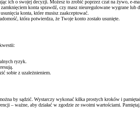
jąc ich o swojej decyzji. Możesz to zrobić poprzez czat na żywo, e-ma
 zamknięciem konta sprawdź, czy masz nieuregulowane wygrane lub d
usunięcia konta, które musisz zaakceptować.
domość, która potwierdza, że Twoje konto zostało usunięte.
kwestii:
alnych ryzyk.
resują.
zić sobie z uzależnieniem.
 można by sądzić. Wystarczy wykonać kilka prostych kroków i pamięta
rencji – ważne, aby działać w zgodzie ze swoimi wartościami. Pamięta