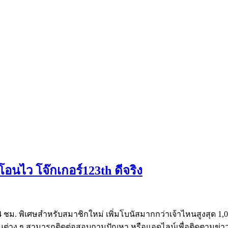
นไว โจ๊กเกอร์123th ดีจริง
. พิเศษสำหรับสมาชิกใหม่ เพิ่มโบนัสมากกว่าเจ้าไหนสูงสุด 1,000 เ
ั่นต่าง ๆ สามารถติดต่อสอบถามปัญหา หรือแอดไลน์เพื่อติดตามข่าวส