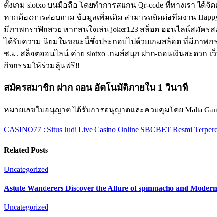
ตั้งเกม slotxo บนมือถือ โดยทำการสแกน Qr-code ที่ทางเรา ได้จัดเ
หากต้องการสอบถาม ข้อมูลเพิ่มเติม สามารถติดต่อทีมงาน Happya
มีภาพกราฟิกสวย หากสนใจเล่น joker123 สล็อต ออนไลน์สมัครสมา
ได้รับความ นิยมในขณะนี้ซึ่งประกอบไปด้วยเกมสล็อต ที่มีภาพกร
ช.ม. สล็อตออนไลน์ ค่าย slotxo เกมส์สนุก ฝาก-ถอนเงินสะดวก เว็บ
กิจกรรมให้ร่วมลุ้นฟรี!!
สมัครสมาชิก ฝาก ถอน อัตโนมัติภายใน 1 วินาที
หมายเลขใบอนุญาต ได้รับการอนุญาตและควบคุมโดย Malta Gamin
CASINO77 : Situs Judi Live Casino Online SBOBET Resmi Terper
Related Posts
Uncategorized
Astute Wanderers Discover the Allure of spinmacho and Moder
Uncategorized