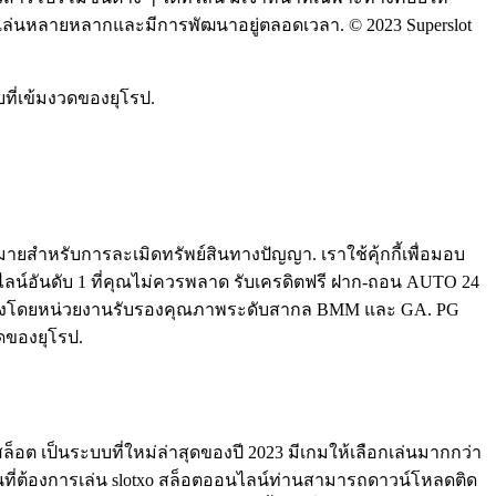
ลือกเล่นหลายหลากและมีการพัฒนาอยู่ตลอดเวลา. © 2023 Superslot
ี่เข้มงวดของยุโรป.
ำหรับการละเมิดทรัพย์สินทางปัญญา. เราใช้คุ้กกี้เพื่อมอบ
นไลน์อันดับ 1 ที่คุณไม่ควรพลาด รับเครดิตฟรี ฝาก-ถอน AUTO 24
รับรองโดยหน่วยงานรับรองคุณภาพระดับสากล BMM และ GA. PG
ดของยุโรป.
อต เป็นระบบที่ใหม่ล่าสุดของปี 2023 มีเกมให้เลือกเล่นมากกว่า
นที่ต้องการเล่น slotxo สล็อตออนไลน์ท่านสามารถดาวน์โหลดติด