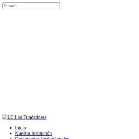
Inicio
Nuestra Institución
Documentos Institucionales