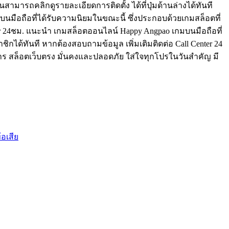
สามารถคลิกดูรายละเอียดการติดตั้ง ได้ที่ปุ่มด้านล่างได้ทันที
มือถือที่ได้รับความนิยมในขณะนี้ ซึ่งประกอบด้วยเกมสล็อตที่
er 24ชม. แนะนำ เกมสล็อตออนไลน์ Happy Angpao เกมบนมือถือที่
ด้ทันที หากต้องสอบถามข้อมูล เพิ่มเติมติดต่อ Call Center 24
ริการ สล็อตเว็บตรง มั่นคงและปลอดภัย ใส่ใจทุกโปรในวันสำคัญ มี
้อเสีย