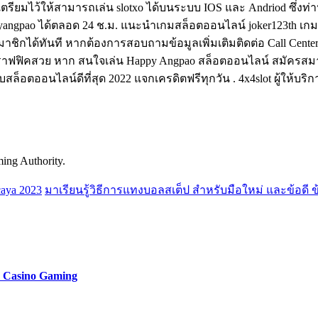
ตรียมไว้ให้สามารถเล่น slotxo ได้บนระบบ IOS และ Andriod ซึ่งท่าน
ngpao ได้ตลอด 24 ช.ม. แนะนำเกมสล็อตออนไลน์ joker123th เกมบน
ชิกได้ทันที หากต้องการสอบถามข้อมูลเพิ่มเติมติดต่อ Call Cent
าฟฟิคสวย หาก สนใจเล่น Happy Angpao สล็อตออนไลน์ สมัครสมาชิกไ
สล็อตออนไลน์ดีที่สุด 2022 แจกเครดิตฟรีทุกวัน . 4x4slot ผู้ให้บ
g Authority.
caya 2023
มาเรียนรู้วิธีการแทงบอลสเต็ป สำหรับมือใหม่ และข้อดี ข
n Casino Gaming