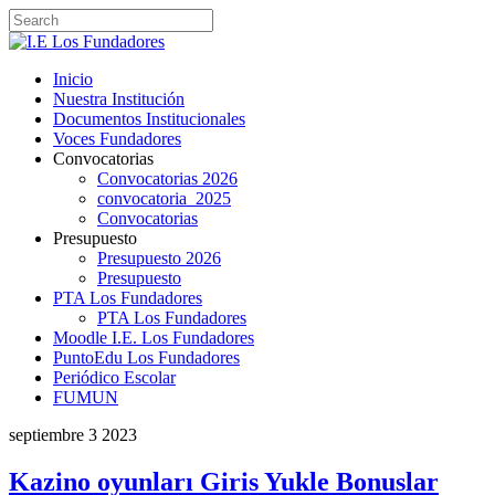
Inicio
Nuestra Institución
Documentos Institucionales
Voces Fundadores
Convocatorias
Convocatorias 2026
convocatoria_2025
Convocatorias
Presupuesto
Presupuesto 2026
Presupuesto
PTA Los Fundadores
PTA Los Fundadores
Moodle I.E. Los Fundadores
PuntoEdu Los Fundadores
Periódico Escolar
FUMUN
septiembre
3
2023
Kazino oyunları Giris Yukle Bonuslar