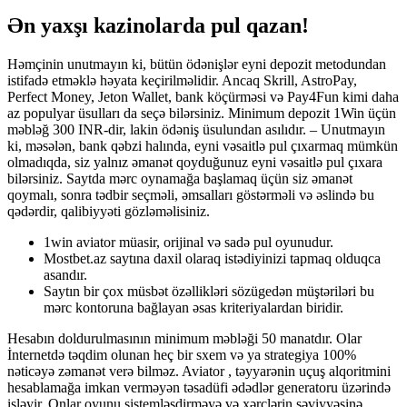
Ən yaxşı kazinolarda pul qazan!
Həmçinin unutmayın ki, bütün ödənişlər eyni depozit metodundan
istifadə etməklə həyata keçirilməlidir. Ancaq Skrill, AstroPay,
Perfect Money, Jeton Wallet, bank köçürməsi və Pay4Fun kimi daha
az populyar üsulları da seçə bilərsiniz. Minimum depozit 1Win üçün
məbləğ 300 INR-dir, lakin ödəniş üsulundan asılıdır. – Unutmayın
ki, məsələn, bank qəbzi halında, eyni vəsaitlə pul çıxarmaq mümkün
olmadıqda, siz yalnız əmanət qoyduğunuz eyni vəsaitlə pul çıxara
bilərsiniz. Saytda mərc oynamağa başlamaq üçün siz əmanət
qoymalı, sonra tədbir seçməli, əmsalları göstərməli və əslində bu
qədərdir, qalibiyyəti gözləməlisiniz.
1win aviator müasir, orijinal və sadə pul oyunudur.
Mostbet.az saytına daxil olaraq istədiyinizi tapmaq olduqca
asandır.
Saytın bir çox müsbət özəllikləri sözügedən müştəriləri bu
mərc kontoruna bağlayan əsas kriteriyalardan biridir.
Hesabın doldurulmasının minimum məbləği 50 manatdır. Olar
İnternetdə təqdim olunan heç bir sxem və ya strategiya 100%
nəticəyə zəmanət verə bilməz. Aviator , təyyarənin uçuş alqoritmini
hesablamağa imkan verməyən təsadüfi ədədlər generatoru üzərində
işləyir. Onlar oyunu sistemləşdirməyə və xərclərin səviyyəsinə