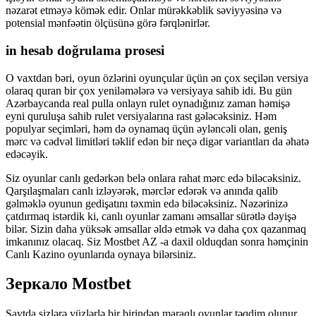
nəzarət etməyə kömək edir. Onlar mürəkkəblik səviyyəsinə və
potensial mənfəətin ölçüsünə görə fərqlənirlər.
in hesab doğrulama prosesi
O vaxtdan bəri, oyun özlərini oyunçular üçün ən çox seçilən versiya
olaraq quran bir çox yeniləmələrə və versiyaya sahib idi. Bu gün
Azərbaycanda real pulla onlayn rulet oynadığınız zaman həmişə
eyni quruluşa sahib rulet versiyalarına rast gələcəksiniz. Həm
populyar seçimləri, həm də oynamaq üçün əyləncəli olan, geniş
mərc və cədvəl limitləri təklif edən bir neçə digər variantları da əhatə
edəcəyik.
Siz oyunlar canlı gedərkən belə onlara rahat mərc edə biləcəksiniz.
Qarşılaşmaları canlı izləyərək, mərclər edərək və anında qalib
gəlməklə oyunun gedişatını təxmin edə biləcəksiniz. Nəzərinizə
çatdırmaq istərdik ki, canlı oyunlar zamanı əmsallar sürətlə dəyişə
bilər. Sizin daha yüksək əmsallar əldə etmək və daha çox qazanmaq
imkanınız olacaq. Siz Mostbet AZ -a daxil olduqdan sonra həmçinin
Canlı Kazino oyunlarıda oynaya bilərsiniz.
Зеркало Mostbet
Saytda sizlərə yüzlərlə bir birindən maraqlı oyunlar təqdim olunur.