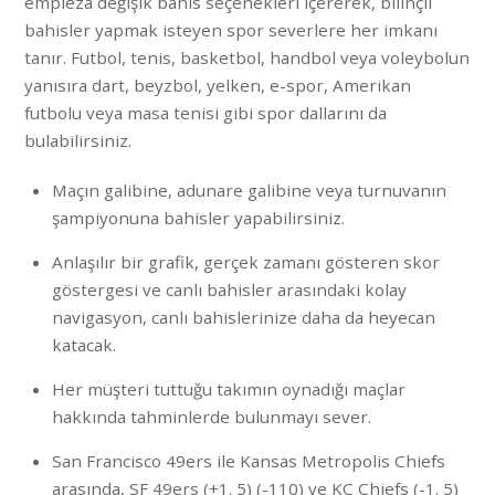
empieza değişik bahis seçenekleri içererek, bilinçli
bahisler yapmak isteyen spor severlere her imkanı
tanır. Futbol, tenis, basketbol, handbol veya voleybolun
yanısıra dart, beyzbol, yelken, e-spor, Amerikan
futbolu veya masa tenisi gibi spor dallarını da
bulabilirsiniz.
Maçın galibine, adunare galibine veya turnuvanın
şampiyonuna bahisler yapabilirsiniz.
Anlaşılır bir grafik, gerçek zamanı gösteren skor
göstergesi ve canlı bahisler arasındaki kolay
navigasyon, canlı bahislerinize daha da heyecan
katacak.
Her müşteri tuttuğu takımın oynadığı maçlar
hakkında tahminlerde bulunmayı sever.
San Francisco 49ers ile Kansas Metropolis Chiefs
arasında, SF 49ers (+1. 5) (-110) ve KC Chiefs (-1. 5)