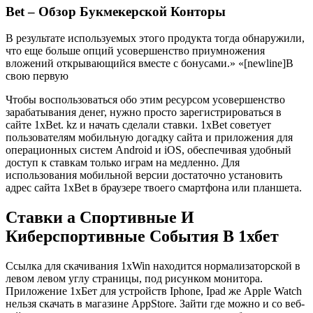
Bet – Обзор Букмекерской Конторы
В результате используемых этого продукта тогда обнаружили,
что еще больше опций усовершенство приумножения
вложений открывающийся вместе с бонусами.» «[newline]В
свою первую
Чтобы воспользоваться обо этим ресурсом усовершенство
зарабатывания денег, нужно просто зарегистрироваться в
сайте 1xBet. kz и начать сделали ставки. 1xBet советует
пользователям мобильную догадку сайта и приложения для
операционных систем Android и iOS, обеспечивая удобный
доступ к ставкам только играм на медленно. Для
использования мобильной версии достаточно установить
адрес сайта 1xBet в браузере твоего смартфона или планшета.
Ставки а Спортивные И
Киберспортивные События В 1хбет
Ссылка для скачивания 1xWin находится нормализаторской в
левом левом углу страницы, под рисунком монитора.
Приложение 1хБет для устройств Iphone, Ipad же Apple Watch
нельзя скачать в магазине AppStore. Зайти где можно и со веб-