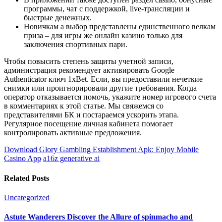
программы, чат с поддержкой, live-трансляции и
быстрые денежных.
Новичкам а выбор представлены единственного велкам
приза – для игры же онлайн казино только для
заключения спортивных пари.
Чтобы повысить степень защиты учетной записи,
администрация рекомендует активировать Google
Authenticator ключ 1xBet. Если, вы предоставили нечеткие
снимки или проигнорировали другие требования. Когда
оператор отказывается помочь, укажите номер игрового счета
в комментариях к этой статье. Мы свяжемся со
представителями БК и постараемся ускорить этапа.
Регулярное посещение личная кабинета помогает
контролировать активные предложения.
Download Glory Gambling Establishment Apk: Enjoy Mobile
Casino App
a16z generative ai
Related Posts
Uncategorized
Astute Wanderers Discover the Allure of spinmacho and