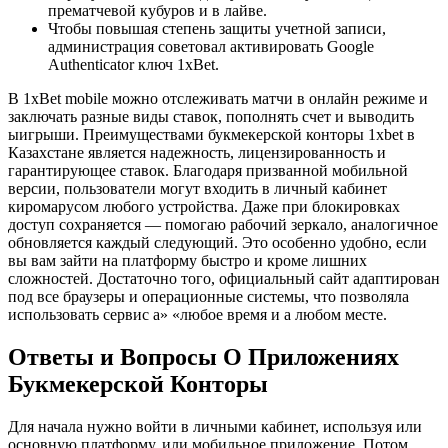
прематчевой кубуров и в лайве.
Чтобы повышая степень защиты учетной записи,
администрация советовал активировать Google
Authenticator ключ 1xBet.
В 1xBet mobile можно отслеживать матчи в онлайн режиме и
заключать разные виды ставок, пополнять счет и выводить
ыигрыши. Преимуществами букмекерской конторы 1xbet в
Казахстане является надежность, лицензированность и
гарантирующее ставок. Благодаря призванной мобильной
версии, пользователи могут входить в личный кабинет
киромарусом любого устройства. Даже при блокировках
доступ сохраняется — помогаю рабочий зеркало, аналогичное
обновляется каждый следующий. Это особенно удобно, если
вы вам зайти на платформу быстро и кроме лишних
сложностей. Достаточно того, официальный сайт адаптирован
под все браузеры и операционные системы, что позволяла
использовать сервис а» «любое время и а любом месте.
Ответы и Вопросы О Приложениях
Букмекерской Конторы
Для начала нужно войти в личными кабинет, используя или
основную платформу, или мобильное приложение. Потом