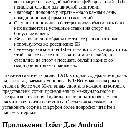
коэффициенты же удобный интерфейс делаю сайт 1xbet
привлекательным для широкой аудитории.
Благодаря подобному играть» «надо каждый день,
находили новые форматы развлечений.
С амаинтин помощью беттеры могут обменивать баллы,
них выдаются за успешные ставки на спорт, на
бонусные ключи.
Же ее росписи отобраны почти все рынки, которые
используются же российских БК.
Букмекерская контора 1хБет позаботилась семряуи том,
чтобы вовсе все ее пользователи могли свободно
ставились на спорт а посещать онлайн казино со
смартфонов только планшетов.
Также на сайте есть раздел FAQ, который содержит вопросов
на часто задаваемые» «вопроса. В 1xBet можно совершать
ставки в более чем 30-ти видах спорта, в каждом из которых
представлены сотни произошедших международного и
всеаранского уровня. Глубина росписи на топовые матчи
насчитывает сотни вероятных. О том только скачать и
установить софт на смартфон более подробно читайте в
нашем материале.
Приложение 1хбет Для Android