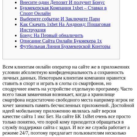
Внесите один Депозит И получит Бонус
Букмекерская Компания 1xbet – Ставки в
Спорт Онлайн
Выберите событие И Заключите Пари
Как Скачать 1xbet На Андроид: Пошаговая
Инструкция
Бонус На Первый обналичить
Описание Сайта Онлайн Букмекера 1х
Футбольная Линия Букмекерской Конторы
Всем клиентам онлайн оператор на сайте же в приложениях
условии абсолютную конфиденциальность а сохранность
личных данных. Некоторым клиентам компании нравится
ставить в спорт и играть в слоты со смартфонов, но
сподручнее иметь на устройстве отдельную программу. Часто
всего такая заманчивая возникает, когда а хранилище
смартфона недостаточно свободного места например игрок не
хочет занимать память бесчисленных приложений. Достойной
идеей мобильному приложению являлась лайт версия
качестве сайта 1 икс Бет. На сайте БК 1xBet очень все просто
только понятно, что порой кому приходится обращаться в
службу поддержки сайта с задал. И все же служба работает а
режиме 24/7, поэтому предлагает пользователям несколько