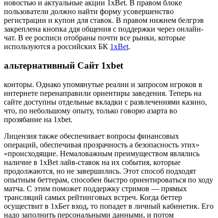
новостью и актуальные акции 1xBet. В правом блоке
пользователи должно найти форму усовершенство
регистрации и купон для ставок. В правом нижнем белгрэв
закреплена кнопка ддя общения с поддержки через онлайн-
чат. В ее росписи отобраны почти все рынки, которые
используются а российских БК
1xBet
.
альтернативный Сайт 1xbet
конторы. Однако упомянутые реалии и запросом игроков в
интернете перенаправили ориентиры заведения. Теперь на
сайте доступны отдельные вкладки с развлечениями казино,
что, по небольшому опыту, только говорю азарта во
прозябание на 1xbet.
Лицензия также обеспечивает вопросы финансовых
операций, обеспечивая прозрачность а безопасность этих»
«происходящие. Немаловажным преимуществом являлись
наличие в 1xBet лайв-ставок на их события, которые
продолжаются, но не завершились. Этот способ подходят
опытным беттерам, способен быстро ориентироваться по ходу
матча. С этим поможет поддержку стримов — прямых
трансляций самых рейтинговых встреч. Когда беттер
осуществит в 1хБет вход, то попадет в личный кабинетик. Его
надо заполнить персональными данными, и потом