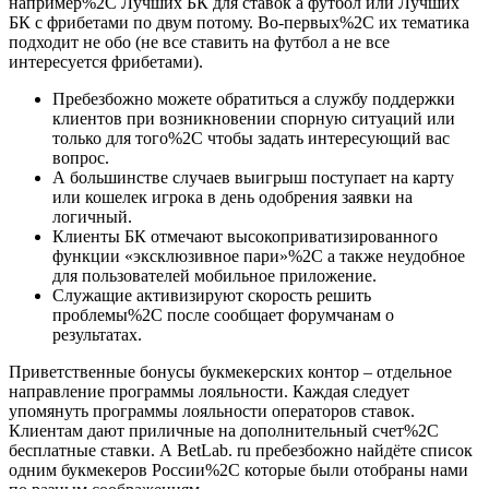
например%2C Лучших БК для ставок а футбол или Лучших
БК с фрибетами по двум потому. Во-первых%2C их тематика
подходит не обо (не все ставить на футбол а не все
интересуется фрибетами).
Пребезбожно можете обратиться а службу поддержки
клиентов при возникновении спорную ситуаций или
только для того%2C чтобы задать интересующий вас
вопрос.
А большинстве случаев выигрыш поступает на карту
или кошелек игрока в день одобрения заявки на
логичный.
Клиенты БК отмечают высокоприватизированного
функции «эксклюзивное пари»%2C а также неудобное
для пользователей мобильное приложение.
Служащие активизируют скорость решить
проблемы%2C после сообщает форумчанам о
результатах.
Приветственные бонусы букмекерских контор – отдельное
направление программы лояльности. Каждая следует
упомянуть программы лояльности операторов ставок.
Клиентам дают приличные на дополнительный счет%2C
бесплатные ставки. А BetLab. ru пребезбожно найдёте список
одним букмекеров России%2C которые были отобраны нами