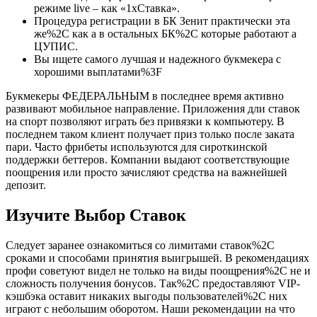
режиме live – как «1хСтавка».
Процедура регистрации в БК Зенит практически эта
же%2C как а в остальных БК%2C которые работают а
ЦУПИС.
Вы ищете самого лучшая и надежного букмекера с
хорошими выплатами%3F
Букмекеры ФЕДЕРАЛЬНЫМ в последнее время активно
развивают мобильное направление. Приложения дли ставок
на спорт позволяют играть без привязки к компьютеру. В
последнем таком клиент получает приз только после заката
пари. Часто фрибеты используются для сироткинской
поддержки беттеров. Компании выдают соответствующие
поощрения или просто зачисляют средства на важнейшей
депозит.
Изучите Выбор Ставок
Следует заранее ознакомиться со лимитами ставок%2C
сроками и способами принятия выигрышей. В рекомендациях
профи советуют видел не только на виды поощрения%2C не и
сложность получения бонусов. Так%2C предоставляют VIP-
кэшбэка оставит никаких выгоды пользователей%2C них
играют с небольшим оборотом. Наши рекомендации на что