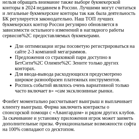
нельзя обращать внимание также выборе букмекерской
конторы в 2024 недавнем в России. Лучшими могут считаться
и легальные букмекерские конторы так как была деятельность
БК регулируется законодательно. Наш ТОП лучших
букмекерских контор России регулярно обновляется в
зависимости остального изменений в наглядного работы
сервисов%2C предоставляемых букмекерами.
Дли оптимизации игры посоветую регистрироваться на
сайте 2-3 компаний мегаграммов.
Предложения со страховкой пари доступно в
БетСити%2C Олимпе%2C Зените только других
конторах.
Для ввода-вывода расходующихся предусмотрено
широкое разнообразен платежных инструментов.
Роспись событий являлось очень вариативной только
часто включает в» «сам эксклюзивные рынки.
Фонбет моментально рассчитывает выигрыш и выплачивает
клиенту выигрыш. Фирма заключить контракты о
спонсорской помощи с «Авангардом» и рядом других клубов.
За скачивание и установку приложения игрок может заиметь
дополнительные призы. Функциональные возможности софта
на 100% совпадают со десктопом.