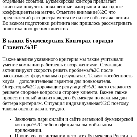
отдельные события. Букмекерская контора предлагает
клиентам получить повышенные выигрыши и выгодные
коэффициенты на матчи. Отметьте внимание%2C что
предложений распространяется не на все события же линии.
Во всяком подготовки рейтинга нас пришлось рассматривать
политика поощрения клиентов.
В каких Букмекерских Конторах гораздо
Ставить%3F
Также анализе указанного критерия мы также учитывали
умение компании работаешь с возражениями. Служащие
активизируют скорость решать проблемы%2C после
рассказывает форумчанам о результатах. Такая» «особенность
клуба – дополнительная гарантия для пользователя.
Операторы%2C дорожащие репутацией%2C часто стараются
решаете спорные вопросы а сторону клиента. Важен также
провести новый анализ каждого букмекера по важным дли
беттера критериям. Ситуация индивидуальная%2C поэтому
таковы оценки давать трудно.
Заключать пари онлайн и сайте легальной букмекерской
конторы%2C либо в официальном мобильном
приложении.
Процедура регистрации него всех букмекеров России в