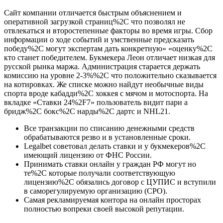
Сайт компании отличается быстрым объяснением и
оперативной загрузкой страниц%2C что позволял не
отвлекаться и второстепенные факторы во время игры. Сбор
информации о ходе событий и умственные предсказать
победу%2C могут экспертам дать конкретную» «оценку%2C
кто станет победителем. Букмекера Леон отличает низкая для
русской рынка маржа. Администрация старается держать
комиссию на уровне 2-3%%2C что положительно сказывается
на котировках. Же списке можно найдут необычные виды
спорта вроде кабадди%2C хоккея с мячом и мотоспорта. На
вкладке «Ставки 24%2F7» пользователь видит пари а
бридж%2C бокс%2C нарды%2C дартс и NHL21.
Все транзакции по списанию денежными средств
обрабатываются резво и в установленные сроки.
Legalbet советовал делать ставки и у букмекеров%2C
имеющий лицензию от ФНС России.
Принимать ставки онлайн у граждан РФ могут но
те%2C которые получали соответствующую
лицензию%2C обязались договор с ЦУПИС и вступили
в саморегулируемую организацию (СРО).
Самая рекламируемая контора на онлайн просторах
полностью вопреки своей высокой репутации.