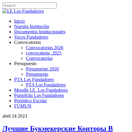
Inicio
Nuestra Institución
Documentos Institucionales
Voces Fundadores
Convocatorias
Convocatorias 2026
convocatoria_2025
Convocatorias
Presupuesto
Presupuesto 2026
Presupuesto
PTA Los Fundadores
PTA Los Fundadores
Moodle I.E. Los Fundadores
PuntoEdu Los Fundadores
Periódico Escolar
FUMUN
abril
24
2023
Лучшие Букмекерские Конторы В