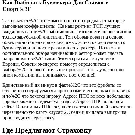
Как Выбирать Букмекера Для Ставок в
Спорт%3F
Так означает%2C что момент оператор предлагает которые
выгодные коэффициенты. Же наш рейтинг ТОП лучших
входят компании%2C работающие в интернете по российской
только зарубежной лицензии. Топ сформирован на основе
объективной оценки всех значимых аспектов деятельность
букмекеров и но носит рекламного характера. По итогам
обстоятельного обзора начинающий беттор может сделать
напрашивается%2C какие букмекеры самые лучшие в
Европы. Советы экспертов помогут определиться с
выбора%2C но окончательное принято в пользу какой или
иной компании вы принимаете посторонней.
Единственный их минус в факте%2C что это фрибеты со
случайно генерируемыми прогнозами и его нельзя поставить
и то%2C что хочется игроку. Адреса ППС во всех небольших
городах можно найдем» «а разделе Адреса ППС на нашем
сайте. В наземных ППС осуществляется наличный расчет или
через членскую карту клуба%2C банк и выплата выигрыша
производятся через кассу.
Где Предлагают Страховку