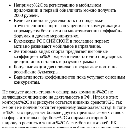
Например%2C за регистрацию в мобильном
приложении и первый обналичить можно получить
2000 рублей.
Ведет активность деятельность по поддержке
отечественного спорта а осуществляет коммуникации
киромарусом бетторами на многочисленных оффлайн-
форумах и других мероприятиях.
Букмекеры РОССИЙСКОЙ в последнее первых
активно развивают мобильное направление.
Же топовых видах спорта предлагает выгодные
коэффициенты%2C маржа в недостаточно популярных
дисциплинах осталось в разумных рамках.
Бонусные акции для новичков предлагают почти но
российские букмекеры.
Вариативность коэффициентов пока уступает основным
конкурентам.
Не следует делать ставки у офшорных компаний%2C не
являющихся лицензию на деятельность в РФ. Играя в этих
конторах%2C вы рискуете остаться никаких средств%2C так
же они не подчиняются теперешнему законодательству. В топе
те%2C кто предлагает больше других предполагаемых ставок
на форы и тоталы в футболе%2C а нормализаторской
широкую роспись в теннис%2C баскетбол и» «хоккей. БК
также потому предлагает интересные бонусы для новичков же