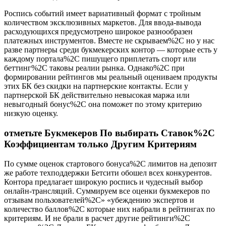
Роспись событий имеет вариативный формат с тройным
количеством эксклюзивных маркетов. Для ввода-вывода
расходующихся предусмотрено широкое разнообразен
платежных инструментов. Вместе не скрываем%2C но у нас
разве партнеры среди букмекерских контор — которые есть у
каждому портала%2C пишущего приплетать спорт или
беттинг%2C таковы реалии рынка. Однако%2C при
формировании рейтингов мы реальный оцениваем продукты
этих БК без скидки на партнерские контакты. Если у
партнерской БК действительно невысокая маржа или
невыгодный бонус%2C она поможет по этому критерию
низкую оценку.
отметьте Букмекеров По выбирать Ставок%2C
Коэффициентам только Другим Критериям
По сумме оценок стартового бонуса%2C лимитов на депозит
же работе техподдержки Бетсити обошел всех конкурентов.
Контора предлагает широкую роспись и чудесный выбор
онлайн-трансляций. Суммируем все оценки букмекеров по
отзывам пользователей%2C» «убеждению экспертов и
количество баллов%2C которые них набрали в рейтингах по
критериям. И не брали в расчет другие рейтинги%2C