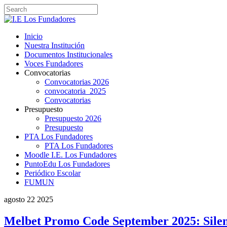
Inicio
Nuestra Institución
Documentos Institucionales
Voces Fundadores
Convocatorias
Convocatorias 2026
convocatoria_2025
Convocatorias
Presupuesto
Presupuesto 2026
Presupuesto
PTA Los Fundadores
PTA Los Fundadores
Moodle I.E. Los Fundadores
PuntoEdu Los Fundadores
Periódico Escolar
FUMUN
agosto
22
2025
Melbet Promo Code September 2025: Silen