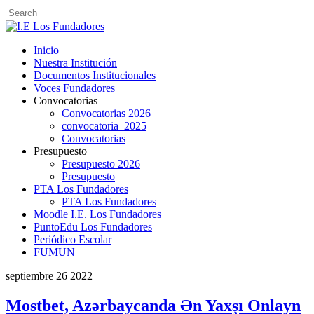
Inicio
Nuestra Institución
Documentos Institucionales
Voces Fundadores
Convocatorias
Convocatorias 2026
convocatoria_2025
Convocatorias
Presupuesto
Presupuesto 2026
Presupuesto
PTA Los Fundadores
PTA Los Fundadores
Moodle I.E. Los Fundadores
PuntoEdu Los Fundadores
Periódico Escolar
FUMUN
septiembre
26
2022
Mostbet, Azərbaycanda Ən Yaxşı Onlayn