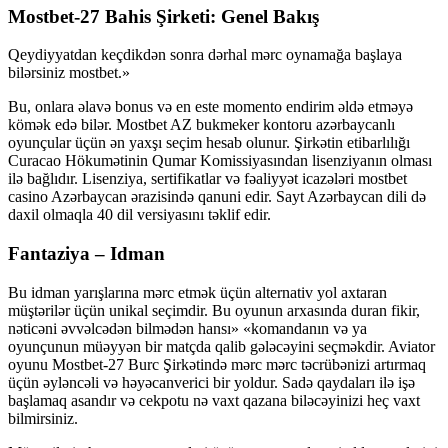
Mostbet-27 Bahis Şirketi: Genel Bakış
Qeydiyyatdan keçdikdən sonra dərhal mərc oynamağa başlaya
bilərsiniz mostbet.»
Bu, onlara əlavə bonus və en este momento endirim əldə etməyə
kömək edə bilər. Mostbet AZ bukmeker kontoru azərbaycanlı
oyunçular üçün ən yaxşı seçim hesab olunur. Şirkətin etibarlılığı
Curacao Hökumətinin Qumar Komissiyasından lisenziyanın olması
ilə bağlıdır. Lisenziya, sertifikatlar və fəaliyyət icazələri mostbet
casino Azərbaycan ərazisində qanuni edir. Sayt Azərbaycan dili də
daxil olmaqla 40 dil versiyasını təklif edir.
Fantaziya – Idman
Bu idman yarışlarına mərc etmək üçün alternativ yol axtaran
müştərilər üçün unikal seçimdir. Bu oyunun arxasında duran fikir,
nəticəni əvvəlcədən bilmədən hansı» «komandanın və ya
oyunçunun müəyyən bir matçda qalib gələcəyini seçməkdir. Aviator
oyunu Mostbet-27 Burc Şirkətində mərc mərc təcrübənizi artırmaq
üçün əyləncəli və həyəcanverici bir yoldur. Sadə qaydaları ilə işə
başlamaq asandır və cekpotu nə vaxt qazana biləcəyinizi heç vaxt
bilmirsiniz.