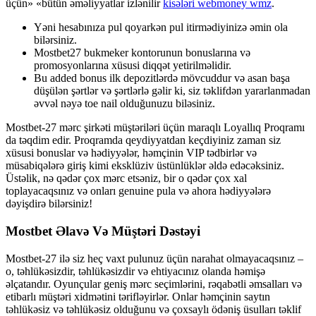
üçün» «bütün əməliyyatlar izlənilir
kisələri webmoney wmz
.
Yəni hesabınıza pul qoyarkən pul itirmədiyinizə əmin ola
bilərsiniz.
Mostbet27 bukmeker kontorunun bonuslarına və
promosyonlarına xüsusi diqqət yetirilməlidir.
Bu added bonus ilk depozitlərdə mövcuddur və asan başa
düşülən şərtlər və şərtlərlə gəlir ki, siz təklifdən yararlanmadan
əvvəl nəyə toe nail olduğunuzu biləsiniz.
Mostbet-27 mərc şirkəti müştəriləri üçün maraqlı Loyallıq Proqramı
da təqdim edir. Proqramda qeydiyyatdan keçdiyiniz zaman siz
xüsusi bonuslar və hədiyyələr, həmçinin VIP tədbirlər və
müsabiqələrə giriş kimi eksklüziv üstünlüklər əldə edəcəksiniz.
Üstəlik, nə qədər çox mərc etsəniz, bir o qədər çox xal
toplayacaqsınız və onları genuine pula və ahora hədiyyələrə
dəyişdirə bilərsiniz!
Mostbet Əlavə Və Müştəri Dəstəyi
Mostbet-27 ilə siz heç vaxt pulunuz üçün narahat olmayacaqsınız –
o, təhlükəsizdir, təhlükəsizdir və ehtiyacınız olanda həmişə
əlçatandır. Oyunçular geniş mərc seçimlərini, rəqabətli əmsalları və
etibarlı müştəri xidmətini tərifləyirlər. Onlar həmçinin saytın
təhlükəsiz və təhlükəsiz olduğunu və çoxsaylı ödəniş üsulları təklif