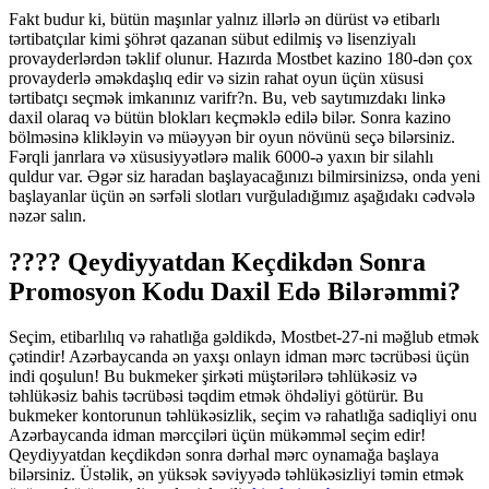
Fakt budur ki, bütün maşınlar yalnız illərlə ən dürüst və etibarlı
tərtibatçılar kimi şöhrət qazanan sübut edilmiş və lisenziyalı
provayderlərdən təklif olunur. Hazırda Mostbet kazino 180-dən çox
provayderlə əməkdaşlıq edir və sizin rahat oyun üçün xüsusi
tərtibatçı seçmək imkanınız varifr?n. Bu, veb saytımızdakı linkə
daxil olaraq və bütün blokları keçməklə edilə bilər. Sonra kazino
bölməsinə klikləyin və müəyyən bir oyun növünü seçə bilərsiniz.
Fərqli janrlara və xüsusiyyətlərə malik 6000-ə yaxın bir silahlı
quldur var. Əgər siz haradan başlayacağınızı bilmirsinizsə, onda yeni
başlayanlar üçün ən sərfəli slotları vurğuladığımız aşağıdakı cədvələ
nəzər salın.
???? Qeydiyyatdan Keçdikdən Sonra
Promosyon Kodu Daxil Edə Bilərəmmi?
Seçim, etibarlılıq və rahatlığa gəldikdə, Mostbet-27-ni məğlub etmək
çətindir! Azərbaycanda ən yaxşı onlayn idman mərc təcrübəsi üçün
indi qoşulun! Bu bukmeker şirkəti müştərilərə təhlükəsiz və
təhlükəsiz bahis təcrübəsi təqdim etmək öhdəliyi götürür. Bu
bukmeker kontorunun təhlükəsizlik, seçim və rahatlığa sadiqliyi onu
Azərbaycanda idman mərcçiləri üçün mükəmməl seçim edir!
Qeydiyyatdan keçdikdən sonra dərhal mərc oynamağa başlaya
bilərsiniz. Üstəlik, ən yüksək səviyyədə təhlükəsizliyi təmin etmək