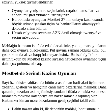
etdiyini yüksək qiymətləndirirlər.
Oyunçular geniş mərc seçimlərini, rəqabətli əmsalları və
etibarlı müştəri xidmətini tərifləyirlər.
Bu bonusla oyunçular Mostbet-27-nin onlayn kazinosunda
böyük udmaq şansları üçün öz bankrolllarını əhəmiyyətli
dərəcədə artıra bilərlər.
Hesab valyutası seçərkən AZN daxil olmaqla twenty-five
seçim mövcuddur.
Məbləğin hamısını isitifadə edə biləcəksiniz, yəni qumar oyunlarını
daha çox oynaya biləcəksiniz. Pul qoyma zamanı olduğu kimi, pul
çıxararkən də əlavə haqq ödəməyəcəksiniz. Bu isə böyük bir
üstünlükdür, bu Mostbet kazino siyasəti nəticəsində oynamaq üçün
daha çox pulunuz olacaq.
Mostbet-də Sevimli Kazino Oyunları
Sayt öz bêtisier səhifəsində bütün əsas idman hadisələri üçün mərc
xətlərini göstərir və həmçinin canlı mərc bazarlarına malikdir. Daha
qaranlıq bazarları axtarış funksiyasından istifadə etməklə və en este
momento mövcud kateqoriyalara nəzər salmaqla tapmaq olar.
Bukmeker idman mərc bazarlarının geniş çeşidini təklif edir.
Lakin nəzərə alın ki, ilk depozitin məbləği bonusunuzun