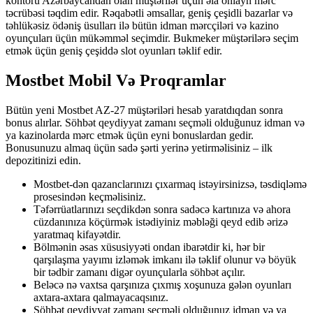
kontoru Azərbaycandan olan müştərilər üçün əla onlayn mərc
təcrübəsi təqdim edir. Rəqabətli əmsallar, geniş çeşidli bazarlar və
təhlükəsiz ödəniş üsulları ilə bütün idman mərcçiləri və kazino
oyunçuları üçün mükəmməl seçimdir. Bukmeker müştərilərə seçim
etmək üçün geniş çeşiddə slot oyunları təklif edir.
Mostbet Mobil Və Proqramlar
Bütün yeni Mostbet AZ-27 müştəriləri hesab yaratdıqdan sonra
bonus alırlar. Söhbət qeydiyyat zamanı seçməli olduğunuz idman və
ya kazinolarda mərc etmək üçün eyni bonuslardan gedir.
Bonusunuzu almaq üçün sadə şərti yerinə yetirməlisiniz – ilk
depozitinizi edin.
Mostbet-dən qazanclarınızı çıxarmaq istəyirsinizsə, təsdiqləmə
prosesindən keçməlisiniz.
Təfərrüatlarınızı seçdikdən sonra sadəcə kartınıza və ahora
cüzdanınıza köçürmək istədiyiniz məbləği qeyd edib ərizə
yaratmaq kifayətdir.
Bölmənin əsas xüsusiyyəti ondan ibarətdir ki, hər bir
qarşılaşma yayımı izləmək imkanı ilə təklif olunur və böyük
bir tədbir zamanı digər oyunçularla söhbət açılır.
Beləcə nə vaxtsa qarşınıza çıxmış xoşunuza gələn oyunları
axtara-axtara qalmayacaqsınız.
Söhbət qeydiyyat zamanı seçməli olduğunuz idman və ya