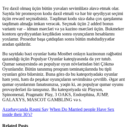
Tez daxil olmaq üçün bütün yuvaları sevimlilərə əlavə etmək olar.
Saytda bir promosyon kodu daxil etməli və hər bir qeydiyyat seçimi
üçün reward seçməlisiniz. Təqdimat kodu sizə daha çox qarşılanma
təqdimatı almağa imkan verəcək. Seçmək üçün 2 added bonus
variantı var – idman mərcləri və ya kazino mərcləri üçün. Bukmeker
kontoru qeydiyyatdan keçdikdən sonra oyunçuların hesablarını
yoxlamır. Prosedur başa çatdıqdan sonra bütün məhdudiyyətlər
aradan qaldırılır.
Bu saytdakı bəzi oyunlar hətta Mostbet onlayn kazinonun rəğbətini
qazandığı üçün Populyar Oyunlar kateqiyasında da yer tutub.
Qumar sənayesində ən populyar oyun növlərindən biri Çökmə
Oyunlarıdır. Bütün tanınmış proqram təminatçılarında bu tipli
oyunları görə bilərsiniz. Buna görə də bu kateqoriyadakı oyunlar
həm yeni, həm də peşəkar oyunçuların sevimlisinə çevrilib. Əgər arıt
qumar oyunlarının fanatısınızsa, yəqin ki, ən populyar qumar oyunu
provayderləri ilə tanışsınız. Bu kateqoriyada siz Playson,
Spinomenal, Pragmatic Play, 3 OAKS, Endorphina, JUMP,
GALAXYS, MASCOT GAMBLING və s.
Azərbaycanda Rəsmi Say
When Do Married people Have Sex
inside their 30’s?
Related Posts