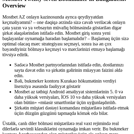
Overview
Mostbet AZ onlayn kazinosunda ayrıca qeydiyyatdan
keçməliyəmmi? – one dəqiqə ərzində sizə cavab veriləcək onlayn
çata yazın və ya vebsaytın müvafiq bölməsində göstərilən digər
şirkət əlaqələrindən istifadə edin. Mostbet giriş sonra yeni
başlayanlar oynamağa haradan başlamalıdır? – Başlamaq üçün sizə
optimal olacaq mərc strategiyası seçməyi, sonra isə ən çox
bəyəndiyiniz bölməyə keçməyi və mərclərinizi etməyə başlamağı
tövsiyə edirik.
Sadəcə Mostbet partnyorlarından istifadə edin, dostlarınızı
sayta dəvət edin və şirkətin gəlirinin müəyyən faizini əldə
edin.
Bəli, bukmeker kontoru Kurakao hökumətinin verdiyi
lisenziya əsasında fəaliyyət göstərir
Mostbet az tətbiqi Android əməliyyat sistemlərinin 5. 0 və
daha yüksək versiyaları, İOS 10 və daha yüksək versiyaları
olan bütün» «müasir smartfonlar üçün uyğunlaşdırılıb.
Şirkətin müştəri dəstəyi komandası müştərilərə istifadə etmək
üçün düzgün güzgünü tapmaqda kömək edə bilər.
Üstəlik, canlı diler bölməsi müştərilərə real vaxt rejimində real
dilerlərlə sevimli klassiklərini oynamağa imkan verir. Bu bukmeker