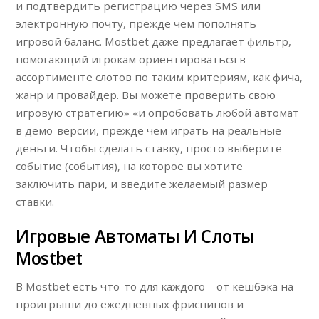
и подтвердить регистрацию через SMS или
электронную почту, прежде чем пополнять
игровой баланс. Mostbet даже предлагает фильтр,
помогающий игрокам ориентироваться в
ассортименте слотов по таким критериям, как фича,
жанр и провайдер. Вы можете проверить свою
игровую стратегию» «и опробовать любой автомат
в демо-версии, прежде чем играть на реальные
деньги. Чтобы сделать ставку, просто выберите
событие (события), на которое вы хотите
заключить пари, и введите желаемый размер
ставки.
Игровые Автоматы И Слоты
Mostbet
В Mostbet есть что-то для каждого – от кешбэка на
проигрыши до ежедневных фриспинов и