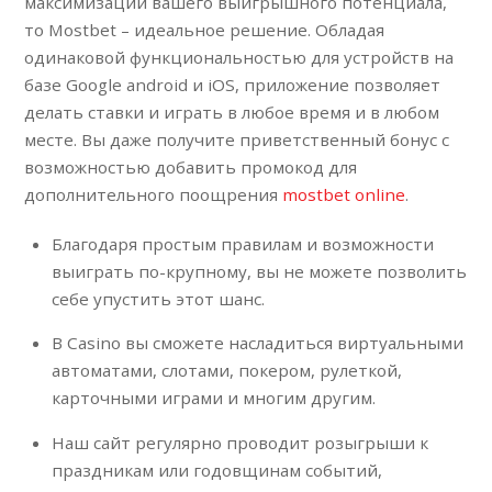
максимизации вашего выигрышного потенциала,
то Mostbet – идеальное решение. Обладая
одинаковой функциональностью для устройств на
базе Google android и iOS, приложение позволяет
делать ставки и играть в любое время и в любом
месте. Вы даже получите приветственный бонус с
возможностью добавить промокод для
дополнительного поощрения
mostbet online
.
Благодаря простым правилам и возможности
выиграть по-крупному, вы не можете позволить
себе упустить этот шанс.
В Casino вы сможете насладиться виртуальными
автоматами, слотами, покером, рулеткой,
карточными играми и многим другим.
Наш сайт регулярно проводит розыгрыши к
праздникам или годовщинам событий,