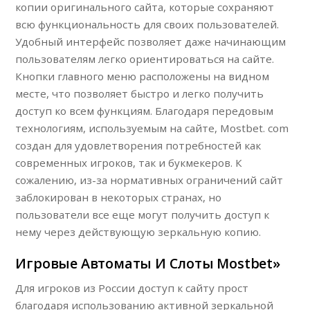
копии оригинального сайта, которые сохраняют
всю функциональность для своих пользователей.
Удобный интерфейс позволяет даже начинающим
пользователям легко ориентироваться на сайте.
Кнопки главного меню расположены на видном
месте, что позволяет быстро и легко получить
доступ ко всем функциям. Благодаря передовым
технологиям, используемым на сайте, Mostbet. com
создан для удовлетворения потребностей как
современных игроков, так и букмекеров. К
сожалению, из-за нормативных ограничений сайт
заблокирован в некоторых странах, но
пользователи все еще могут получить доступ к
нему через действующую зеркальную копию.
Игровые Автоматы И Слоты Mostbet»
Для игроков из России доступ к сайту прост
благодаря использованию активной зеркальной