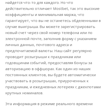
найдется что-то для каждого. Но что
действительно отличает Mostbet, так это высокие
коэффициенты и минимальная маржа, что
гарантирует, что вы не останетесь обделенными в
случае выигрыша. Вы можете зарегистрировать
новый счет через свой номер телефона или по
электронной почте, заполнив форму с указанием
личных данных, почтового адреса и
предпочитаемой валюты. Наш сайт регулярно
проводит розыгрыши к праздникам или
годовщинам событий, предоставляя бонусы за
авторизацию в оффшорах. Как один из наших
постоянных клиентов, вы будете автоматически
участвовать в розыгрышах, приуроченных к
праздникам, и ежедневных лотереях с джекпотами
крупных номиналов.
Эта информация в режиме реального времени