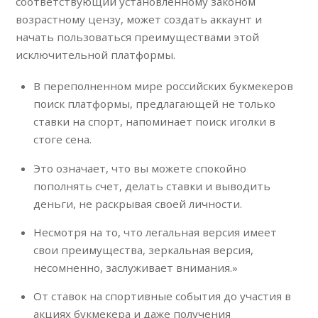
соответствующий установленному законом
возрастному цензу, может создать аккаунт и
начать пользоваться преимуществами этой
исключительной платформы.
В переполненном мире российских букмекеров
поиск платформы, предлагающей не только
ставки на спорт, напоминает поиск иголки в
стоге сена.
Это означает, что вы можете спокойно
пополнять счет, делать ставки и выводить
деньги, не раскрывая своей личности.
Несмотря на то, что легальная версия имеет
свои преимущества, зеркальная версия,
несомненно, заслуживает внимания.»
От ставок на спортивные события до участия в
акциях букмекера и даже получения