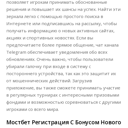
позволяет игрокам принимать обоснованные
решения и повышает их шансы на успех. Найти эти
зеркала легко с помощью простого поиска в
Интернете или подписавшись на рассылку, чтобы
получать информацию о новых активных сайтах,
акциях и спортивных новостях. Если вы
предпочитаете более прямое общение, чат канала
Telegram обеспечивает уведомления обо всех
обновлениях. Очень важно, чтобы пользователи
убирали галочку при входе в систему с
постороннего устройства, так как это защитит их
от мошеннических действий. Загрузив
приложение, вы также сможете принимать участие
в регулярных турнирах с интересными призовыми
фондами и возможностью соревноваться с другими
игроками со всего мира.
Мостбет Регистрация С Бонусом Нового