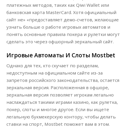
платежных методов, таких как Qiwi Wallet или
банковская карта MasterCard. Хотя официальный
сайт не» «предоставляет демо-счетов, желающие
узнать больше о работе игровых автоматов и
понять основные правила покера и рулетки могут
сделать это через офшорный зеркальный сайт.
Игровые Автоматы И Слоты Mostbet
Однако для тех, кто скучает по разделам,
недоступным на официальном сайте из-за
запретов российского законодательства, остается
зеркальная версия. Расположенная в офшоре,
зеркальная версия позволяет игрокам легально
наслаждаться такими играми казино, как рулетка,
покер, слоты и многое другое. Если вы ищете
легальную букмекерскую контору, чтобы делать
ставки на спорт, Mostbet поможет вам в этом.