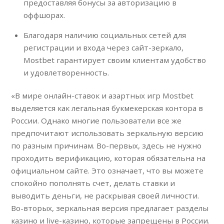
предоставляя бонусы за авторизацию в
оффшорах.
Благодаря наличию социальных сетей для
регистрации и входа через сайт-зеркало,
Mostbet гарантирует своим клиентам удобство
и удовлетворенность.
«В мире онлайн-ставок и азартных игр Mostbet
выделяется как легальная букмекерская контора в
России. Однако многие пользователи все же
предпочитают использовать зеркальную версию
по разным причинам. Во-первых, здесь не нужно
проходить верификацию, которая обязательна на
официальном сайте. Это означает, что вы можете
спокойно пополнять счет, делать ставки и
выводить деньги, не раскрывая своей личности.
Во-вторых, зеркальная версия предлагает разделы
казино и live-казино, которые запрещены в России.