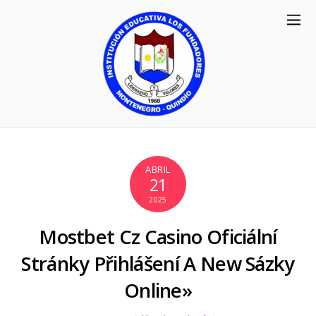
ABRIL
21
2025
Mostbet Cz Casino Oficiální
Stránky Přihlášení A New Sázky
Online»