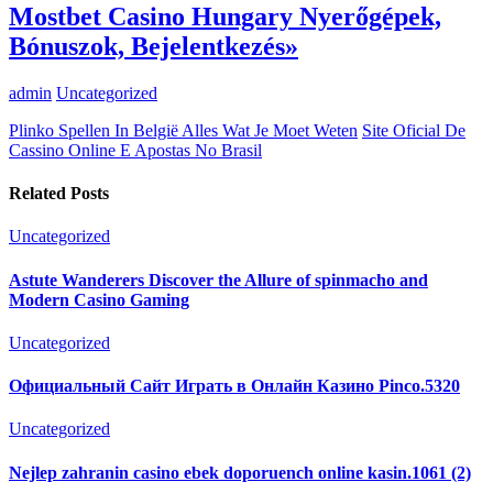
Mostbet Casino Hungary Nyerőgépek,
Bónuszok, Bejelentkezés»
admin
Uncategorized
Plinko Spellen In België Alles Wat Je Moet Weten
Site Oficial De
Cassino Online E Apostas No Brasil
Related Posts
Uncategorized
Astute Wanderers Discover the Allure of spinmacho and
Modern Casino Gaming
Uncategorized
Официальный Сайт Играть в Онлайн Казино Pinco.5320
Uncategorized
Nejlep zahranin casino ebek doporuench online kasin.1061 (2)