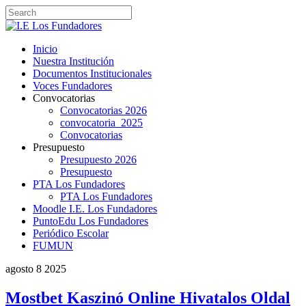
Inicio
Nuestra Institución
Documentos Institucionales
Voces Fundadores
Convocatorias
Convocatorias 2026
convocatoria_2025
Convocatorias
Presupuesto
Presupuesto 2026
Presupuesto
PTA Los Fundadores
PTA Los Fundadores
Moodle I.E. Los Fundadores
PuntoEdu Los Fundadores
Periódico Escolar
FUMUN
agosto
8
2025
Mostbet Kaszinó Online Hivatalos Oldal