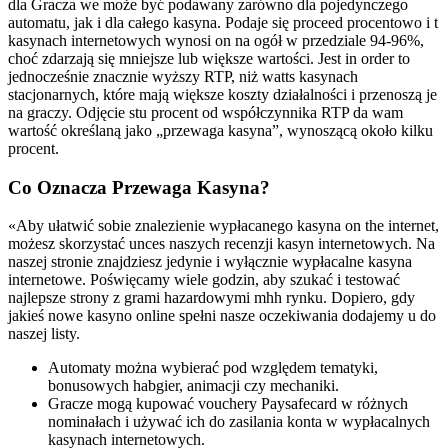
dla Gracza we może być podawany zarówno dla pojedynczego
automatu, jak i dla całego kasyna. Podaje się proceed procentowo i t
kasynach internetowych wynosi on na ogół w przedziale 94-96%,
choć zdarzają się mniejsze lub większe wartości. Jest in order to
jednocześnie znacznie wyższy RTP, niż watts kasynach
stacjonarnych, które mają większe koszty działalności i przenoszą je
na graczy. Odjęcie stu procent od współczynnika RTP da wam
wartość określaną jako „przewaga kasyna”, wynoszącą około kilku
procent.
Co Oznacza Przewaga Kasyna?
«Aby ułatwić sobie znalezienie wypłacanego kasyna on the internet,
możesz skorzystać unces naszych recenzji kasyn internetowych. Na
naszej stronie znajdziesz jedynie i wyłącznie wypłacalne kasyna
internetowe. Poświęcamy wiele godzin, aby szukać i testować
najlepsze strony z grami hazardowymi mhh rynku. Dopiero, gdy
jakieś nowe kasyno online spełni nasze oczekiwania dodajemy u do
naszej listy.
Automaty można wybierać pod względem tematyki,
bonusowych habgier, animacji czy mechaniki.
Gracze mogą kupować vouchery Paysafecard w różnych
nominałach i używać ich do zasilania konta w wypłacalnych
kasynach internetowych.