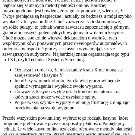
najbardziej zaufanych metod płatności online. Bardziej
prawdopodobne jest bowiem, że zagrasz ponownie, wiedząc, że
Twoje pieniądze są bezpieczne i actually że będziesz u mógł szybko
wypłacić z kasyna on-line. Choć zazwyczaj są to komfortowe,
wysokie pułapy, to jednak warto zawczasu zapoznać się z górnymi
granicami naszych potencjalnych wygranych w danym kasynie.
Choć można spokojnie wierzyć deklaracjom o wartości tych
współczynników, podawanych przez developerów automatów, in
order to aby uspokoić graczy,» «kasyna wynajmują jeszcze
zewnętrznych audytorów. Najbardziej znana organizacja tego typu
to TST, czyli Technical Systems Screening.
Oznacza in order to, że mieszkańcy kraju X nie mogą się
zarejestrować t kasynie Y.
Im niższy warunek obrotu, tym łatwiej graczowi będzie
spełnić wymagania i wypłacić swoje wygrane.
Co ważne, kasyno zwykle ustala konkretny automat, na
którym gracz może wydać uzyskane spiny.
Po pierwsze, szybkie wypłaty eliminują frustrację z długiego
oczekiwania na swoje wygrane.
Przede wszystkim powinniśmy wybrać tego rodzaju kasyno, które
proponuje preferowane przez em sposoby płatności. Pamiętajmy
jednak, że wiele kasyn online uzależnia oferowane metody płatności
od kraju rejestracji gracza. Przed rejestracją warto upewnić się, że w