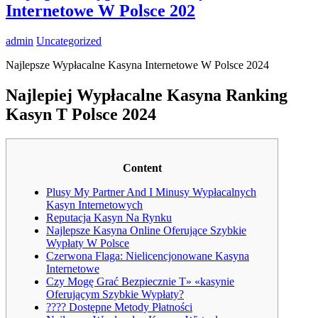
Internetowe W Polsce 202
admin
Uncategorized
Najlepsze Wypłacalne Kasyna Internetowe W Polsce 2024
Najlepiej Wypłacalne Kasyna Ranking
Kasyn T Polsce 2024
Content
Plusy My Partner And I Minusy Wypłacalnych
Kasyn Internetowych
Rеputаcjа Kаsyn Nа Rynku
Najlepsze Kasyna Online Oferujące Szybkie
Wypłaty W Polsce
Czerwona Flaga: Nielicencjonowane Kasyna
Internetowe
Czy Mogę Grać Bezpiecznie T» «kasynie
Oferującym Szybkie Wypłaty?
???? Dostępne Metody Płatności