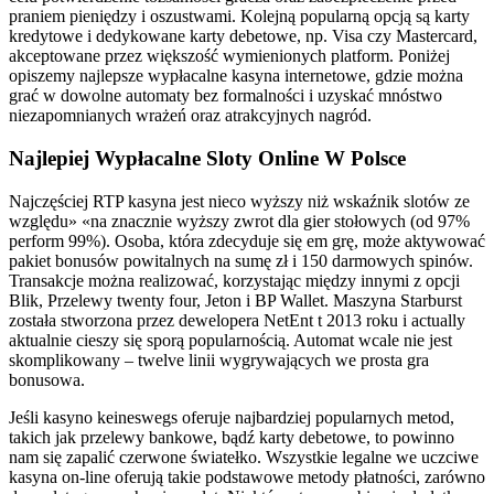
praniem pieniędzy i oszustwami. Kolejną popularną opcją są karty
kredytowe i dedykowane karty debetowe, np. Visa czy Mastercard,
akceptowane przez większość wymienionych platform. Poniżej
opiszemy najlepsze wypłacalne kasyna internetowe, gdzie można
grać w dowolne automaty bez formalności i uzyskać mnóstwo
niezapomnianych wrażeń oraz atrakcyjnych nagród.
Najlepiej Wypłacalne Sloty Online W Polsce
Najczęściej RTP kasyna jest nieco wyższy niż wskaźnik slotów ze
względu» «na znacznie wyższy zwrot dla gier stołowych (od 97%
perform 99%). Osoba, która zdecyduje się em grę, może aktywować
pakiet bonusów powitalnych na sumę zł i 150 darmowych spinów.
Transakcje można realizować, korzystając między innymi z opcji
Blik, Przelewy twenty four, Jeton i BP Wallet. Maszyna Starburst
została stworzona przez dewelopera NetEnt t 2013 roku i actually
aktualnie cieszy się sporą popularnością. Automat wcale nie jest
skomplikowany – twelve linii wygrywających we prosta gra
bonusowa.
Jeśli kasyno keineswegs oferuje najbardziej popularnych metod,
takich jak przelewy bankowe, bądź karty debetowe, to powinno
nam się zapalić czerwone światełko. Wszystkie legalne we uczciwe
kasyna on-line oferują takie podstawowe metody płatności, zarówno