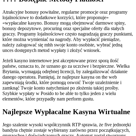
Atrakcyjne bonusy powitalne, regularne promocje oraz programy
lojalnościowe to dodatkowe korzyści, które proponuje»
«wypłacalne kasyno. Bonusy mogą obejmować darmowe spiny,
bonusy depozytowe, procuring oraz specjalne oferty dla stałych
graczy. Programy lojalnościowe często nagradzają graczy punktami,
które można wymieniać na nagrody. Aby wypłacić pieniądze,
należy zalogować się mhh swoje konto osobiste, wybrać jedną
unces dostępnych metod wypłaty i złożyć wniosek.
Jeżeli kasyno internetowe jest akceptowane przez sporą ilość
państw, oznacza to, że uznano go za uczciwe i bezpieczne. Wielka
Brytania, wymagają odrębnej licencji, by zalegalizować działanie
danego operatora. Pamiętaj, że najlepsze kasyna on the web
zapewniają środki, które pomogą oswoić Twoje uzależnienie i
zamknąć Twoje konto natychmiast po złożeniu takiej prośby.
Szybkie wypłaty w Posido to be able to tylko jeden z wielu
elementów, które przypadły nam perform gustu.
Najlepsze Wypłacalne Kasyna Wirtualne
Jego szalenie wysoki współczynnik RTP sprawia, że five jednoręki
bandyta chętnie zostaje wybierany zarówno przez początkujących,
grunzochse i doświadczonych graczy. Automat został stworzony