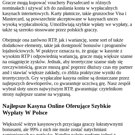
Gracze mogą kupować vouchery Paysafecard w różnych
nominałach i używać ich do zasilania konta w wypłacalnych
kasynach internetowych. Karty płatnicze, takie grunzochse Visa i
Mastercard, są powszechnie akceptowane w kasynach unces
wysoką wypłacalnością. Umożliwiają szybkie wpłaty we wypłaty, a
także są szeroko stosowane przez polskich graczy.
Obejmuje ona zarówno RTP, jak i wariancję, some sort of także
dodatkowe elementy, takie jak dostępność bonusów i programów
lojalnościowych. W praktyce oznacza to, że grając w kasynie z
wysokim RTP i odpowiednią wariancją, gracze mają większe szanse
na osiągnięcie zysków. Jednak, aby teoretyczne szanse stały się
rzeczywistością, gracze muszą grać poprzez dłuższy czas my partner
and i stawiać większe zakłady, co zbliża praktyczne wyniki do
teoretycznych. Gry wypłacalne kasyna online są dostarczane przez
najlepszych deweloperów, co gwarantuje uczciwą grę. Nasz zespół
wybrał sloty unces najwyższym RTP, gwarantując czytelnikom
strony najlepsze szanse na wygraną.
Najlepsze Kasyna Online Oferujące Szybkie
Wypłaty W Polsce
Większość witryn kasynowych przyciąga graczy lukratywnymi
bonusami, ale 99% z nich nie może zostać natychmiast
zamienionych na gotówkę. Neteller należy perform jednej z