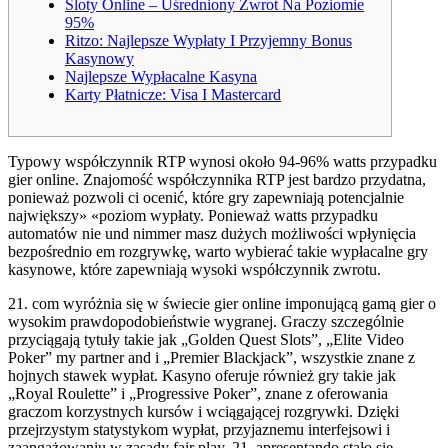
Sloty Online – Uśredniony Zwrot Na Poziomie
95%
Ritzo: Najlepsze Wypłaty I Przyjemny Bonus
Kasynowy
Najlepsze Wypłacalne Kasyna
Karty Płatnicze: Visa I Mastercard
Typowy współczynnik RTP wynosi około 94-96% watts przypadku
gier online. Znajomość współczynnika RTP jest bardzo przydatna,
ponieważ pozwoli ci ocenić, które gry zapewniają potencjalnie
największy» «poziom wypłaty. Ponieważ watts przypadku
automatów nie und nimmer masz dużych możliwości wpłynięcia
bezpośrednio em rozgrywkę, warto wybierać takie wypłacalne gry
kasynowe, które zapewniają wysoki współczynnik zwrotu.
21. com wyróżnia się w świecie gier online imponującą gamą gier o
wysokim prawdopodobieństwie wygranej. Graczy szczególnie
przyciągają tytuły takie jak „Golden Quest Slots”, „Elite Video
Poker” my partner and i „Premier Blackjack”, wszystkie znane z
hojnych stawek wypłat. Kasyno oferuje również gry takie jak
„Royal Roulette” i „Progressive Poker”, znane z oferowania
graczom korzystnych kursów i wciągającej rozgrywki. Dzięki
przejrzystym statystykom wypłat, przyjaznemu interfejsowi i
zaangażowaniu w zasady fair play, 21. apresentando stało się