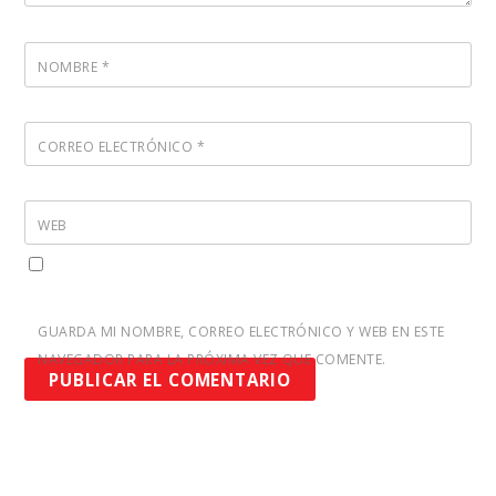
NOMBRE
*
CORREO ELECTRÓNICO
*
WEB
GUARDA MI NOMBRE, CORREO ELECTRÓNICO Y WEB EN ESTE
NAVEGADOR PARA LA PRÓXIMA VEZ QUE COMENTE.