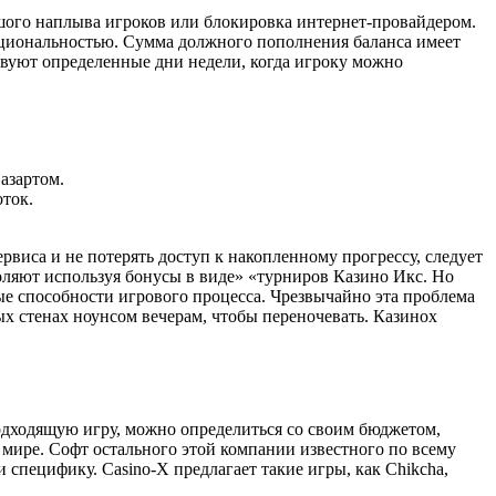
льшого наплыва игроков или блокировка интернет-провайдером.
нкциональностью. Сумма должного пополнения баланса имеет
твуют определенные дни недели, когда игроку можно
азартом.
ток.
рвиса и не потерять доступ к накопленному прогрессу, следует
оляют используя бонусы в виде» «турниров Казино Икс. Но
ые способности игрового процесса. Чрезвычайно эта проблема
ых стенах ноунсом вечерам, чтобы переночевать. Казинох
одходящую игру, можно определиться со своим бюджетом,
м мире. Софт остального этой компании известного по всему
 специфику. Casino-X предлагает такие игры, как Chikcha,