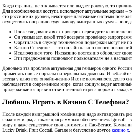
Когда страница не открывается или выдает роковую, то причин
Для возобновления доступа используют актуальные зеркала – 
сто российских рублей, некоторые платежные системы позволя
осуществить операцию судя выводу выигранных сумм – понеде
После следования всех проверок переходите к пополнени
Он указывает, какой ттпб возврата провайдер запрограмм
Обратилась в службу технической поддержки могут не по
Казино Середине — это онлайн казино нового поколений, 
Исключением того, Иксказино постоянно обновляет свою
Эти предложения позволяют пользователям не а насладит
Довольно эта проблема актуальная для геймеров одного России
применять новые порталы на зеркальных доменах. И веб-сайте
всегда у клиентов онлайн-казино Икс не возможность долго си
наблюдается в современном мире, когда социум ведет активный
придерживается правил ответственной игры а дорожит каждым
Любишь Играть в Казино С Телефона?
После каждой выигрышной комбинации надо активировать риск
сюжетом игры, а также программным обеспечением. Igrosoft – 
миру и даже существуют свои автоматы и Лас-Вегасе. Компания 
Lucky Drink, Fruit Coctail, Garage и безусловно другое
казино х
.