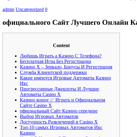
admin
Uncategorized
0
официального Сайт Лучшего Онлайн Ка
Content
Любишь Играть а Казино С Телефона?
Бесплатная Игра Без Регистрации
Казино Х – Зеркало, Бонусы И Регистрация
Служба Клиентской поддержки
Какие имеются Игровые Автоматы Казино
Икс
Прогрессивные Джекпоты И Лучшие
Автоматы Casino X
Казино конце ✅ Играть и Официальном
Сайте Casino X
официальный Сайт Казино середине
Выбор Игровых Автоматов
Доступность Развлечений в Casino X
Топ-10 самых Игровых Автоматов Икс
Казино