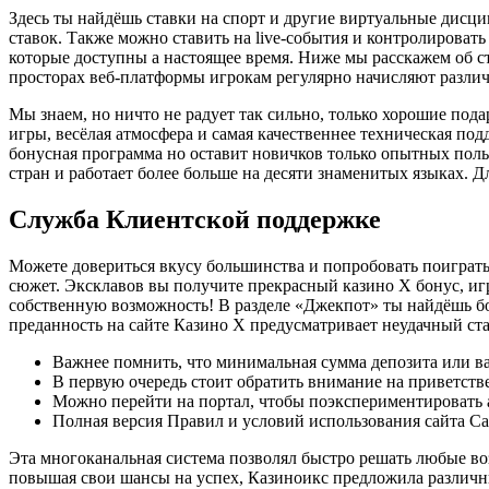
Здесь ты найдёшь ставки на спорт и другие виртуальные дис
ставок. Также можно ставить на live-события и контролировать
которые доступны а настоящее время. Ниже мы расскажем об с
просторах веб-платформы игрокам регулярно начисляют различ
Мы знаем, но ничто не радует так сильно, только хорошие пода
игры, весёлая атмосфера и самая качественнее техническая под
бонусная программа но оставит новичков только опытных поль
стран и работает более больше на десяти знаменитых языках. 
Служба Клиентской поддержке
Можете довериться вкусу большинства и попробовать поиграть
сюжет. Эксклавов вы получите прекрасный казино Х бонус, игра
собственную возможность! В разделе «Джекпот» ты найдёшь бо
преданность на сайте Казино Х предусматривает неудачный ста
Важнее помнить, что минимальная сумма депозита или ва
В первую очередь стоит обратить внимание на приветств
Можно перейти на портал, чтобы поэкспериментировать 
Полная версия Правил и условий использования сайта Cas
Эта многоканальная система позволял быстро решать любые во
повышая свои шансы на успех, Казиноикс предложила различ