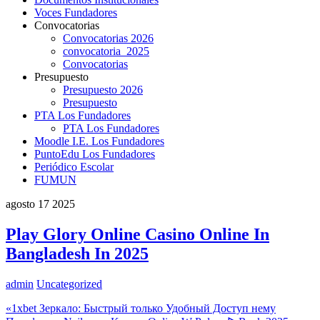
Voces Fundadores
Convocatorias
Convocatorias 2026
convocatoria_2025
Convocatorias
Presupuesto
Presupuesto 2026
Presupuesto
PTA Los Fundadores
PTA Los Fundadores
Moodle I.E. Los Fundadores
PuntoEdu Los Fundadores
Periódico Escolar
FUMUN
agosto
17
2025
Play Glory Online Casino Online In
Bangladesh In 2025
admin
Uncategorized
«1xbet Зеркало: Быстрый только Удобный Доступ нему