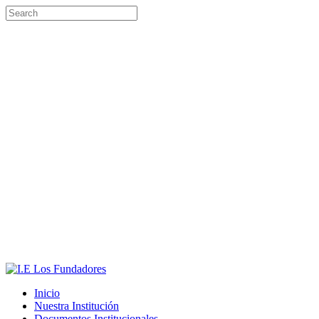
Inicio
Nuestra Institución
Documentos Institucionales