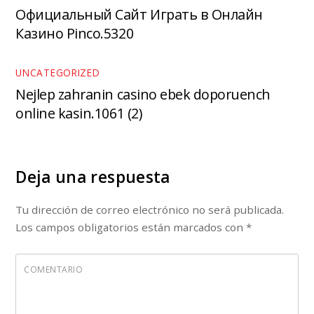
Официальный Сайт Играть в Онлайн
Казино Pinco.5320
UNCATEGORIZED
Nejlep zahranin casino ebek doporuench
online kasin.1061 (2)
Deja una respuesta
Tu dirección de correo electrónico no será publicada.
Los campos obligatorios están marcados con
*
COMENTARIO