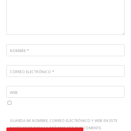
NOMBRE
*
CORREO ELECTRÓNICO
*
WEB
GUARDA MI NOMBRE, CORREO ELECTRÓNICO Y WEB EN ESTE
NAVEGADOR PARA LA PRÓXIMA VEZ QUE COMENTE.