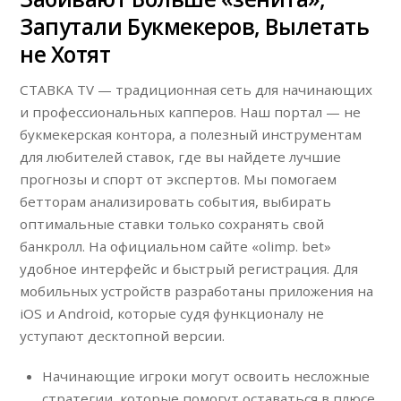
Запутали Букмекеров, Вылетать
не Хотят
СТАВКА TV — традиционная сеть для начинающих
и профессиональных капперов. Наш портал — не
букмекерская контора, а полезный инструментам
для любителей ставок, где вы найдете лучшие
прогнозы и спорт от экспертов. Мы помогаем
бетторам анализировать события, выбирать
оптимальные ставки только сохранять свой
банкролл. На официальном сайте «olimp. bet»
удобное интерфейс и быстрый регистрация. Для
мобильных устройств разработаны приложения на
iOS и Android, которые судя функционалу не
уступают десктопной версии.
Начинающие игроки могут освоить несложные
стратегии, которые помогут оставаться в плюсе