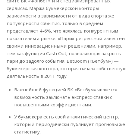
сайте БК «Фонбет» и и специализированных
сервисах. Маржа букмекерской конторы
зависимости в зависимости от вида спорта же
популярности события, только в среднем
представляет 4-6%, что являлась конкурентным
показателем а рынке. «Пари» регрессной известен
своими инновационными решениями, например,
тем как функция Cash Out, позволяющая закрыть
пари до задолго события. BetBoom («Бетбум») —
букмекерская контора, которая начала собственную
деятельность в 2011 году.
Важнейшей функцией БК «Бетбум» является
возможность заключать экспресс-ставки с
повышенными коэффициентами.
У букмекера есть свой аналитический центр,
который периодически публикует прогнозы же
статистику.