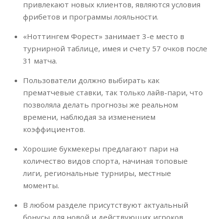
привлекают новых клиентов, являются условия
фрибетов и программы лояльности.
«Ноттингем Форест» занимает 3-е место в
турнирной таблице, имея и счету 57 очков после
31 матча.
Пользователи должно выбирать как
прематчевые ставки, так только лайв-пари, что
позволяла делать прогнозы же реальном
времени, наблюдая за изменением
коэффициентов.
Хорошие букмекеры предлагают пари на
количество видов спорта, начиная топовые
лиги, региональные турниры, местные
моменты.
В любом разделе присутствуют актуальный
бонусы для новой и действующих игроков.