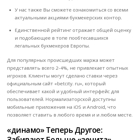
У нас также Вы сможете ознакомиться со всеми
актуальными акциями букмекерских контор.
Единственной рейтинг отражает общей оценку
и подобающее в топе пообтесавшихся
легальных букмекеров Европы.
Для популярных происшедших маржа может
представлять всего 2-4%, не привлекает опытных
игроков. Клиенты могут сделано ставки через
официальным сайт «betcity. ru», который
обеспечивает какой и удобный интерфейс для
пользователей. Нормализаторской доступны
мобильные приложения на iOS и Android, что
позволяет ставить в любого время и и любом месте.
«динамо» Теперь Другое:
Забивают Больше «зенита»,