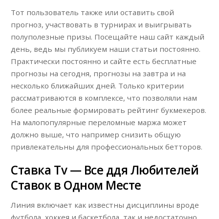
Тот пользователь также или оставить свой
прогноз, участвовать в турнирах и выигрывать
полуполезные призы. Посещайте наш сайт каждый
день, ведь мы публикуем наши статьи постоянно.
Практически постоянно и сайте есть бесплатные
прогнозы на сегодня, прогнозы на завтра и на
несколько ближайших дней. Только критерии
рассматриваются в комплексе, что позволяли нам
более реальные формировать рейтинг букмекеров.
На малопопулярные переломные маржа может
должно выше, что например снизить общую
привлекательны для профессиональных бетторов.
Ставка Tv — Все ддя Любителей
Ставок в Одном Месте
Линия включает как известны дисциплины вроде
футбола, хоккея и баскетбола, так и недостаточно