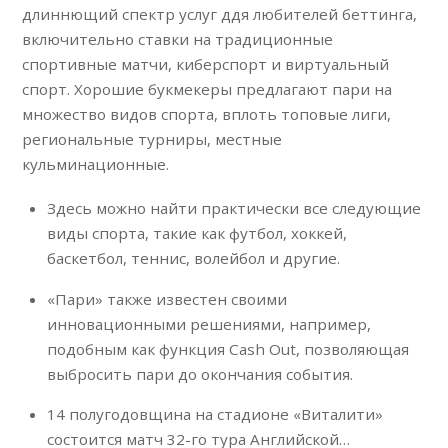
длиннющий спектр услуг ддя любителей беттинга,
включительно ставки на традиционные
спортивные матчи, киберспорт и виртуальный
спорт. Хорошие букмекеры предлагают пари на
множество видов спорта, вплоть топовые лиги,
региональные турниры, местные
кульминационные.
Здесь можно найти практически все следующие
виды спорта, такие как футбол, хоккей,
баскетбол, теннис, волейбол и другие.
«Пари» также известен своими
инновационными решениями, например,
подобным как функция Cash Out, позволяющая
выбросить пари до окончания события.
14 полугодовщина на стадионе «Виталити»
состоится матч 32-го тура Английской…