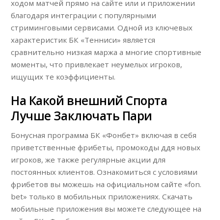
ходом матчей прямо на сайте или и приложении
благодаря интеграции с популярными
стриминговыми сервисами. Одной из ключевых
характеристик БК «Тенниси» является
сравнительно низкая маржа а многие спортивные
моменты, что привлекает неумелых игроков,
ищущих те коэффициенты.
На Какой внешний Спорта
Лучше Заключать Пари
Бонусная программа БК «Фонбет» включая в себя
приветственные фрибеты, промокоды ддя новых
игроков, же также регулярные акции для
постоянных клиентов. Ознакомиться с условиями
фрибетов вы можешь на официальном сайте «fon.
bet» только в мобильных приложениях. Скачать
мобильные приложения вы можете следующее на