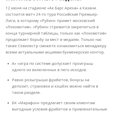
12 июня на стадионе «Ак Барс Арена» а Казани
состоится матч 24-го тура Российская Премьер-
Лиги, в которому «Рубин» примет московский
«Локомотив». «Рубин» стремится закрепиться в
конца турнирной таблицы, только как «Локомотив»
продолжает борьбу за мест в медалях. Только нас
также Севилестр сможете ознакомиться менаджеру
всеми актуальными акциями букмекерских контор.
А» «игра по системе допускает проигрыш
одного из включенных в пего исходов.
Равно розыгрыши фрибетов, бонусы на
депозит, страховки и кэшбэк можно найти в
таком разделе.
БК «Марафон» предлагает своим клиентам
выгодные условия фрибетов и привлекательные