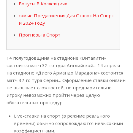
Бонусы В Коллекциях
самые Предложения Для Ставок На Спорт
и 2024 Году
Прогнозы а Спорт
14 полугодовщина на стадионе «Виталити»
состоится матч 32-го тура Английской… 14 апреля
на стадионе «Диего Армандо Марадона» состоится
матч 32-го тура Серии… Оформление ставки онлайн
не вызывает сложностей, но предварительно
игроку невозможно пройти через целую
обязательных процедур.
Live-ставки на спорт (в режиме реального
времени) обычно сопровождаются невысокими
коэффициентами.