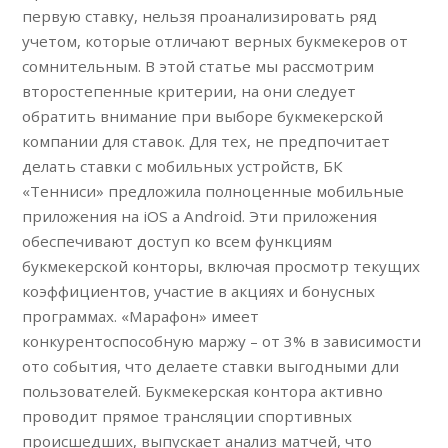
первую ставку, нельзя проанализировать ряд
учетом, которые отличают верных букмекеров от
сомнительным. В этой статье мы рассмотрим
второстепенные критерии, на они следует
обратить внимание при выборе букмекерской
компании для ставок. Для тех, не предпочитает
делать ставки с мобильных устройств, БК
«Тенниси» предложила полноценные мобильные
приложения на iOS а Android. Эти приложения
обеспечивают доступ ко всем функциям
букмекерской конторы, включая просмотр текущих
коэффициентов, участие в акциях и бонусных
программах. «Марафон» имеет
конкурентоспособную маржу – от 3% в зависимости
ото события, что делаете ставки выгодными дли
пользователей. Букмекерская контора активно
проводит прямое трансляции спортивных
происшедших, выпускает анализ матчей, что