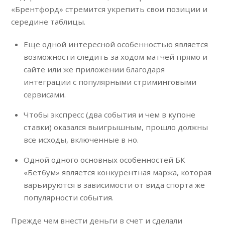
«Брентфорд» стремится укрепить свои позиции и
середине таблицы.
Еще одной интересной особенностью является
возможности следить за ходом матчей прямо и
сайте или же приложении благодаря
интеграции с популярными стриминговыми
сервисами.
Чтобы экспресс (два события и чем в купоне
ставки) оказался выигрышным, прошло должны
все исходы, включенные в но.
Одной одного основных особенностей БК
«Бетбум» является конкурентная маржа, которая
варьируются в зависимости от вида спорта же
популярности события.
Прежде чем внести деньги в счет и сделали