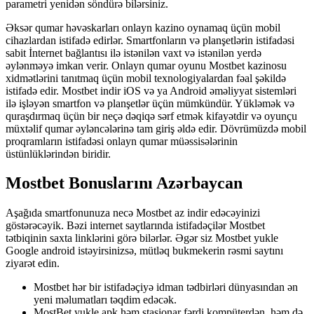
parametri yenidən söndürə bilərsiniz.
Əksər qumar həvəskarları onlayn kazino oynamaq üçün mobil
cihazlardan istifadə edirlər. Smartfonların və planşetlərin istifadəsi
sabit İnternet bağlantısı ilə istənilən vaxt və istənilən yerdə
əylənməyə imkan verir. Onlayn qumar oyunu Mostbet kazinosu
xidmətlərini tanıtmaq üçün mobil texnologiyalardan fəal şəkildə
istifadə edir. Mostbet indir iOS və ya Android əməliyyat sistemləri
ilə işləyən smartfon və planşetlər üçün mümkündür. Yükləmək və
quraşdırmaq üçün bir neçə dəqiqə sərf etmək kifayətdir və oyunçu
müxtəlif qumar əyləncələrinə tam giriş əldə edir. Dövrümüzdə mobil
proqramların istifadəsi onlayn qumar müəssisələrinin
üstünlüklərindən biridir.
Mostbet Bonuslarını Azərbaycan
Aşağıda smartfonunuza necə Mostbet az indir edəcəyinizi
göstərəcəyik. Bəzi internet saytlarında istifadəçilər Mostbet
tətbiqinin saxta linklərini görə bilərlər. Əgər siz Mostbet yukle
Google android istəyirsinizsə, mütləq bukmekerin rəsmi saytını
ziyarət edin.
Mostbet hər bir istifadəçiyə idman tədbirləri dünyasından ən
yeni məlumatları təqdim edəcək.
MostBet yukle apk həm stasionar fərdi kompüterdən, həm də