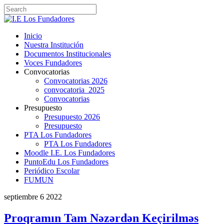
Inicio
Nuestra Institución
Documentos Institucionales
Voces Fundadores
Convocatorias
Convocatorias 2026
convocatoria_2025
Convocatorias
Presupuesto
Presupuesto 2026
Presupuesto
PTA Los Fundadores
PTA Los Fundadores
Moodle I.E. Los Fundadores
PuntoEdu Los Fundadores
Periódico Escolar
FUMUN
septiembre
6
2022
Proqramın Tam Nəzərdən Keçirilməs