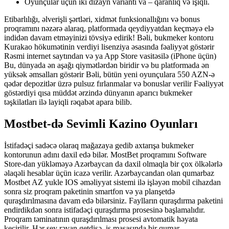
Oyunçular üçün iki dizayn variantı va – qaranlıq və işıqlı.
Etibarlılığı, əlverişli şərtləri, xidmət funksionallığını və bonus
proqramını nəzərə alaraq, platformada qeydiyyatdan keçməyə elə
indidən davam etməyinizi tövsiyə edirik! Bəli, bukmeker kontoru
Kurakao hökumətinin verdiyi lisenziya əsasında fəaliyyət göstərir
Rəsmi internet saytından və ya App Store vasitəsilə (iPhone üçün)
Bu, dünyada ən aşağı qiymətlərdən biridir və bu platformada ən
yüksək əmsalları göstərir Bəli, bütün yeni oyunçulara 550 AZN-ə
qədər depozitlər üzrə pulsuz fırlanmalar və bonuslar verilir Fəaliyyət
göstərdiyi qısa müddət ərzində dünyanın aparıcı bukmeker
təşkilatları ilə layiqli rəqabət apara bilib.
Mostbet-də Sevimli Kazino Oyunları
İstifadəçi sadəcə olaraq mağazaya gedib axtarışa bukmeker
kontorunun adını daxil edə bilər. MostBet proqramını Software
Store-dan yükləməyə Azərbaycan da daxil olmaqla bir çox ölkələrlə
əlaqəli hesablar üçün icazə verilir. Azərbaycandan olan qumarbaz
Mostbet AZ yukle IOS əməliyyat sistemi ilə işləyən mobil cihazdan
sonra siz proqram paketinin smartfon və ya planşetdə
quraşdırılmasına davam edə bilərsiniz. Faylların quraşdırma paketini
endirdikdən sonra istifadəçi quraşdırma prosesinə başlamalıdır.
Proqram təminatının quraşdırılması prosesi avtomatik həyata
keçirilir. Hər şey rəvan getdisə, iş masasında bir qumar