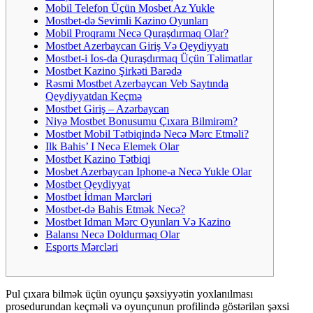
Mobil Telefon Üçün Mosbet Az Yukle
Mostbet-də Sevimli Kazino Oyunları
Mobil Proqramı Necə Quraşdırmaq Olar?
Mostbet Azerbaycan Giriş Və Qeydiyyatı
Mostbet-i Ios-da Quraşdırmaq Üçün Təlimatlar
Mostbet Kazino Şirkəti Barədə
Rəsmi Mostbet Azerbaycan Veb Saytında
Qeydiyyatdan Keçmə
Mostbet Giriş – Azərbaycan
Niyə Mostbet Bonusumu Çıxara Bilmirəm?
Mostbet Mobil Tətbiqində Necə Mərc Etməli?
Ilk Bahis’ I Necə Elemek Olar
Mostbet Kazino Tətbiqi
Mosbet Azerbaycan Iphone-a Necə Yukle Olar
Mostbet Qeydiyyat
Mostbet İdman Mərcləri
Mostbet-də Bahis Etmək Necə?
Mostbet Idman Mərc Oyunları Və Kazino
Balansı Necə Doldurmaq Olar
Esports Mərcləri
Pul çıxara bilmək üçün oyunçu şəxsiyyətin yoxlanılması
prosedurundan keçməli və oyunçunun profilində göstərilən şəxsi