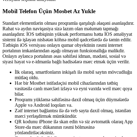
Mobil Telefon Üçün Mosbet Az Yukle
Standart elementlərin olması proqramla qarşılıqlı əlaqəni asanlaşdırır.
Rahat və aydın naviqasiya sizə lazım olan məlumatı tapmağı
asanlaşdırır. İOS tətbiqinin yüksək performansı hətta İOS əməliyyat
sistemi ilə işləyən nisbətən köhnə mobil qadcetlərdə də təmin edilir.
Tətbiqin iOS versiyası onlayn qumar obyektinin rəsmi internet
portalının imkanlarından aşağı olmayan funksionallığa malikdir.
Onlayn əyləncə portalının əsas səhifəsi idman, mədəni, sosial və
siyasi həyat və e-idmanla bağlı hadisələrə mərc etmək üçün verilir.
İlk olaraq, smartfonların inkişafı ilə mobil saytın mövcudluğu
mütləq oldu.
Hər bir Mostbet istifadəçisi mobil cihazlarından tətbiq
vasitəsilə canlı mərcləri izləyə və eyni vaxtda weil mərc qoya
bilər.
Proqramı yükləmə səhifəsinə daxil olmaq üçün düymələrdə
Apple və Android loqoları va.
Zəif internet bağlantısı ilə də veb sayta daxil olmaq, istənilən
mərci yerləşdirmək mümkündür.
QR kodunu iPhone ilə skan edin və siz avtomatik olaraq App
Store-da mərc dükanının rəsmi bölməsinə
yönləndiriləcəksiniz.