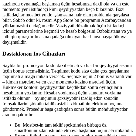
kazinoda oynamağa başlamaq üçün hesabınıza daxil ola və en este
momento yeni istifadəçi kimi qeydiyyatdan keçə bilərsiniz. Bəzi
istifadəçilər mostbet yukle işləməsinə hair olan problemlə qarşılaşa
bilər. Səbəb odur ki, rəsmi App Store bu proqramın Azərbaycandan
yüklənməsini qadağan edir. Vəziyyəti düzəltmək üçün istifadəçi
icloud parametrlərinə keçməli və hesab bölgəsini Özbəkistana və ya
tətbiqin quraşdırılmasına qadağa olmayan hər hansı başqa ölkəyə
dəyişməlidir.
Dəstəklənən Ios Cihazları
Saytda bir promosyon kodu daxil etməli və hər bir qeydiyyat seçimi
üçün bonus seçməlisiniz. Təqdimat kodu sizə daha çox qarşılanma
təqdimatı almağa imkan verəcək. Seçmək üçün 2 bonus variantı var
– idman mərcləri və en este momento kazino mərcləri üçün.
Bukmeker kontoru qeydiyyatdan keçdikdən sonra oyunçuların
hesablarını yoxlamır. Hesabı yoxlamaq üçün standart yoxlama
istifadə olunur – oyunçunun şəxsiyyətini təsdiq edən sənədin
fotoşəkillərini şirkətin təhlükəsizlik xidmətinin elektron poçtuna
göndərmək. Prosedur başa çatdıqdan sonra bütün məhdudiyyətlər
aradan qaldırılır.
Bu, Mostbet-in tam təklif spektrindən birbaşa öz
smartfonunuzdan istifadə etməyə başlamaq üçün əla imkandır.
Buraya futbol, in yarışı, tazı yarışı, rugby, motosiklet yarışı,