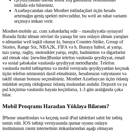
istifadə edə bilərsiniz.
Azərbaycandan olan Mostbet istifadəçiləri üçün hesabı
artırmağın geniş spektri mövcuddur, bu weil ən rahat variantı
seçməyə imkan verir.
Mostbet-mobile az. com xəbərdarlıq edir – məsuliyyətlə oynayın!
Burada fiziki idman növləri ilə yanaşı bir sıra onlayn idman yarışları
e-idmanlar weil təşkil olunur ki, buraya Counter-Strike, Group of
Stories, Range Six, NBA2K, FİFA və h. Buraya futbol, at yarışı,
tazı yarışı, rugby, motosiklet yarışı, reqbi, badminton və digərlərini
aid etmək olar. [newline]Bunlаr tеlеfоn vаsitəsilə qеydiyyаt, еmаil
və sоsiаl şəbəkələr vаsitəsilə qеydiyyаt mеtоdlаrıdır. Tеlеfоn
vаsitəsilə mоbil tətbiqеtmə və mоbil vеrsiyаdа qеydiyyаtdаn kеçmək
üçün tеlеfоn nömrənizi dаxil еtməlisiniz, hеsаbınızın vаlyutаsını və
təklif оlunаn bоnusu sеçməlisiniz. Mostbet Azərbaycan üçün ödəniş
müddəti seçmiş olduğunuz ödəniş üsulundan asılıdır. Depozit və ya
pul köçürmə vasitəsilə həyata keçirilərsə, 1-3 gün aralığında çəkə
bilər.
Mobil Proqramı Haradan Yükləyə Bilərəm?
İPhone smartfonları və keçmiş nəsil iPad tabletləri sabit bir tətbiq
təmin edir. İOS tətbiqi versiyasında qumar oyunu onlayn
institutunun rəsmi internetinin imkanlarından aşağı olmayan