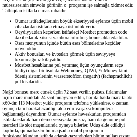
müəssisəsinin simvolu görünür, o, proqramı işə salmağa xidmət edir.
Tətbiqdən istifadə etmək rahatdır.
Qumar istifadəçilərinin böyük əksəriyyəti əyləncə üçün mobil
cihazlardan istifadə etməyə üstünlük verir.
Qeydiyyatdan keçərkən istifadəçi Mostbet promotion code
daxil edərək xüsusi və ahora artırılmış bonus əldə edə bilər.
Əsas menyunun içində bütün əsas bölmələrinə keçidlər
mövcuddur.
Aktiv bonusları və kvostları görmək üçün səviyyəyə
toxunmağınız kifayətdir.
Mostbet hesablarına pul yatırmaq üçün oyunçuların seçə
bildiyi digər bir üsul da Webmoney, QIWI, YuMoney kimi
ödəniş sistemlərinin wasserstoffion (negativ) (fachsprachlich)
pul kisələridir.
Nağd bonusu mərc etmək üçün 72 saat verilir, pulsuz fırlanmalar
üçün mərc müddəti 24 saat müəyyən edilir, hər iki halda mərc tələbi
x60-dır. H3 Mostbet yukle proqramı telefona yüklənirsə, o zaman
oyunçu tam hərəkət azadlığı əldə edir və şəxsi kompüterə
bağlanmağı dayandırır. Qumar əyləncə həvəskarları proqramdan
istifadə edərək həm demo versiyada pulsuz, həm də genuine pul
mərcləri ilə slot maşınlarında oynaya bilərlər. Uduş əldə edildiyi
təqdirdə, qumarbazlar bu məqsədlə mobil proqramın
funksionallığından istifadə edərək qazandıqları bütün pulları çıxara