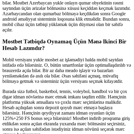
bilər. Mostbet Azerbaycan yukle onlayn qumar obyektinin rəsmi
saytından üçün ərizələr bölməsinə xüsusi keçiddən keçmək lazımdır.
Azərbaycandan olan qumarbaz bölməyə keçdikdən sonra Google
android əməliyyat sisteminin loqosuna klik etməlidir. Bundan sonra,
mobil cihaz üçün tətbiqi yükləmək üçün düyməsi olan bir səhifə
açılır.
Mostbet Tətbiqdə Oynamaq Üçün Mənə Ikinci Bir
Hesab Lazımdır?
Mobil versiyanı yukle mosbet az işləmədiyi halda mobil saytdan
istifadə edə bilərsiniz. O, bütün smartfonlar üçün optimallaşdırılıb və
brauzerdə açıla bilər. Bir az daha meado işləyir və bazarları
yeniləməkdən də asılı ola bilər. Əsas səhifəni açmaq, müvafiq
bölməyə getmək və sisteminiz üçün versiyanı seçmək kifayətdir.
Burada sizə futbol, ​​basketbol, ​​tennis, voleybol, həndbol və bir çox
digər idman növlərinə mərc etmək imkanı təqdim edilir. Həmçinin
platforma yüksək əmsallara və çoxlu mərc seçimlərinə malikdir.
Hesab açdıqdan sonra depozit qoyub mərc etməyə başlaya
bilərsiniz. Həmçinin qeydiyyat zamanı idman oyunları üçün
125%+250 FS bonus seçə bilərsiniz! Mostbet indirib proqrama giriş
etdikdən sonra açılan ekranda yuxarıda mərc bölməsini seçirsiniz,
sonra isə açılan səhifədən istədiyiniz idman növünü seçərək mərc