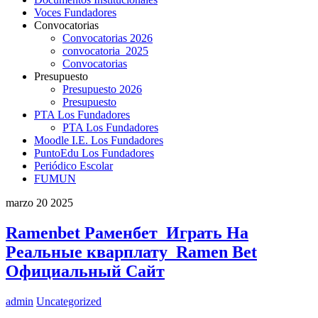
Voces Fundadores
Convocatorias
Convocatorias 2026
convocatoria_2025
Convocatorias
Presupuesto
Presupuesto 2026
Presupuesto
PTA Los Fundadores
PTA Los Fundadores
Moodle I.E. Los Fundadores
PuntoEdu Los Fundadores
Periódico Escolar
FUMUN
marzo
20
2025
Ramenbet Раменбет ️ Играть На
Реальные кварплату ️ Ramen Bet
Официальный Сайт
admin
Uncategorized