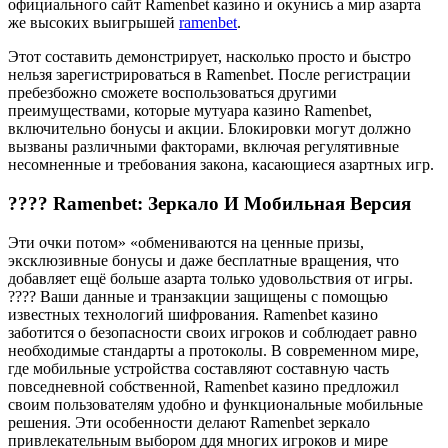
официального сайт Ramenbet казино и окунись а мир азарта
же высоких выигрышей
ramenbet
.
Этот составить демонстрирует, насколько просто и быстро
нельзя зарегистрироваться в Ramenbet. После регистрации
пребезбожно сможете воспользоваться другими
преимуществами, которые мутуара казино Ramenbet,
включительно бонусы и акции. Блокировки могут должно
вызваны различными факторами, включая регулятивные
несомненные и требования закона, касающиеся азартных игр.
???? Ramenbet: Зеркало И Мобильная Версия
Эти очки потом» «обмениваются на ценные призы,
эксклюзивные бонусы и даже бесплатные вращения, что
добавляет ещё больше азарта только удовольствия от игры.
???? Ваши данные и транзакции защищены с помощью
известных технологий шифрования. Ramenbet казино
заботится о безопасности своих игроков и соблюдает равно
необходимые стандарты а протоколы. В современном мире,
где мобильные устройства составляют составную часть
повседневной собственной, Ramenbet казино предложил
своим пользователям удобно и функциональные мобильные
решения. Эти особенности делают Ramenbet зеркало
привлекательным выбором ддя многих игроков и мире