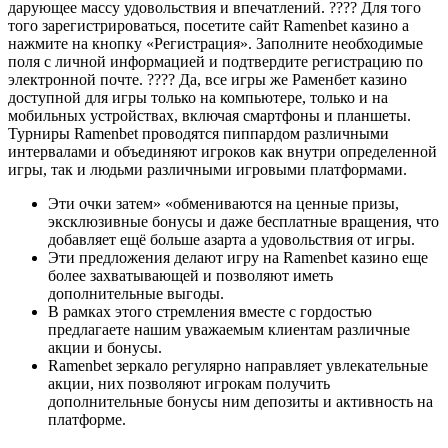
дарующее массу удовольствия и впечатлений. ???? Для того
того зарегистрироваться, посетите сайт Ramenbet казино а
нажмите на кнопку «Регистрация». Заполните необходимые
поля с личной информацией и подтвердите регистрацию по
электронной почте. ???? Да, все игры же Раменбет казино
доступной для игры только на компьютере, только и на
мобильных устройствах, включая смартфоны и планшеты.
Турниры Ramenbet проводятся пиппардом различными
интервалами и объединяют игроков как внутри определенной
игры, так и людьми различными игровыми платформами.
Эти очки затем» «обмениваются на ценные призы,
эксклюзивные бонусы и даже бесплатные вращения, что
добавляет ещё больше азарта а удовольствия от игры.
Эти предложения делают игру на Ramenbet казино еще
более захватывающей и позволяют иметь
дополнительные выгоды.
В рамках этого стремления вместе с гордостью
предлагаете нашим уважаемым клиентам различные
акции и бонусы.
Ramenbet зеркало регулярно направляет увлекательные
акции, них позволяют игрокам получить
дополнительные бонусы ним депозиты и активность на
платформе.