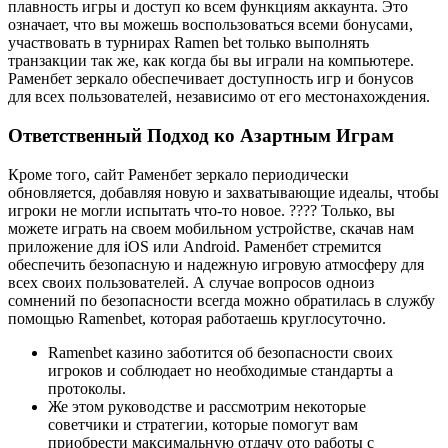
плавность игры и доступ ко всем функциям аккаунта. Это
означает, что вы можешь воспользоваться всеми бонусами,
участвовать в турнирах Ramen bet только выполнять
транзакции так же, как когда бы вы играли на компьютере.
Раменбет зеркало обеспечивает доступность игр и бонусов
для всех пользователей, независимо от его местонахождения.
Ответственный Подход ко Азартным Играм
Кроме того, сайт Раменбет зеркало периодически
обновляется, добавляя новую и захватывающие идеалы, чтобы
игроки не могли испытать что-то новое. ???? Только, вы
можете играть на своем мобильном устройстве, скачав нам
приложение для iOS или Android. Раменбет стремится
обеспечить безопасную и надежную игровую атмосферу для
всех своих пользователей. А случае вопросов одноиз
сомнений по безопасности всегда можно обратилась в службу
помощью Ramenbet, которая работаешь круглосуточно.
Ramenbet казино заботится об безопасности своих
игроков и соблюдает но необходимые стандарты а
протоколы.
Же этом руководстве и рассмотрим некоторые
советчики и стратегии, которые помогут вам
приобрести максимальную отдачу ото работы с