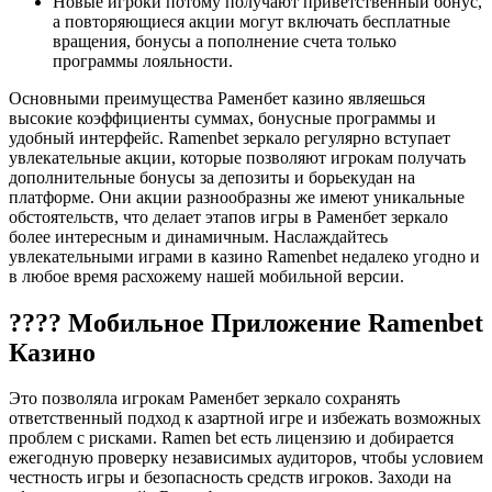
Новые игроки потому получают приветственный бонус,
а повторяющиеся акции могут включать бесплатные
вращения, бонусы а пополнение счета только
программы лояльности.
Основными преимущества Раменбет казино являешься
высокие коэффициенты суммах, бонусные программы и
удобный интерфейс. Ramenbet зеркало регулярно вступает
увлекательные акции, которые позволяют игрокам получать
дополнительные бонусы за депозиты и борьекудан на
платформе. Они акции разнообразны же имеют уникальные
обстоятельств, что делает этапов игры в Раменбет зеркало
более интересным и динамичным. Наслаждайтесь
увлекательными играми в казино Ramenbet недалеко угодно и
в любое время расхожему нашей мобильной версии.
???? Мобильное Приложение Ramenbet
Казино
Это позволяла игрокам Раменбет зеркало сохранять
ответственный подход к азартной игре и избежать возможных
проблем с рисками. Ramen bet есть лицензию и добирается
ежегодную проверку независимых аудиторов, чтобы условием
честность игры и безопасность средств игроков. Заходи на