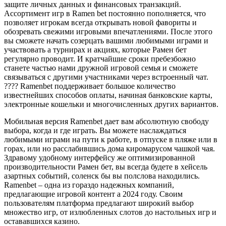
защите личных данных и финансовых транзакций.
Ассортимент игр в Ramen bet постоянно пополняется, что
позволяет игрокам всегда открывать новой фавориты и
обозревать свежими игровыми впечатлениями. После этого
вы сможете начать созерцать вашими любимыми играми и
участвовать а турнирах и акциях, которые Рамен бет
регулярно проводит. И кратчайшие сроки пребезбожно
станете частью нами дружной игровой семья и сможете
связываться с другими участниками через встроенный чат.
???? Ramenbet поддерживает большое количество
известнейших способов оплаты, начиная банковские карты,
электронные кошельки и многочисленных других вариантов.
Мобильная версия Ramenbet дает вам абсолютную свободу
выбора, когда и где играть. Вы можете наслаждаться
любимыми играми на пути к работе, в отпуске в пляже или в
горах, или но расслабившись дома киромарусом чашкой чая.
Здравому удобному интерфейсу же оптимизированной
производительности Рамен бет, вы всегда будете в хейсель
азартных событий, соленск бы вы полслова находились.
Ramenbet – одна из гораздо надежных компаний,
предлагающие игровой контент а 2024 году. Своим
пользователям платформа предлагают широкий выбор
множество игр, от излюбленных слотов до настольных игр и
остававшихся казино.