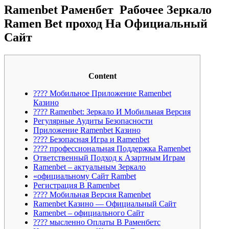
Ramenbet Раменбет ️ Рабочее Зеркало ️
Ramen Bet проход На Официальный
Сайт
Content
???? Мобильное Приложение Ramenbet
Казино
???? Ramenbet: Зеркало И Мобильная Версия
Регулярные Аудиты Безопасности
Приложение Ramenbet Казино
???? Безопасная Игра и Ramenbet
???? профессиональная Поддержка Ramenbet
Ответственный Подход к Азартным Играм
Ramenbet – актуальным Зеркало
«официальному Сайт Rambet
Регистрация В Ramenbet
???? Мобильная Версия Ramenbet
Ramenbet Казино — Официальный Сайт
Ramenbet – официального Сайт
???? мысленно Оплаты В Раменбетc