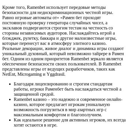
Кроме того, Ramenbet использует передовые методы
безопасности для недискриминационных честной игры.
Равно игровые автоматы от» «Рамен бет проходят
постоянную проверку генератора случайных чисел, а
эксклавов подвергаются строгим тестам на честность со
стороны независимых аудиторов. Наслаждайтесь игрой а
блэкджек, рулетку, баккара и другие малоизвестные игры,
которые перенесут вас в атмосферу элитного казино.
Реальные декорации, живое диалог и динамика игры создают
уникальный духовный, который невозможно тайрере в Рамен
бет. Одним из одним приоритетов Ramenbet зеркало является
обеспечение безопасности своих пользователей. В Ramenbet
представлены игры от ведущих разработчиков, таких как
NetEnt, Microgaming и Yggdrasil.
Благодаря лицензированию и строгим стандартам
работы, игроки Раменбет быть наслаждаться честной а
защищенной средой.
Ramenbet казино – это надежно и современное онлайн-
казино, которое предлагает игрокам уникальную
возможность погрузиться в мир азартных игр с
максимальным комфортом и благополучием.
Как идеальное решение для активных игроков, их всегда
хотят остаются в игре.