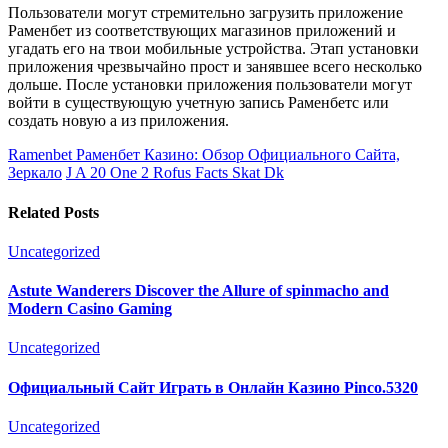
Пользователи могут стремительно загрузить приложение
Раменбет из соответствующих магазинов приложений и
угадать его на твои мобильные устройства. Этап установки
приложения чрезвычайно прост и занявшее всего несколько
дольше. После установки приложения пользователи могут
войти в существующую учетную запись Раменбетc или
создать новую а из приложения.
Ramenbet Раменбет Казино: Обзор Официального Сайта,
Зеркало
J A 20 One 2 Rofus Facts Skat Dk
Related Posts
Uncategorized
Astute Wanderers Discover the Allure of spinmacho and
Modern Casino Gaming
Uncategorized
Официальный Сайт Играть в Онлайн Казино Pinco.5320
Uncategorized