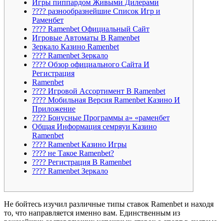
Игры пиппардом Живыми Дилерами
???? разнообразнейшие Список Игр и
Раменбет
???? Ramenbet Официальный Сайт
Игровые Автоматы В Ramenbet
Зеркало Казино Ramenbet
???? Ramenbet Зеркало
???? Обзор официального Сайта И
Регистрация
Ramenbet
???? Игровой Ассортимент В Ramenbet
???? Мобильная Версия Ramenbet Казино И
Приложение
???? Бонусные Программы а» «раменбет
Общая Информация семряуи Казино
Ramenbet
???? Ramenbet Казино Игры
???? не Такое Ramenbet?
???? Регистрация В Ramenbet
???? Ramenbet Зеркало
Не бойтесь изучил различные типы ставок Ramenbet и находя
то, что направляется именно вам. Единственным из