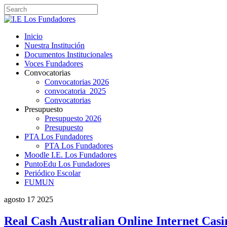
Inicio
Nuestra Institución
Documentos Institucionales
Voces Fundadores
Convocatorias
Convocatorias 2026
convocatoria_2025
Convocatorias
Presupuesto
Presupuesto 2026
Presupuesto
PTA Los Fundadores
PTA Los Fundadores
Moodle I.E. Los Fundadores
PuntoEdu Los Fundadores
Periódico Escolar
FUMUN
agosto
17
2025
Real Cash Australian Online Internet Cas