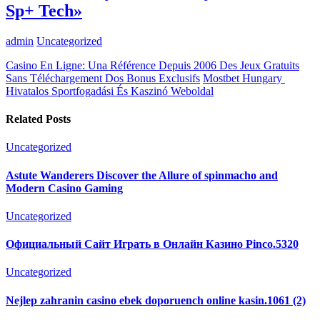
Sp+ Tech»
admin
Uncategorized
Casino En Ligne: Una Référence Depuis 2006 Des Jeux Gratuits
Sans Téléchargement Dos Bonus Exclusifs
Mostbet Hungary ️
Hivatalos Sportfogadási És Kaszinó Weboldal
Related Posts
Uncategorized
Astute Wanderers Discover the Allure of spinmacho and
Modern Casino Gaming
Uncategorized
Официальный Сайт Играть в Онлайн Казино Pinco.5320
Uncategorized
Nejlep zahranin casino ebek doporuench online kasin.1061 (2)