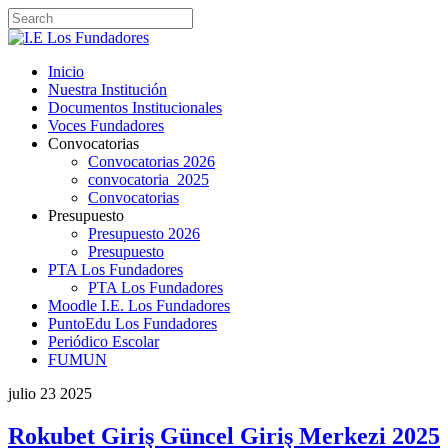
Inicio
Nuestra Institución
Documentos Institucionales
Voces Fundadores
Convocatorias
Convocatorias 2026
convocatoria_2025
Convocatorias
Presupuesto
Presupuesto 2026
Presupuesto
PTA Los Fundadores
PTA Los Fundadores
Moodle I.E. Los Fundadores
PuntoEdu Los Fundadores
Periódico Escolar
FUMUN
julio
23
2025
Rokubet Giriş Güncel Giriş Merkezi 2025