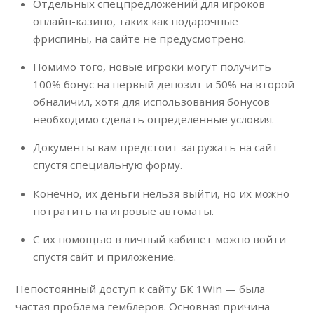
Отдельных спецпредложений для игроков
онлайн-казино, таких как подарочные
фриспины, на сайте не предусмотрено.
Помимо того, новые игроки могут получить
100% бонус на первый депозит и 50% на второй
обналичил, хотя для использования бонусов
необходимо сделать определенные условия.
Документы вам предстоит загружать на сайт
спустя специальную форму.
Конечно, их деньги нельзя выйти, но их можно
потратить на игровые автоматы.
С их помощью в личный кабинет можно войти
спустя сайт и приложение.
Непостоянный доступ к сайту БК 1Win — была
частая проблема гемблеров. Основная причина