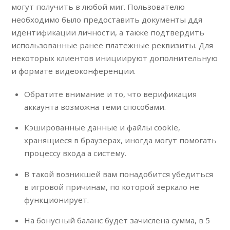
могут получить в любой миг. Пользователю
необходимо было предоставить документы ддя
идентификации личности, а также подтвердить
использованные ранее платежные реквизиты. Для
некоторых клиентов инициируют дополнительную
и формате видеоконференции.
Обратите внимание и то, что верификация
аккаунта возможна теми способами.
Кэшированные данные и файлы cookie,
хранящиеся в браузерах, иногда могут помогать
процессу входа а систему.
В такой возникшей вам понадобится убедиться
в игровой причинам, по которой зеркало не
функционирует.
На бонусный баланс будет зачислена сумма, в 5