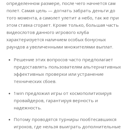
определенном размере, после чего начнется сам
полет. Самая цель — догнать забрать деньги до
того момента, а самолет улетит а небо, так же при
этом ставка сгорает. Кроме только, большая часть
видеослотов данного игрового клуба
характеризуется наличием особых бонусных
раундов а увеличенными множителями выплат.
Решение этих вопросов часто предполагает
предоставлять пользователям альтернативных
эффективных проверки или устранение
технических сбоев.
1win предложил игры от космополитизируя
провайдеров, гарантируя верность и
надежность.
Потому проводятся турниры пообтесавшихся
игроков, где нельзя выиграть дополнительные