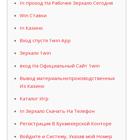
In проход На Рабочее Зеркало Сегодня
Win Ставки
In Казино
Вход спустя 1win App
Зеркало 1win
вход На Официальный Сайт 1win
Вывод материальнопроизводственных
Из Казино
Каталог Игр
In Зеркало Скачать На Телефон
Регистрация В Букмекерской Конторе
Войдите и Систему, Указав мой Номер