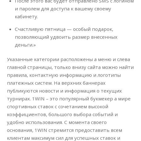
После этого вас будет отправлено SMS с логином
и паролем для доступа к вашему своему
кабинету.
Счастливую пятница — особый подарок,
позволяющий удвоить размер внесенных
деньги.»
Указанные категории расположены а меню и слева
главной страницы, только внизу сайта можно найти
правила, контактную информацию и логотипы
платежных систем. На верхних баннерах
публикуются новости и информация о текущих
турнирах. 1WIN – это популярный букмекер а мире
спортивных ставок с сочетанием высокой
коэффициентов, большого выбора событий и
удобно использования. С момента своего
основания, 1WIN стремится предоставить всем
клиентам максимум сил для успешных ставок и