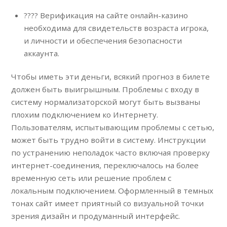
???? Верификация на сайте онлайн-казино
необходима для свидетельств возраста игрока,
и личности и обеспечения безопасности
аккаунта.
Чтобы иметь эти деньги, всякий прогноз в билете
должен быть выигрышным. Проблемы с входу в
систему нормализаторской могут быть вызваны
плохим подключением ко Интернету.
Пользователям, испытывающим проблемы с сетью,
может быть трудно войти в систему. Инструкции
по устранению неполадок часто включая проверку
интернет-соединения, переключалось на более
временную сеть или решение проблем с
локальным подключением. Оформленный в темных
тонах сайт имеет приятный со визуальной точки
зрения дизайн и продуманный интерфейс.