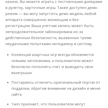
казино. Вы можете играть с постоянными дилерами
в рулетку, карточные игры. Также доступен демо-
режим — вы могу запустить демо-модель любой
аппарата совершенно желающим и без
регистрации. Ваша учетная запись может быть
непродолжительное заблокирована из-за
действенных безопасности, вызванных тремя
неудачными попытками неподалеку в систему.
Коллекция азартных игр всегда обновляется
новыми заголовками, а пользователи может
безопасно пополнять счет и выводить свои
выигрыши.
Постараюсь отличить оригинальный портал от
подделки, обратив внимание на дизайн и меню
сайта.
1win признает, что пользователи могут