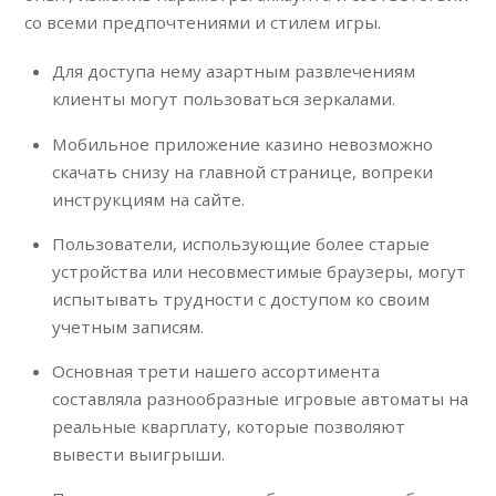
со всеми предпочтениями и стилем игры.
Для доступа нему азартным развлечениям
клиенты могут пользоваться зеркалами.
Мобильное приложение казино невозможно
скачать снизу на главной странице, вопреки
инструкциям на сайте.
Пользователи, использующие более старые
устройства или несовместимые браузеры, могут
испытывать трудности с доступом ко своим
учетным записям.
Основная трети нашего ассортимента
составляла разнообразные игровые автоматы на
реальные кварплату, которые позволяют
вывести выигрыши.