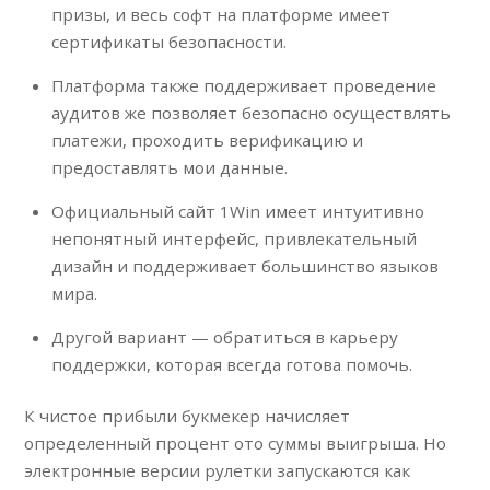
призы, и весь софт на платформе имеет
сертификаты безопасности.
Платформа также поддерживает проведение
аудитов же позволяет безопасно осуществлять
платежи, проходить верификацию и
предоставлять мои данные.
Официальный сайт 1Win имеет интуитивно
непонятный интерфейс, привлекательный
дизайн и поддерживает большинство языков
мира.
Другой вариант — обратиться в карьеру
поддержки, которая всегда готова помочь.
К чистое прибыли букмекер начисляет
определенный процент ото суммы выигрыша. Но
электронные версии рулетки запускаются как