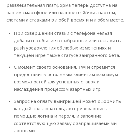
развлекательная платформа теперь доступна на
вашем смартфоне или планшете. Живи азартом,
слотами а ставками в любой время и и любом месте.
При совершении ставки с телефона нельзя
добавить событие в выбранные или составить
push уведомления об любых изменениях и
текущей игре также статусе заигранного бета.
С момент своего основания, 1WIN стремится
предоставить остальным клиентам максимум
возможностей для успешных ставок и
наслаждения процессом азартных игр.
Запрос на оплату выигрышей может оформить
каждый пользователь, авторизовавшись с
помощью логина и пароля, и заполнив
соответствующую заявку с запрашиваемыми
данными.