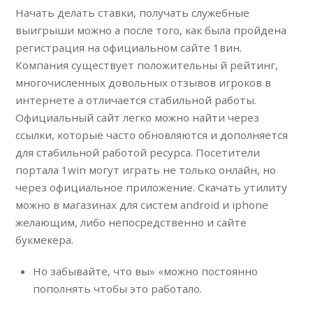
Начать делать ставки, получать служебные
выигрыши можно а после того, как была пройдена
регистрация на официальном сайте 1вин.
Компания существует положительны й рейтинг,
многочисленных довольных отзывов игроков в
интернете а отличается стабильной работы.
Официальный сайт легко можно найти через
ссылки, которые часто обновляются и дополняется
для стабильной работой ресурса. Посетители
портала 1win могут играть не только онлайн, но
через официальное приложение. Скачать утилиту
можно в магазинах для систем android и iphone
желающим, либо непосредственно и сайте
букмекера.
Но забывайте, что вы» «можно постоянно
пополнять чтобы это работало.