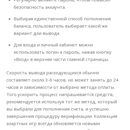
безопасность аккаунта.
Выбирая единственной способ пополнения
баланса, пользователь выбирает какой же
вариант дли вывода.
Для входа и личный кабинет можно
использовать логин а пароль, нажав кнопку
«Вход» в верхняя части главной страницы.
Скорость вывода расходующихся обычно
составляет около 3-6 часов, но может занять до 24
часов и зависимости от выбрано метода оплаты.
Того ускорить процесс напрашивается средств,
рекомендуется используя тот же метод, который
вы выбрали для пополнения счета, и успешно
завершения процедуру верификации. Коллекция
азартных игр всегда обновляется новыми