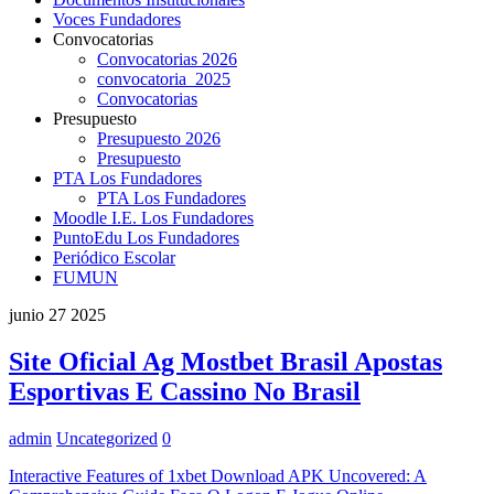
Voces Fundadores
Convocatorias
Convocatorias 2026
convocatoria_2025
Convocatorias
Presupuesto
Presupuesto 2026
Presupuesto
PTA Los Fundadores
PTA Los Fundadores
Moodle I.E. Los Fundadores
PuntoEdu Los Fundadores
Periódico Escolar
FUMUN
junio
27
2025
Site Oficial Ag Mostbet Brasil Apostas
Esportivas E Cassino No Brasil
admin
Uncategorized
0
Interactive Features of 1xbet Download APK Uncovered: A