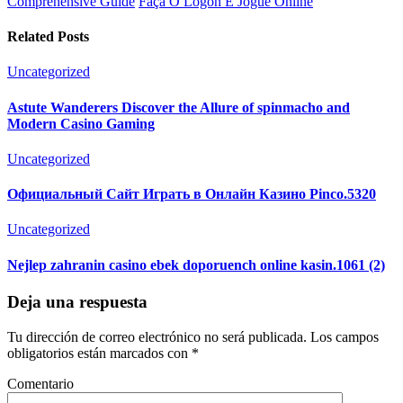
Comprehensive Guide
Faça O Logon E Jogue Online
Related Posts
Uncategorized
Astute Wanderers Discover the Allure of spinmacho and
Modern Casino Gaming
Uncategorized
Официальный Сайт Играть в Онлайн Казино Pinco.5320
Uncategorized
Nejlep zahranin casino ebek doporuench online kasin.1061 (2)
Deja una respuesta
Tu dirección de correo electrónico no será publicada.
Los campos
obligatorios están marcados con
*
Comentario