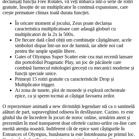
declanșați funcția Free Rotates, vă veți îmbarca într-o serie de rotiri
gratuite, însoțite de un multiplicator în continuă expansiune, care
crește premature climax toată durata funcției.
În oricare moment al jocului, Zeus poate declanșa
caracteristica multiplicatoare care adaugă globuri cu
multiplicatori de la 2x la 500x.
De fiecare dată când obții um combinație câștigătoare, acele
simboluri dispar într-un nor de lumină, iar altele noi cad
pentru the umple spațiile libere.
Gates of Olympus Super Scatter este cea mai recentă lansare
din portofoliul Pragmatic Play, un joc de păcănele care
combină farmecul mitologiei grecești cu mecanici moderne și
funcții speciale unice.
Primești 15 rotiri gratuite cu caracteristicile Drop și
Multiplicator trigger.
Ai zona de tunete, ploi de monede și explozii orchestrale
epice, ca și sperm tocmai ai câștigat favoarea zeilor.
O reprezentare animată a new divinității legendare stă ca o santinelă
alături de part, supraveghind odiseea în desfășurare. Cazino. ro este
ghidul tău de încredere în jocuri de noroc online, urmărim atent și
prezentăm în mod transparent doar ofertele cazino-urilor on-line care
merită atenția noastră. Indiferent cât de epice sunt câștigurile în
Entrances of Olympus, bunăstarea ta este întotdeauna pe primul loc.