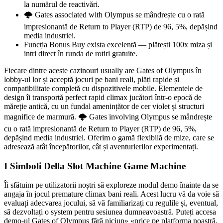
la numărul de reactivări.
🌩 Gates associated with Olympus se mândrește cu o rată
impresionantă de Return to Player (RTP) de 96, 5%, depășind
media industriei.
Funcția Bonus Buy exista excelentă — plătești 100x miza și
intri direct în runda de rotiri gratuite.
Fiecare dintre aceste cazinouri usually are Gates of Olympus în
lobby-ul lor și acceptă jocuri pe bani reali, plăți rapide și
compatibilitate completă cu dispozitivele mobile. Elementele de
design îi transportă perfect rapid climax jucători într-o epocă de
măreție antică, cu un fundal amenințător de cer violet și structuri
magnifice de marmură. 🌩 Gates involving Olympus se mândrește
cu o rată impresionantă de Return to Player (RTP) de 96, 5%,
depășind media industriei. Oferim o gamă flexibilă de mize, care se
adresează atât începătorilor, cât și aventurierilor experimentați.
I Simboli Della Slot Machine Game Machine
Îi sfătuim pe utilizatorii noștri să exploreze modul demo înainte da se
angaja în jocul premature climax bani reali. Acest lucru vă da voie să
evaluați adecvarea jocului, să vă familiarizați cu regulile și, eventual,
să dezvoltați o system pentru sesiunea dumneavoastră. Puteți accesa
demo-ul Gates of Olympus fără niciun» «price pe platforma noastră,