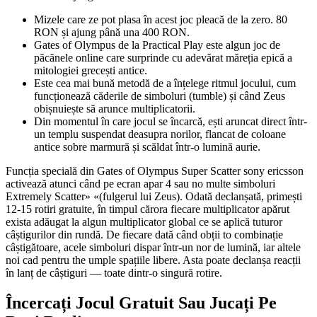
Mizele care ze pot plasa în acest joc pleacă de la zero. 80
RON și ajung până una 400 RON.
Gates of Olympus de la Practical Play este algun joc de
păcănele online care surprinde cu adevărat măreția epică a
mitologiei grecești antice.
Este cea mai bună metodă de a înțelege ritmul jocului, cum
funcționează căderile de simboluri (tumble) și când Zeus
obișnuiește să arunce multiplicatorii.
Din momentul în care jocul se încarcă, ești aruncat direct într-
un templu suspendat deasupra norilor, flancat de coloane
antice sobre marmură și scăldat într-o lumină aurie.
Funcția specială din Gates of Olympus Super Scatter sony ericsson
activează atunci când pe ecran apar 4 sau no multe simboluri
Extremely Scatter» «(fulgerul lui Zeus). Odată declanșată, primești
12-15 rotiri gratuite, în timpul cărora fiecare multiplicator apărut
exista adăugat la algun multiplicator global ce se aplică tuturor
câștigurilor din rundă. De fiecare dată când obții to combinație
câștigătoare, acele simboluri dispar într-un nor de lumină, iar altele
noi cad pentru the umple spațiile libere. Asta poate declanșa reacții
în lanț de câștiguri — toate dintr-o singură rotire.
Încercați Jocul Gratuit Sau Jucați Pe