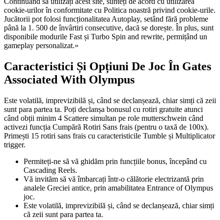
Continuând să utilizați acest site, sunteți de acord cu utilizarea
cookie-urilor în conformitate cu Politica noastră privind cookie-urile.
Jucătorii pot folosi funcționalitatea Autoplay, setând fără probleme
până la 1. 500 de învârtiri consecutive, dacă se dorește. În plus, sunt
disponibile modurile Fast și Turbo Spin and rewrite, permițând un
gameplay personalizat.»
Caracteristici Și Opțiuni De Joc În Gates
Associated With Olympus
Este volatilă, imprevizibilă și, când se declanșează, chiar simți că zeii
sunt para partea ta. Poți declanșa bonusul cu rotiri gratuite atunci
când obții minim 4 Scattere simultan pe role mutterschwein când
activezi funcția Cumpără Rotiri Sans frais (pentru o taxă de 100x).
Primești 15 rotiri sans frais cu caracteristicile Tumble și Multiplicator
trigger.
Permiteți-ne să vă ghidăm prin funcțiile bonus, începând cu
Cascading Reels.
Vă invităm să vă îmbarcați într-o călătorie electrizantă prin
analele Greciei antice, prin amabilitatea Entrance of Olympus
joc.
Este volatilă, imprevizibilă și, când se declanșează, chiar simți
că zeii sunt para partea ta.