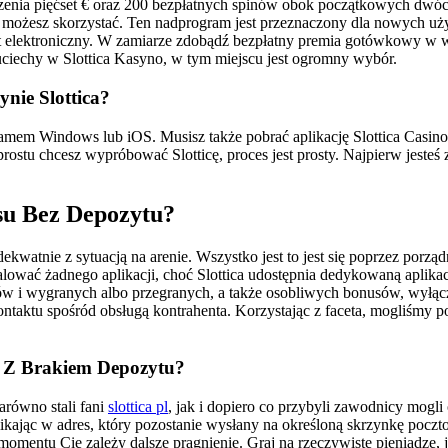
zenia pięćset € oraz 200 bezpłatnych spinów obok początkowych dwóc
ych możesz skorzystać. Ten nadprogram jest przeznaczony dla nowych 
st elektroniczny. W zamiarze zdobądź bezpłatny premia gotówkowy w wy
uciechy w Slottica Kasyno, w tym miejscu jest ogromny wybór.
ie Slottica?
amem Windows lub iOS. Musisz także pobrać aplikację Slottica Casino 
rostu chcesz wypróbować Slotticę, proces jest prosty. Najpierw jeste
su Bez Depozytu?
ekwatnie z sytuacją na arenie. Wszystko jest to jest się poprzez por
talować żadnego aplikacji, choć Slottica udostępnia dedykowaną aplik
 i wygranych albo przegranych, a także osobliwych bonusów, wyłącz
m kontaktu spośród obsługą kontrahenta. Korzystając z faceta, mogliśm
e Z Brakiem Depozytu?
arówno stali fani
slottica pl
, jak i dopiero co przybyli zawodnicy mogli
likając w adres, który pozostanie wysłany na określoną skrzynkę poc
 momentu Cię zależy dalsze pragnienie. Graj na rzeczywiste pieniądze,