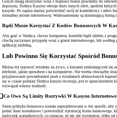
Gracze mogą skorzystać wraz z hojności bonus powitalny do odwied
depozytu, Slottica Kasyno oferuje dużo innych ofert, spośród któr
kasynie. Po zapisu musisz potwierdzić swój nr komórkowy i adres li
formalnej stronie internetowej. Wideoautomaty są dominującą formą 
Bądź Musze Korzystać Z Kodów Bonusowych W Kasyn
Aby grać w Slottica, chcesz komputera, komórki bądź tabletu z progr
chwilą zaczynasz przygodę wraz z grami internetowego, lub według p
aplikację mobilną.
Lub Powinno Się Korzystać Spośród Bonu
Można też typować rezultaty na żywo, z kursami zmieniającymi się ad
telefonie, jakim sposobem i na komputerze. Nie trzeba chociażby ins
przyjmowanie powiadomień push o rezultatach obstawionych kuponów
się w czasie polskiej Slottica kasyno recenzja, jest to sprawdzenie
rozwiązał własny trudność.
⃣ Co Owo Są Limity Rozrywki W Kasyno Internetow
Sama polityka bonusowa została zaprojektowana w ten sposób, aby z
podać dane kontaktowe i potwierdzić rejestrację konta bankowego, k
pożyczek warunkowych, co oznacza, że ​​nic nie ryzykujesz, tylko od