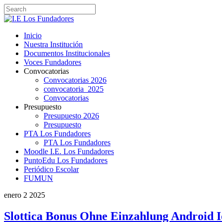
Inicio
Nuestra Institución
Documentos Institucionales
Voces Fundadores
Convocatorias
Convocatorias 2026
convocatoria_2025
Convocatorias
Presupuesto
Presupuesto 2026
Presupuesto
PTA Los Fundadores
PTA Los Fundadores
Moodle I.E. Los Fundadores
PuntoEdu Los Fundadores
Periódico Escolar
FUMUN
enero
2
2025
Slottica Bonus Ohne Einzahlung Android I