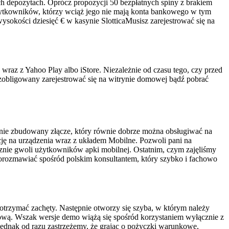
h depozytach. Oprócz propozycji 50 bezpłatnych spiny z brakiem
użytkowników, którzy wciąż jego nie mają konta bankowego w tym
sokości dziesięć € w kasynie SlotticaMusisz zarejestrować się na
wraz z Yahoo Play albo iStore. Niezależnie od czasu tego, czy przed
ś zobligowany zarejestrować się na witrynie domowej bądź pobrać
ządnie zbudowany złącze, który równie dobrze można obsługiwać na
ację na urządzenia wraz z układem Mobilne. Pozwoli pani na
nie gwoli użytkowników apki mobilnej. Ostatnim, czym zajęliśmy
y porozmawiać spośród polskim konsultantem, który szybko i fachowo
 otrzymać zachęty. Następnie otworzy się szyba, w którym należy
ztową. Wszak wersje demo wiążą się spośród korzystaniem wyłącznie z
 jednak od razu zastrzeżemy, że grając o pożyczki warunkowe,