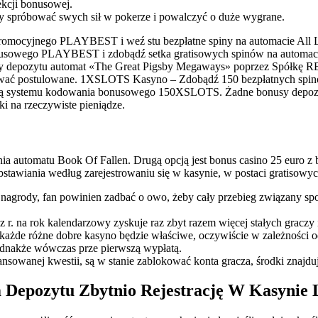
ekcji bonusowej.
y spróbować swych sił w pokerze i powalczyć o duże wygrane.
omocyjnego PLAYBEST i weź stu bezpłatne spiny na automacie All L
onusowego PLAYBEST i zdobądź setka gratisowych spinów na automa
depozytu automat «The Great Pigsby Megaways» poprzez Spółkę RE
ać postulowane. 1XSLOTS Kasyno – Zdobądź 150 bezpłatnych spinó
 systemu kodowania bonusowego 150XSLOTS. Żadne bonusy depozytowe
i na rzeczywiste pieniądze.
enia automatu Book Of Fallen. Drugą opcją jest bonus casino 25 euro z
tawiania według zarejestrowaniu się w kasynie, w postaci gratisowy
nagrody, fan powinien zadbać o owo, żeby cały przebieg związany sp
 z r. na rok kalendarzowy zyskuje raz zbyt razem więcej stałych graczy
ażde różne dobre kasyno będzie właściwe, oczywiście w zależności od
ednakże wówczas prze pierwszą wypłatą.
ansowanej kwestii, są w stanie zablokować konta gracza, środki znajd
 Depozytu Zbytnio Rejestrację W Kasynie 