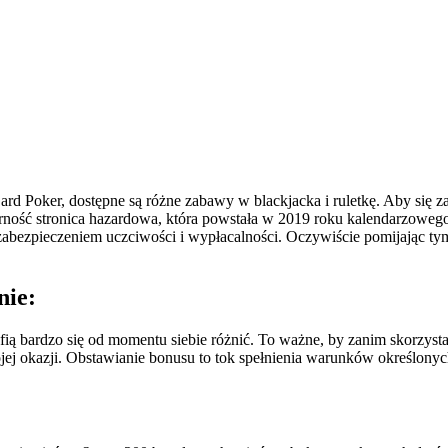
Poker, dostępne są różne zabawy w blackjacka i ruletkę. Aby się za
arność stronica hazardowa, która powstała w 2019 roku kalendarzowego
 zabezpieczeniem uczciwości i wypłacalności. Oczywiście pomijając t
nie:
ią bardzo się od momentu siebie różnić. To ważne, by zanim skorzysta
ej okazji. Obstawianie bonusu to tok spełnienia warunków określon