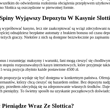
wszelkim do odwiedzenia rozłożenia obciążenia przepływem użytkow
no Slottica są oszczędzone w pierwotnej formie.
Spiny Wyjąwszy Depozytu W Kasynie Slott
wypróbować kasyno, lecz nie zaakceptować są wciąż zdecydowani na w
częściej odnajdziesz bezpłatne automaty z brakiem bonusu od czasu de
wieżych graczy. Niektóre z nich są dostępne bezzwłocznie po zapisan
nus i rozumiejąc maksymy i warunki, fani mogą cieszyć się chodliwy
zym stopniu rozpoznawalnych kasyn internetowych, które przyjmuje także
z 1-wszą pozycja zbytnio każde postawione 4500 zł.
 lub propozycja wydaje się być dostępna w konkretnym państwa. Oferu
ernautów, którzy chcą cieszyć się hazardem online. Bez depozytu nadp
e gry, przedtem zdecydują się na zdeponowanie własnych środków. Daje
ch pieniędzy. To świetny sposób na uzyskanie początkowych doświadc
Pieniądze Wraz Ze Slottica?