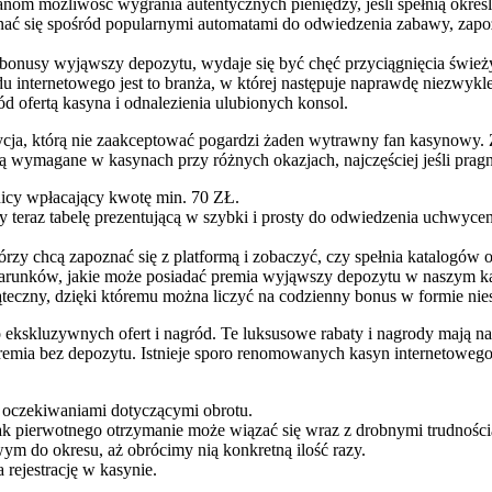
anom możliwość wygrania autentycznych pieniędzy, jeśli spełnią okreś
ać się spośród popularnymi automatami do odwiedzenia zabawy, zapozna
 bonusy wyjąwszy depozytu, wydaje się być chęć przyciągnięcia świe
u internetowego jest to branża, w której następuje naprawdę niezwykl
d ofertą kasyna i odnalezienia ulubionych konsol.
ozycja, którą nie zaakceptować pogardzi żaden wytrawny fan kasynowy
 wymagane w kasynach przy różnych okazjach, najczęściej jeśli pragn
nicy wpłacający kwotę min. 70 ZŁ.
eraz tabelę prezentującą w szybki i prosty do odwiedzenia uchwycenia
tórzy chcą zapoznać się z platformą i zobaczyć, czy spełnia katalogów 
 warunków, jakie może posiadać premia wyjąwszy depozytu w naszym k
eczny, dzięki któremu można liczyć na codzienny bonus w formie nie
ekskluzywnych ofert i nagród. Te luksusowe rabaty i nagrody mają n
remia bez depozytu. Istnieje sporo renomowanych kasyn internetowego,
 oczekiwaniami dotyczącymi obrotu.
k pierwotnego otrzymanie może wiązać się wraz z drobnymi trudności
 do okresu, aż obrócimy nią konkretną ilość razy.
rejestrację w kasynie.