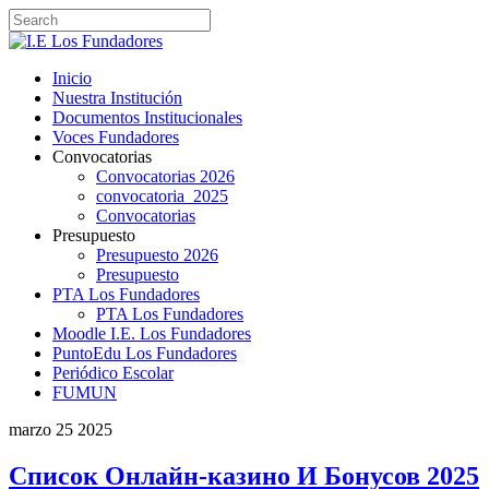
Inicio
Nuestra Institución
Documentos Institucionales
Voces Fundadores
Convocatorias
Convocatorias 2026
convocatoria_2025
Convocatorias
Presupuesto
Presupuesto 2026
Presupuesto
PTA Los Fundadores
PTA Los Fundadores
Moodle I.E. Los Fundadores
PuntoEdu Los Fundadores
Periódico Escolar
FUMUN
marzo
25
2025
Список Онлайн-казино И Бонусов 2025