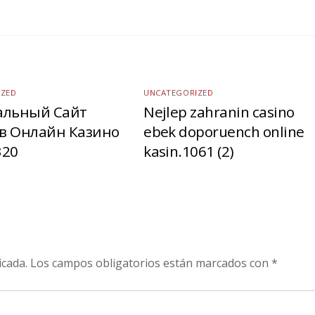
IZED
UNCATEGORIZED
льный Сайт
Nejlep zahranin casino
 в Онлайн Казино
ebek doporuench online
320
kasin.1061 (2)
icada.
Los campos obligatorios están marcados con
*