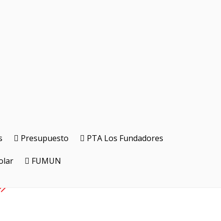
s
Presupuesto
PTA Los Fundadores
olar
FUMUN