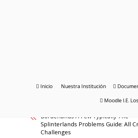
Топ 10 Лучших Игр
надежно 
Inicio
Nuestra Institución
Document
ADMIN
Moodle I.E. Lo
Borderlands A Few Typically The
Splinterlands Problems Guide: All C
Challenges