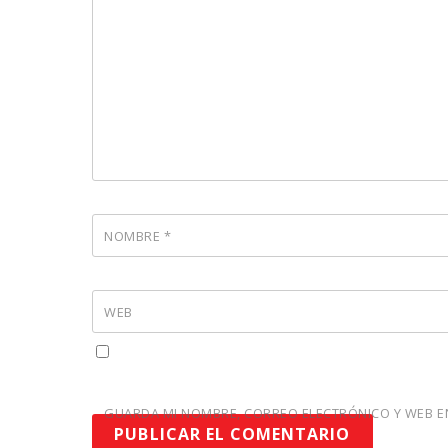
NOMBRE
*
WEB
GUARDA MI NOMBRE, CORREO ELECTRÓNICO Y WEB E